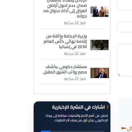
الرياض وبغداد تناقشان
ضمان عدم تحول أراضي
العراق إلى أداة عدوان ضد
جيرانه
منذ 22 ساعة
وزيرة الرياضة واثقة من
إقامة نهائي كأس العالم
2030 في إسبانيا
منذ 22 ساعة
مستشار حكومي يكشف
مصير رواتب الشهر المقبل
منذ 22 ساعة
كل