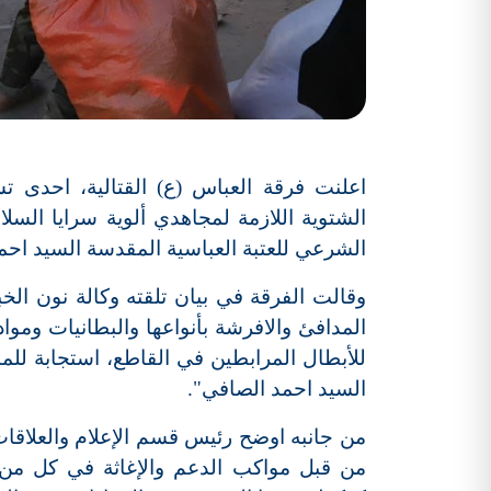
اعلنت فرقة العباس (ع) القتالية، احدى 
الشتوية اللازمة لمجاهدي ألوية سرايا الس
الشرعي للعتبة العباسية المقدسة السيد احم
وقالت الفرقة في بيان تلقته وكالة نون الخ
المدافئ والافرشة بأنواعها والبطانيات وموا
للأبطال المرابطين في القاطع، استجابة للم
السيد احمد الصافي".
من جانبه اوضح رئيس قسم الإعلام والعلاق
من قبل مواكب الدعم والإغاثة في كل من 