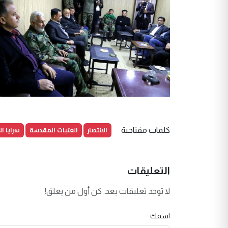
الانتصار
العتبات المقدسة
سرايا ا
كلمات مفتاحية
التعليقات
لا توجد تعليقات بعد. كن أول من يعلق!
اسمك