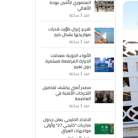
المنصوري لتأمين عودة
الأهالي
منذ 3 ساعة
تقرير: إيران طوّرت قدرات
صواريخها بشكل كبير
منذ 3 ساعة
الأنواء الجوية: معدلات
الحرارة المرتفعة مستمرة
دون تغيير
منذ 3 ساعة
مصدر أمني يكشف تفاصيل
التحركات الأمنية في
العاصمة
منذ 3 ساعة
الاتحاد الخليجي يعلن جدول
مباريات "خليجي 27" وأولى
مواجهات العراق
منذ 15 ساعة