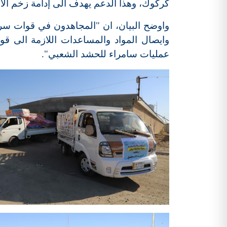
كركوك، وهذا الدعم يهدف الى إدامة زخم الان
واوضح البيان، ان "المجاهدون في قوات سرا
عمليات سامراء للحشد الشعبي".