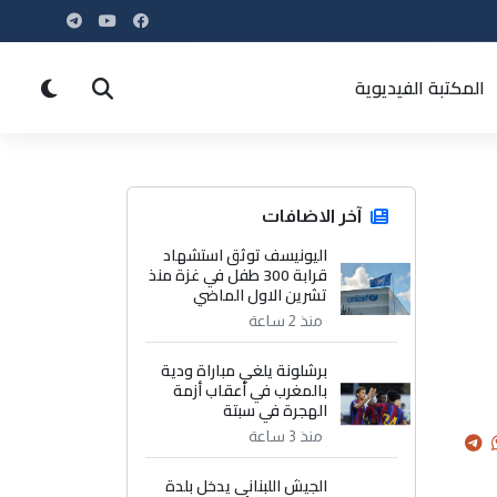
المكتبة الفيديوية
آخر الاضافات
اليونيسف توثق استشهاد
قرابة 300 طفل في غزة منذ
تشرين الاول الماضي
منذ 2 ساعة
برشلونة يلغي مباراة ودية
بالمغرب في أعقاب أزمة
الهجرة في سبتة
منذ 3 ساعة
الجيش اللبناني يدخل بلدة