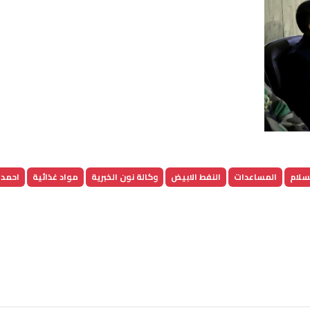
لسلام
المساعدات
النفط الابيض
وكالة نون الخبرية
مواد غذائية
احمد 