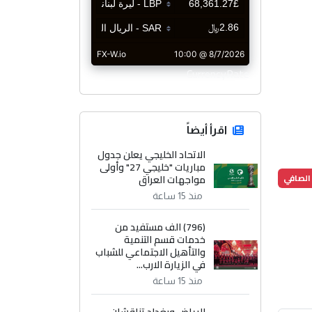
CurrencyRate
اقرأ أيضاً
الاتحاد الخليجي يعلن جدول
مباريات "خليجي 27" وأولى
الصافي
مواجهات العراق
منذ 15 ساعة
(796) الف مستفيد من
خدمات قسم التنمية
والتأهيل الاجتماعي للشباب
في الزيارة الارب...
منذ 15 ساعة