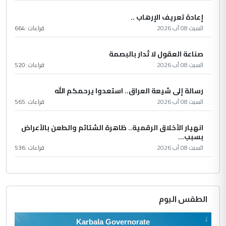
إعادة تعريف الإرهاب ..
السبت 08 آب 2026
قراءات :
664
صناعة العقول لا تُدار بالبصمة
السبت 08 آب 2026
قراءات :
520
رسالة إلى شيعة العراق.. استعدوا يرحمكم الله
السبت 08 آب 2026
قراءات :
565
انهيار الأخلاق الرقمية.. ظاهرة الشتائم والطعن بالأعراض
بسبب...
السبت 08 آب 2026
قراءات :
536
الطقس اليوم
Karbala Governorate