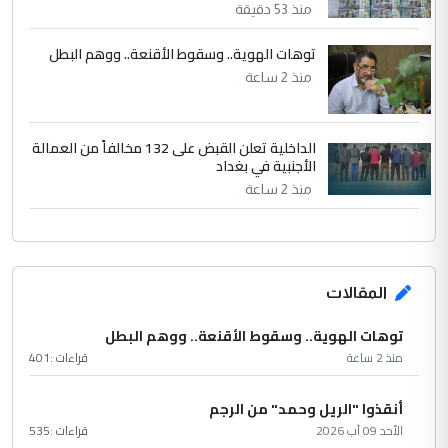
منذ 53 دقيقة
توهات الهوية.. وسقوط الأقنعة.. ووهم البطل
منذ 2 ساعة
الداخلية تعلن القبض على 132 مخالفاً من العمالة
الأجنبية في بغداد
منذ 2 ساعة
المقالات
توهات الهوية.. وسقوط الأقنعة.. ووهم البطل
منذ 2 ساعة
قراءات :
401
أنقذوا "الريل وحمد" من الرجم
الأحد 09 آب 2026
قراءات :
535