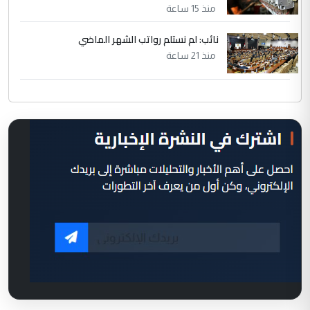
منذ 15 ساعة
نائب: لم نستلم رواتب الشهر الماضي
منذ 21 ساعة