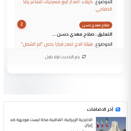
كربلاء :اصدار اربع مسرحيات للشاعر رضا
الموضوع :
الخفاجي
2
صلاح مهدي حسن
التعليق : صلاح مهدي حسن ...
هيئة الحج تصدر قرارا يخص "لم الشمل"
الموضوع :
وتعديل استمارة قرعة الحج
يتم التحديث اولا باول
3
صلاح مهدي حسن
التعليق : صلاح مهدي حسن ...
هيئة الحج تصدر قرارا يخص "لم الشمل"
الموضوع :
وتعديل استمارة قرعة الحج
4
آخر الاضافات
hadi
الخارجية الإيرانية: اتفاقية مكة ليست موجهة ضد
التعليق : تحيه اخويه حسينيه اي انسان مهما
إيران
كان محدود المعرفه بتفاصيل احداث المنطقه