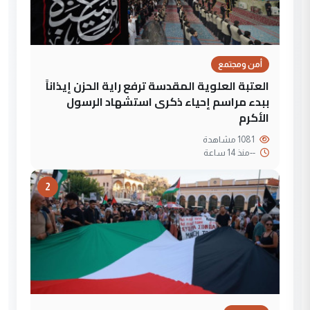
أمن ومجتمع
العتبة العلوية المقدسة ترفع راية الحزن إيذاناً
ببدء مراسم إحياء ذكرى استشهاد الرسول
الأكرم
1081 مشاهدة
--
منذ 14 ساعة
2