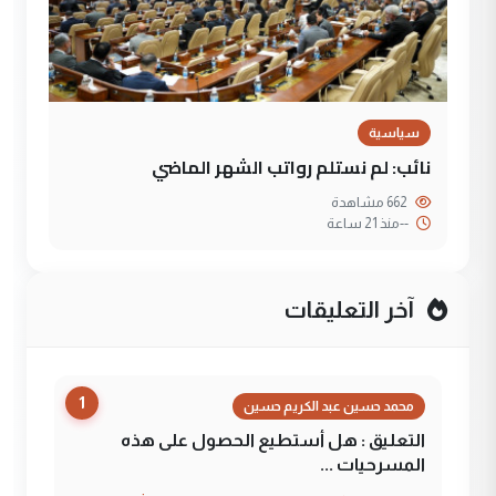
سياسية
نائب: لم نستلم رواتب الشهر الماضي
662 مشاهدة
--
منذ 21 ساعة
آخر التعليقات
1
محمد حسين عبد الكريم حسين
التعليق : هل أستطيع الحصول على هذه
المسرحيات ...