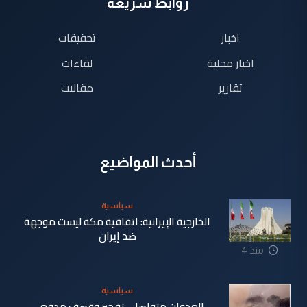
روابط سريعة
اخبار
تحقيقات
اخبار محلية
لقاءات
تقارير
مقالات
أحدث المواضيع
سياسية
الخارجية الإيرانية: اتفاقية مكة ليست موجهة
ضد إيران
منذ 4
دقيقة
سياسية
العدوان متواصل.. تفجير وقصف مدفعي