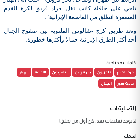
ثلجي على حافلة كانت تقل أفراد فريق لكرة القدم
المصغرة انطلق من العاصمة الإيرانية".
وتعد طريق كرج -شالوس الملتوية بين صفوح الجبال
أحد أكثر الطرق الإيرانية جمالا وأكثرها خطورة.
كلمات مفتاحية
كرة القدم
تلفزيون
بحر قزوين
التلفزيون
الاذاعة
انهيار
حادث سير
الجبال
التعليقات
لا توجد تعليقات بعد. كن أول من يعلق!
اسمك