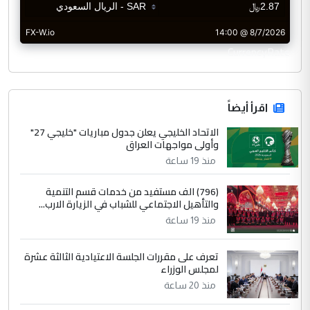
CurrencyRate
اقرأ أيضاً
الاتحاد الخليجي يعلن جدول مباريات "خليجي 27"
وأولى مواجهات العراق
منذ 19 ساعة
(796) الف مستفيد من خدمات قسم التنمية
والتأهيل الاجتماعي للشباب في الزيارة الارب...
منذ 19 ساعة
تعرف على مقررات الجلسة الاعتيادية الثالثة عشرة
لمجلس الوزراء
منذ 20 ساعة