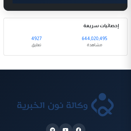
إحصائيات سريعة
4927
644,020,495
مشاهدة
تعليق