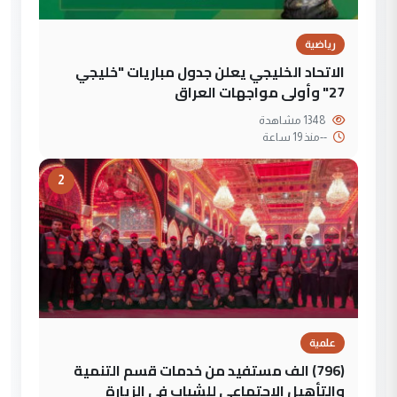
رياضية
الاتحاد الخليجي يعلن جدول مباريات "خليجي
27" وأولى مواجهات العراق
1348 مشاهدة
--
منذ 19 ساعة
2
علمية
(796) الف مستفيد من خدمات قسم التنمية
والتأهيل الاجتماعي للشباب في الزيارة