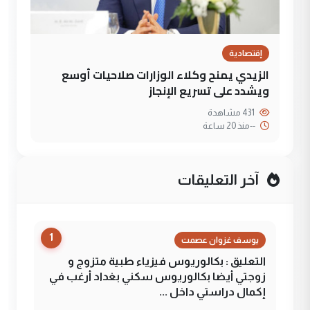
إقتصادية
الزيدي يمنح وكلاء الوزارات صلاحيات أوسع
ويشدد على تسريع الإنجاز
431 مشاهدة
--
منذ 20 ساعة
آخر التعليقات
1
يوسف غزوان عصمت
التعليق : بكالوريوس فيزياء طبية متزوج و
زوجتي أيضا بكالوريوس سكني بغداد أرغب في
إكمال دراستي داخل ...