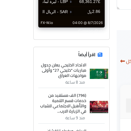
CurrencyRate
اقرأ أيضاً
كل
الاتحاد الخليجي يعلن جدول
مباريات "خليجي 27" وأولى
مواجهات العراق
منذ 8 ساعة
(796) الف مستفيد من
خدمات قسم التنمية
والتأهيل الاجتماعي للشباب
في الزيارة الارب...
منذ 9 ساعة