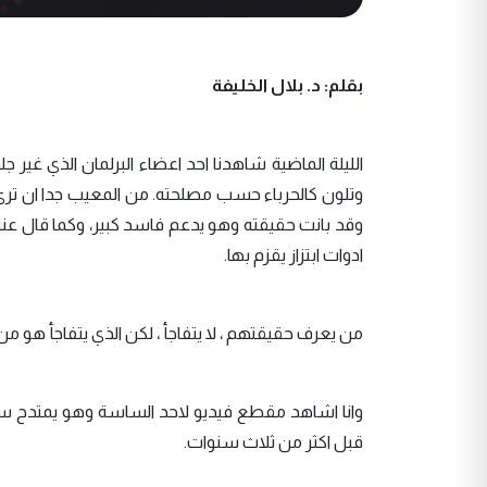
بقلم: د. بلال الخليفة
الليلة الماضية شاهدنا احد اعضاء البرلمان الذي غير 
وتلون كالحرباء حسب مصلحته. من المعيب جدا ان ترى ب
وقد بانت حقيقته وهو يدعم فاسد كبير، وكما قال عنه نو
ادوات ابتزاز يقزم بها.
من يعرف حقيقتهم ، لا يتفاجأ ، لكن الذي يتفاجأ هو من
وانا اشاهد مقطع فيديو لاحد الساسة وهو يمتدح سيا
قبل اكثر من ثلاث سنوات.