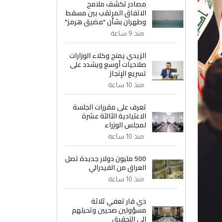
مصادر تكشف ملامح
الاتفاق المرتقب بين مسقط
وطهران بشأن "مضيق هرمز"
منذ 9 ساعة
الزيدي يمنح وكلاء الوزارات
صلاحيات أوسع ويشدد على
تسريع الإنجاز
منذ 10 ساعة
تعرف على مقررات الجلسة
الاعتيادية الثالثة عشرة
لمجلس الوزراء
منذ 10 ساعة
500 مليون دولار جديدة تصل
العراق من الفيدرالي
منذ 10 ساعة
ذي قار تعفي ثلاثة
مسؤولين صحيين وتحيلهم
إلى التحقيق