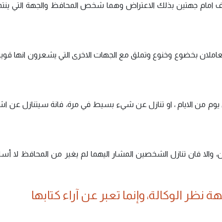
قف امام جهتين بذلك الاعتراض وهما شخص المحافظ والجهة التي ينتمي
يتعاملان بخضوع وخنوع وتملق مع الجهات الاخرى التي يشعرون انها قوية 
يوم من الايام ، او تنازل عن شيء بسيط في مرة، فانة سيتنازل عن اشي
ن، والا فان تنازل الشخصين المشار اليهما لم يغير من المحافظ لا أسل
 نظر الوكالة، وإنما تعبر عن آراء كتابها