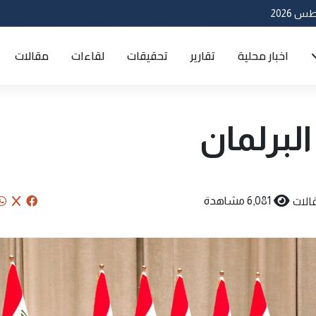
اخبار محلية
تقارير
تحقيقات
لقاءات
مقالات
لبرلمان
الات
6,081 مشاهدة