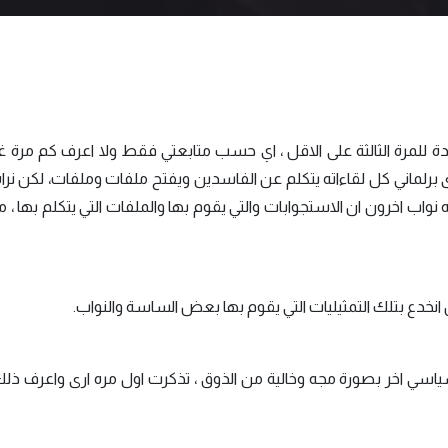
جلدة للمرة الثالثة على الاقل ، اي حسب متابعتي فقط ولا اعرف كم مرة غ
رلماني كل لقاءاته يتكلم عن الفاسدين ويفتح ملفات وملفات، لكن نراه 
اب اخرون ان الاستجوابات والتي يقوم بها والملفات التي يتكلم بها ، ما
 انخدع بتلك التمثيليات التي يقوم بها بعض الساسة والنواب.
سي اخر بصورة مجه وخالية من الذوق ، تذكرت اول مره ارى واعرف ذلك 