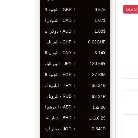
لخليفة