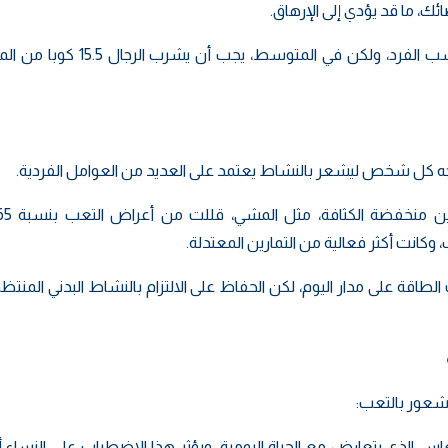
ك، ما قد يؤدي إلى الإرهاق.
وتختلف كمية الماء التي يحتاجها كل شخص يوميا حسب الفرد، ولكن في المتوسط​​،
تاجه كل شخص ليشعر بالنشاط يعتمد على العديد من العوامل الفردية.
كانت أكثر فعالية من التمارين المعتدلة.
لطاقة على مدار اليوم، لكن الحفاظ على الالتزام بالنشاط البدني المنت
شعور بالتعب:
عاس الذي يتعارض مع الحياة اليومية. ويؤثر هذا الاضطراب على النساء 