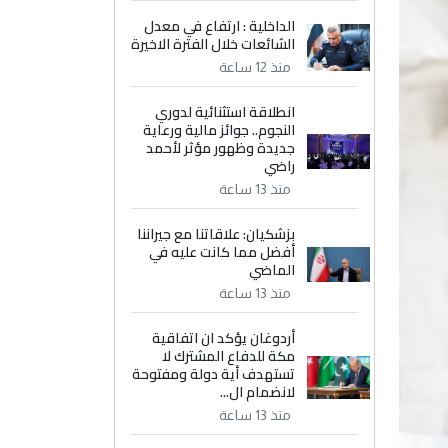
الداخلية : ارتفاع في معدل
الشائعات خلال الفترة الاخيرة
منذ 12 ساعة
انطلاقة استثنائية لدوري
النجوم.. جوائز مالية ورعاية
جديدة وظهور مؤثر لأحمد
راضي
منذ 13 ساعة
بزشكيان: علاقاتنا مع جيراننا
أفضل مما كانت عليه في
الماضي
منذ 13 ساعة
أردوغان يؤكد ان اتفاقية
مكة للدفاع المشترك لا
تستهدف أية دولة ومفتوحة
لانضمام ال...
منذ 13 ساعة