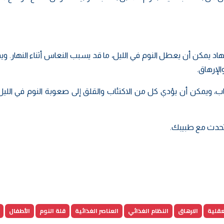
جهاد يمكن أن يعطل النوم في الليل، ما قد يسبب النعاس أثناء النهار. و
الإرهاق.
، ويمكن أن يؤدي كل من الاكتئاب والقلق إلى صعوبة النوم في الليل،
فتحدث مع طبيبك.
عقلية
الارهاق
النظام الغذائي
العناصر الغذائية
قلة النوم
الأطفال