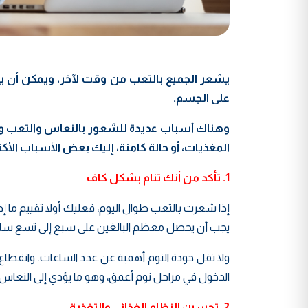
يشعر الجميع بالتعب من وقت لآخر، ويمكن أن يؤثر
على الجسم.
وهناك أسباب عديدة للشعور بالنعاس والتعب وال
المغذيات، أو حالة كامنة، إليك بعض الأسباب الأ
1. تأكد من أنك تنام بشكل كاف
إذا شعرت بالتعب طوال اليوم، فعليك أولا تقييم ما 
يجب أن يحصل معظم البالغين على سبع إلى تسع ساعات م
ولا تقل جودة النوم أهمية عن عدد الساعات. وانقطاع
الدخول في مراحل نوم أعمق، وهو ما يؤدي إلى النعاس ال
2. تحسين النظام الغذائي والتغذية