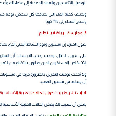
لتوصيل الأكسجين والمواد المغذية إلى عضلاتك وأعضائ
وتحتاج النساء إلى 11.5 كوبا.
3. ممارسة الرياضة بانتظام
يقول الخبراء إن مستوى ونوع النشاط البدني الذي يح
الأشخاص المستقرين الذين يعانون بانتظام من التعب، و
ولا يُحدث توقيت التمرين بالضرورة فرقا في مستويات ا
أن يساعد في تحسين التعب.
4. استشر طبيبك حول الحالات الطبية الأساسية
يمكن أن تسبب لك بعض الحالات الطبية الأساسية ال
متلازمة التعب المزمن:
تتميز بالإرهاق الشديد والن