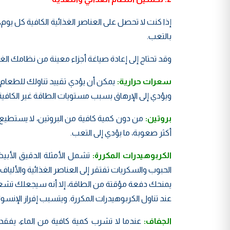
إذا كنت لا تحصل على العناصر الغذائية الكافية كل يو
بالتعب.
وقد تحتاج إلى إعادة صياغة أجزاء معينة من نظامك الغذا
سعرات حرارية:
ويؤدي إلى الإرهاق بسبب مستويات الطاقة غير الكافية
بروتين:
من دون كمية كافية من البروتين، لا يستطيع
أكثر صعوبة، ما يؤدي إلى التعب.
الكربوهيدرات المكررة:
تشمل الأمثلة الدقيق الأبيض
الحبوب والسكريات تفتقر إلى العناصر الغذائية والألي
يمنحك دفعة مؤقتة من الطاقة، إلا أنه سيجعلك تشع
عند تناول الكربوهيدرات المكررة. ويتسبب إفراز الإن
الجفاف:
عندما لا تشرب كمية كافية من الماء، يفق