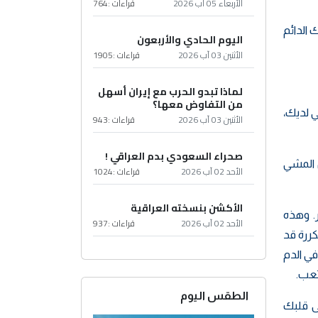
الأربعاء 05 آب 2026
قراءات :
764
 الدائم
اليوم الحادي والأربعون
الأثنين 03 آب 2026
قراءات :
1905
لماذا تبدو الحرب مع إيران أسهل
من التفاوض معها؟
الغذائي لديك،
الأثنين 03 آب 2026
قراءات :
943
صحراء السعودي بدم العراقي !
 المشي
الأحد 02 آب 2026
قراءات :
1024
الأكشن بنسخته العراقية
. وهذه
الأحد 02 آب 2026
قراءات :
937
كررة قد
ي الدم
تعب.
الطقس اليوم
ى قلبك