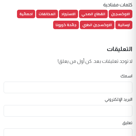
كلمات مفتاحية
الاوكسجين
القطاع الصحي
الاستيراد
المخالفات
احصائية
ارسالية
الاوكسجين الطبي
جائحة كورونا
التعليقات
لا توجد تعليقات بعد. كن أول من يعلق!
اسمك
البريد الإلكتروني
تعليق