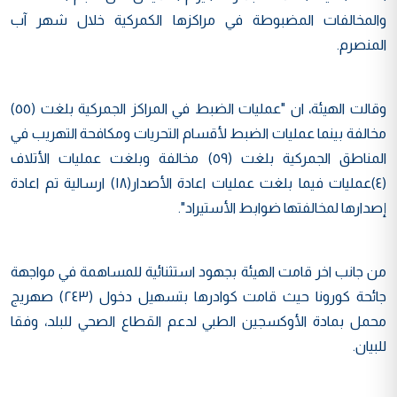
والمخالفات المضبوطة في مراكزها الكمركية خلال شهر آب
المنصرم.
وقالت الهيئة، ان "عمليات الضبط في المراكز الجمركية بلغت (٥٥)
مخالفة بينما عمليات الضبط لأقسام التحريات ومكافحة التهريب في
المناطق الجمركية بلغت (٥٩) مخالفة وبلغت عمليات الأتلاف
(٤)عمليات فيما بلغت عمليات اعادة الأصدار(١٨) ارسالية تم اعادة
إصدارها لمخالفتها ضوابط الأستيراد".
من جانب اخر قامت الهيئة بجهود استثنائية للمساهمة في مواجهة
جائحة كورونا حيث قامت كوادرها بتسهيل دخول (٢٤٣) صهريج
محمل بمادة الأوكسجين الطبي لدعم القطاع الصحي للبلد، وفقا
للبيان.