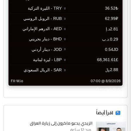
CurrencyRate
اقرأ أيضاً
الزيدي يدعو ماكرون إلى زيارة العراق
منذ 12 ساعة