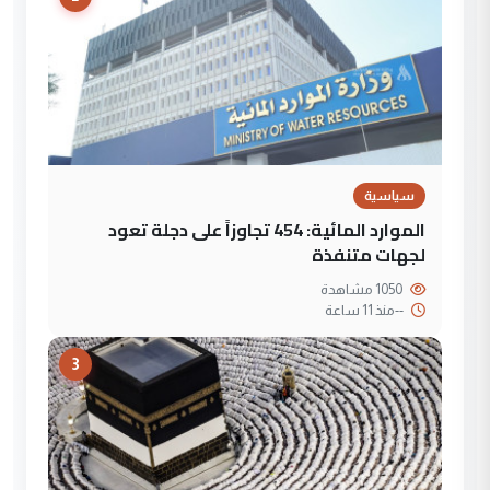
سياسية
الموارد المائية: 454 تجاوزاً على دجلة تعود
لجهات متنفذة
1050 مشاهدة
--
منذ 11 ساعة
3