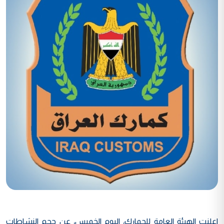
اعلنت الهيئة العامة للجمارك، اليوم الخميس، عن حجم النشاطات