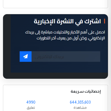
إحصائيات سريعة
4990
644,385,603
مشاهدة
تعليق