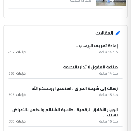
منذ 15 ساعة
المقالات
إعادة تعريف الإرهاب ..
منذ 14 ساعة
قراءات :
492
صناعة العقول لا تُدار بالبصمة
منذ 14 ساعة
قراءات :
363
رسالة إلى شيعة العراق.. استعدوا يرحمكم الله
منذ 15 ساعة
قراءات :
393
انهيار الأخلاق الرقمية.. ظاهرة الشتائم والطعن بالأعراض
بسبب...
منذ 15 ساعة
قراءات :
388