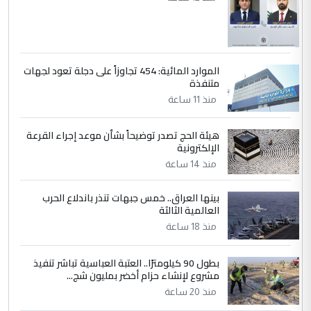
الموارد المائية: 454 تجاوزاً على دجلة تعود لجهات
متنفذة
منذ 11 ساعة
هيئة الحج تصدر توضيحاً بشأن موعد إجراء القرعة
الإلكترونية
منذ 14 ساعة
بينها العراق.. خمس جبهات تنذر باندلاع الحرب
العالمية الثالثة
منذ 18 ساعة
بطول 90 كيلومترًا.. العتبة العباسية تباشر تنفيذ
مشروع لإنشاء حزام أخضر بمليون شج...
منذ 20 ساعة