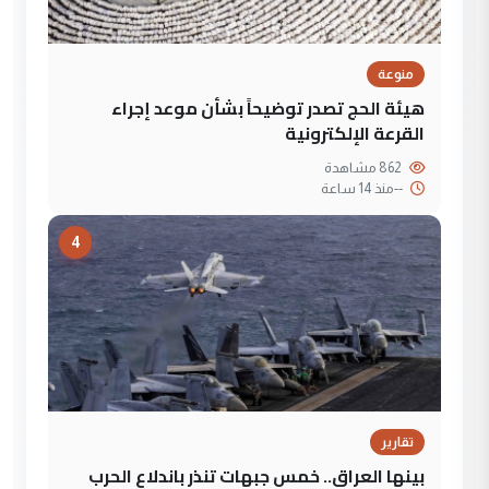
منوعة
هيئة الحج تصدر توضيحاً بشأن موعد إجراء
القرعة الإلكترونية
862 مشاهدة
--
منذ 14 ساعة
4
تقارير
بينها العراق.. خمس جبهات تنذر باندلاع الحرب