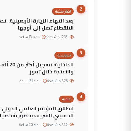
2
اخبار محلية
بعد انتهاء الزيارة الأربعينية..
الانقطاع تصل إلى أوجها
1218 مشاهدة
--
منذ 13 ساعة
3
سياسية
الداخلي
والاعتدة خلال تموز
826 مشاهدة
--
منذ 21 ساعة
4
علمية
انطلاق المؤتمر العلمي الدولي ا
الحسيني الشريف بحضور شخصيات
814 مشاهدة
--
منذ 20 ساعة