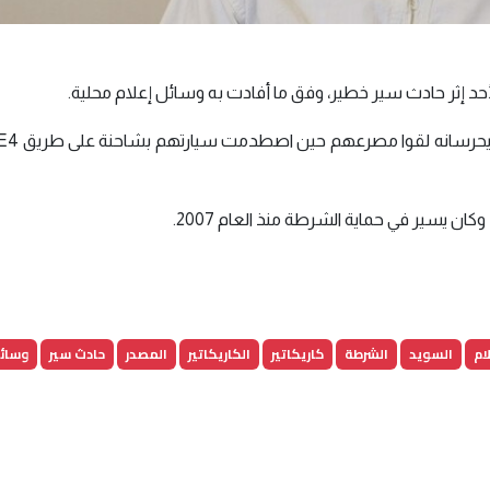
حد إثر حادث سير خطير، وفق ما أفادت به وسائل إعلام محلية.
 يسير في حماية الشرطة منذ العام 2007.
ام
السويد
الشرطة
كاريكاتير
الكاريكاتير
المصدر
حادث سير
وسائل