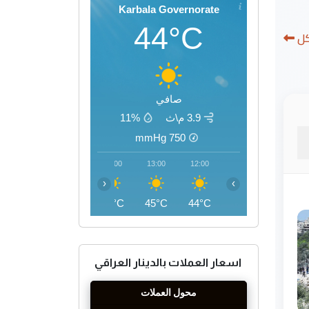
Karbala Governorate
44°C
كل
صافي
3.9 م\ث
11%
mmHg
750
16:00
15:00
14:00
13:00
12:00
‹
›
46°C
46°C
45°C
45°C
44°C
اسعار العملات بالدينار العراقي