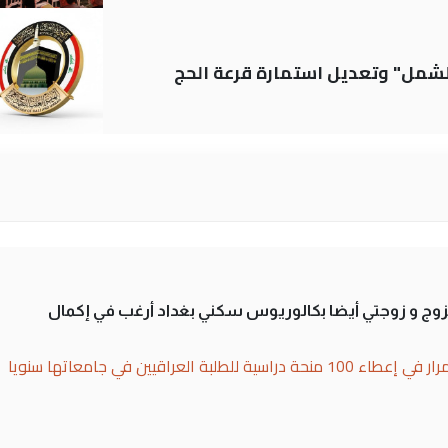
الشمل" وتعديل استمارة قرعة الحج
تزوج و زوجتي أيضا بكالوريوس سكني بغداد أرغب في إكمال
بة العراقيين في جامعاتها سنويا