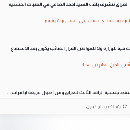
لى العراق نتشرف بلقاء السيد احمد الصافي في العتبات الحسنية
ا يوجود لدينا اي حساب على الفيس بوك وتويتر
 فيه للوزاره ولا للمواطن القرار الصائب يكون بعد الاستماع
فى الكرخ العام في بغداد
سقط جنسية الرافد الثالث للعراق ومن اصول عريقة ابا فرات ...
ن سل مضجعيك يابن الزنا (نص كامل)
يتم التحديث اولا باول