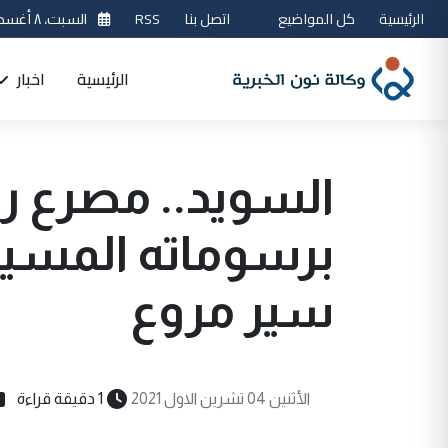
الرئيسية
كل المواضيع
اتصل بنا
RSS
السبت، ٨ أغسطس 2026
الرئيسية
اخبار
السويد.. مصرع رس
برسوماته المسيئة
سير مروع
الأثنين 04 تشرين الاول 2021
1 دقيقة قراءة