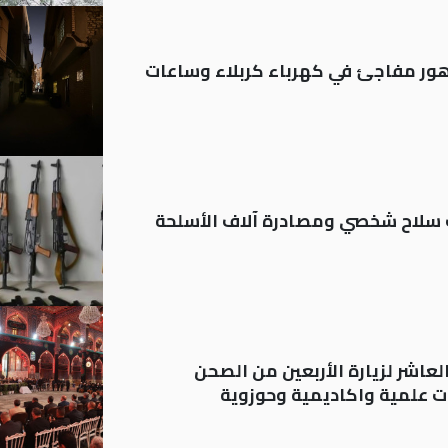
 تدهور مفاجئ في كهرباء كربلاء وساعات
ة: تسجيل أكثر من 20 ألف سلاح شخصي ومصادرة آلاف الأسلحة
لعاشر لزيارة الأربعين من الصحن
 علمية واكاديمية وحوزوية