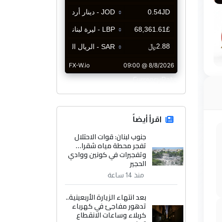
CurrencyRate
اقرأ أيضاً
جنوب لبنان: قوات الاحتلال
تفجر محطة مياه شقرا…
وتفجيرات في كونين ووادي
الحجير
منذ 14 ساعة
بعد انتهاء الزيارة الأربعينية..
تدهور مفاجئ في كهرباء
كربلاء وساعات الانقطاع