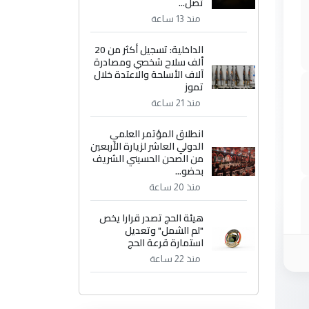
تصل...
منذ 13 ساعة
الداخلية: تسجيل أكثر من 20
ألف سلاح شخصي ومصادرة
آلاف الأسلحة والاعتدة خلال
تموز
منذ 21 ساعة
انطلاق المؤتمر العلمي
الدولي العاشر لزيارة الأربعين
من الصحن الحسيني الشريف
بحضو...
منذ 20 ساعة
هيئة الحج تصدر قرارا يخص
"لم الشمل" وتعديل
استمارة قرعة الحج
منذ 22 ساعة