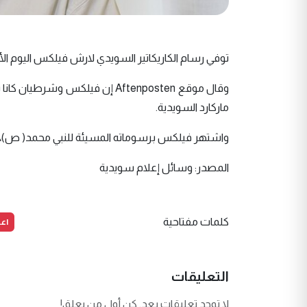
توفي رسام الكاريكاتير السويدي لارش فيلكس اليوم الأ
ماركارد السويدية.
واشتهر فيلكس برسوماته المسيئة للنبي محمد( ص)، وكان
المصدر: وسائل إعلام سويدية
اعل
كلمات مفتاحية
التعليقات
لا توجد تعليقات بعد. كن أول من يعلق!