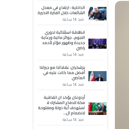
الداخلية : ارتفاع في معدل
الشائعات خلال الفترة الاخيرة
منذ 14 ساعة
انطلاقة استثنائية لدوري
النجوم.. جوائز مالية ورعاية
جديدة وظهور مؤثر لأحمد
راضي
منذ 14 ساعة
بزشكيان: علاقاتنا مع جيراننا
أفضل مما كانت عليه في
الماضي
منذ 14 ساعة
أردوغان يؤكد ان اتفاقية
مكة للدفاع المشترك لا
تستهدف أية دولة ومفتوحة
لانضمام ال...
منذ 14 ساعة