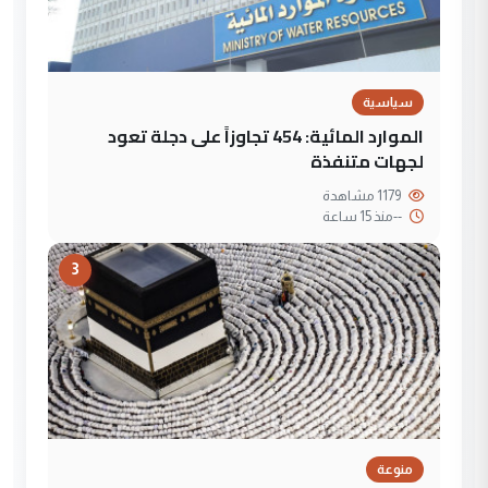
سياسية
الموارد المائية: 454 تجاوزاً على دجلة تعود
لجهات متنفذة
1179 مشاهدة
--
منذ 15 ساعة
3
منوعة