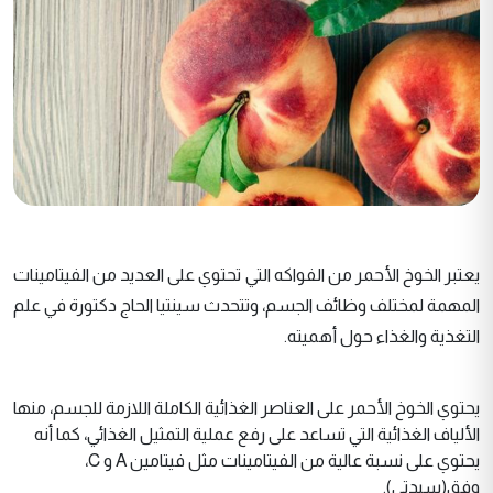
يعتبر الخوخ الأحمر من الفواكه التي تحتوي على العديد من الفيتامينات
المهمة لمختلف وظائف الجسم، وتتحدث سينتيا الحاج دكتورة في علم
التغذية والغذاء حول أهميته.
يحتوي الخوخ الأحمر على العناصر الغذائية الكاملة اللازمة للجسم، منها
الألياف الغذائية التي تساعد على رفع عملية التمثيل الغذائي، كما أنه
يحتوي على نسبة عالية من الفيتامينات مثل فيتامين A و C،
وفق(سيدتي).