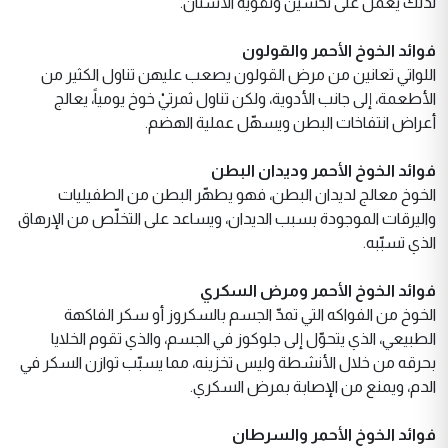
لذلك يعمل على تحسين وتقوية الأسنان.
فوائد الخوخ الأحمر والقولون
اللواتي تعانين من مرض القولون يصعب عليهن تناول الكثير من
الأطعمة، إلى جانب الأدوية، ولكن تناول ثمرتيْ خوخ يومياً، يعالج
أعراض انتفاخات البطن ويسهّل عملية الهضم.
فوائد الخوخ الأحمر وديدان البطن
الخوخ معالج لديدان البطن، فهو يطهّر البطن من الطفيليات
واليرقات الموجودة بسبب الديدان، ويساعد على التخلّص من الإرهاق
الذي تسبّبه.
فوائد الخوخ الأحمر ومرض السكري
الخوخ من الفواكه التي تمدّ الجسم بالسكروز أو سكر الفاكهة
الطبيعي، الذي يتحوّل إلى جلوكوز في الجسم، والذي تقوم الخلايا
بحرقه من خلال الأنشطة وليس تخزينه، مما يسبّب توازن السكر في
الدم، ويمنع من الإصابة بمرض السكري.
فوائد الخوخ الأحمر والسرطان