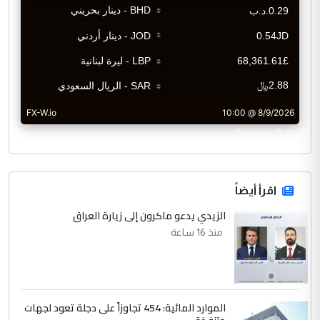
CurrencyRate
اقرأ أيضاً
الزيدي يدعو ماكرون إلى زيارة العراق
منذ 16 ساعة
الموارد المائية: 454 تجاوزاً على دجلة تعود لجهات