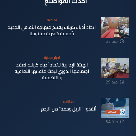
أحدث المواضيع
ثقافية
اتحاد أدباء كربلاء يفتتح منهاجه الثقافي الجديد
بأمسية شعرية مفتوحة
منذ 23
دقيقة
اخبار محلية
الهيئة الإدارية لاتحاد أدباء كربلاء تعقد
اجتماعها الدوري لبحث ملفاتها الثقافية
والتنظيمية
منذ 29
دقيقة
مقالات
أنقذوا "الريل وحمد" من الرجم
منذ 54
دقيقة