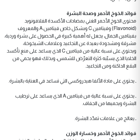
فوائد الخوخ الأحمر وصحة البشرة
محتوى الخوخ الأحمر الغني بمضادات الأكسدة الفلافونويد
(Flavonoid) وفيتامين C وبشكل خاص فيتامين A والمعروف
بفيتامين الجمال، يجعل له أهمية كبيرة في الحصول على بشرة وردية،
مشرقة ومشدودة بعيدة عن التجاعيد وعلامات الشيخوخة،
ويحتوي على نسبة عالية من فيتامين C الذي يساعد على منع تأكسد
الخلايا الذي يسبّبه كثرة التعرّض للشمس، وبذلك فهو يحمي من
البقع الداكنة ومن التجاعيد.
ـ يحتوي على مادة الألفا هيدروكسي التي تساعد في العناية بالبشرة.
ـ يحتوي على نسبة عالية من فيتامين A الذي يساعد على ترطيب
البشرة ويحميها من الجفاف.
ـ يعالج من علامات تمدّد البشرة.
فوائد الخوخ الأحمر وخسارة الوزن