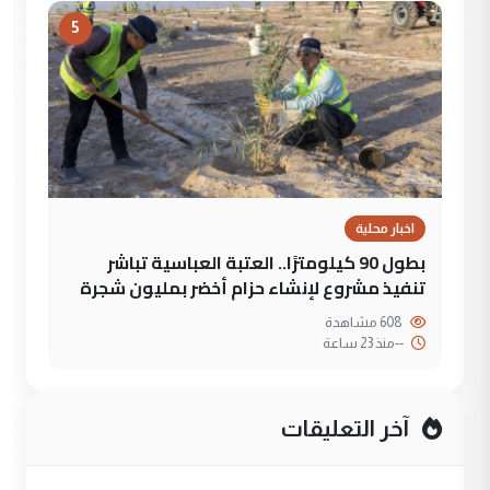
5
اخبار محلية
بطول 90 كيلومترًا.. العتبة العباسية تباشر
تنفيذ مشروع لإنشاء حزام أخضر بمليون شجرة
608 مشاهدة
--
منذ 23 ساعة
آخر التعليقات