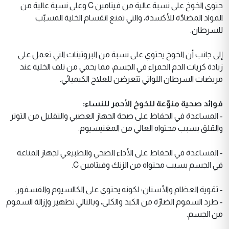
حتوي الخوخ على نسبة عالية من فيتامين C وعلى نسبة عالية من
المواد المضادّة للأكسدة، والتي تمنع انقسام الخلية المسبّب
للسرطان.
إلى جانب أن الخوخ يحتوي على نسبة من البروتينات التي تعمل على
زيادة كريات الدم الحمراء في الجسم، مما يحمي من تلف الخلية عند
مريضات السرطان اللواتي تتعرضن للعلاج الكيميائي.
فوائد صحية منوّعة للخوخ الأحمر للنساء:
- المساعدة في الحفاظ على صحة الجهاز العصبي والتقليل من التوتر
والقلق بسبب محتواه العالي من المغنيسيوم.
- المساعدة في الحفاظ على الأداء الصحي والطبيعي لجهاز المناعة
في الجسم بسبب محتواه من الزنك وفيتامين C.
- تقوية العظام والأسنان؛ لكونه يحتوي على الكالسيوم والفسفور.
- طرد السموم الضارّة من الكبد والكلى، وبالتالي تطهير وإزالة السموم
من الجسم.