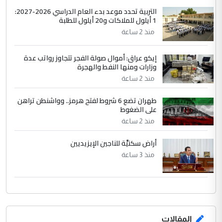
التربية تحدد موعد بدء العام الدراسي 2026-2027:
1 أيلول للملاكات و20 أيلول للطلبة
منذ 2 ساعة
إيكو عراق: أموال صولة الفجر تتجاوز رواتب عدة
وزارات ومنها النفط والهجرة
منذ 2 ساعة
طهران تضع 6 شروط لفتح هرمز.. وواشنطن تراهن
على الضغوط
منذ 2 ساعة
أراض سكنيَّة للناجين الإيزيديين
منذ 3 ساعة
المقالات