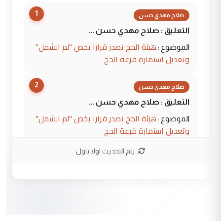
1
صلاح مهدي حسن
التعليق : صلاح مهدي حسن ...
هيئة الحج تصدر قرارا يخص "لم الشمل"
الموضوع :
وتعديل استمارة قرعة الحج
2
صلاح مهدي حسن
التعليق : صلاح مهدي حسن ...
هيئة الحج تصدر قرارا يخص "لم الشمل"
الموضوع :
وتعديل استمارة قرعة الحج
يتم التحديث اولا باول
3
hadi
التعليق : تحيه اخويه حسينيه اي انسان مهما
كان محدود المعرفه بتفاصيل احداث المنطقه
يقول بما لايقبل ...
أردوغان يؤكد ان اتفاقية مكة للدفاع
الموضوع :