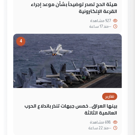
هيئة الحج تصدر توضيحاً بشأن موعد إجراء
القرعة الإلكترونية
927 مشاهدة
--
منذ 17 ساعة
4
تقارير
بينها العراق.. خمس جبهات تنذر باندلاع الحرب
العالمية الثالثة
698 مشاهدة
--
منذ 22 ساعة