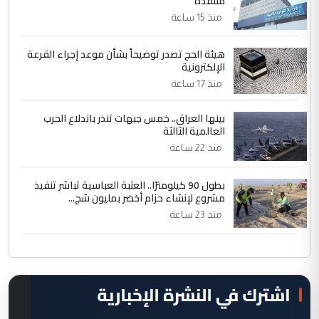
متنفذة
منذ 15 ساعة
هيئة الحج تصدر توضيحاً بشأن موعد إجراء القرعة
الإلكترونية
منذ 17 ساعة
بينها العراق.. خمس جبهات تنذر باندلاع الحرب
العالمية الثالثة
منذ 22 ساعة
بطول 90 كيلومترًا.. العتبة العباسية تباشر تنفيذ
مشروع لإنشاء حزام أخضر بمليون شج...
منذ 23 ساعة