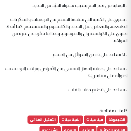
- الوقاية من فقر الدم بسبب محتواه الجيّد من الحديد.
- يحتوي على الكمية التي يحتاجها الجسم من البروتينات والسكريات
الطبيعية، والمعادن مثل الحديد والكالسيوم والمغنسيوم، كما أنه لا
يحتوي على الكوليسترول والصوديوم، وهذا ما يميّزه عن غيره من
الفواكه.
- لا يساعد على تخزين السوائل في الجسم.
- يساعد على حماية الجهاز التنفسي من الأمراض ونزلات البرد بسبب
احتوائه على فيتامينC.
- يساعد على تنظيم دقات القلب.
كلمات مفتاحية
الشيخوخة
فيتامينات
الفيتامينات
التمثيل الغذائي
العناصر الغذائية
التمثيل
التغذية
الشيخوخه