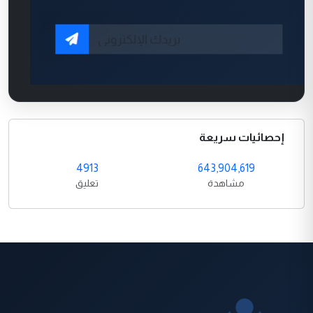
إحصائيات سريعة
4913
643,904,619
مشاهدة
تعليق