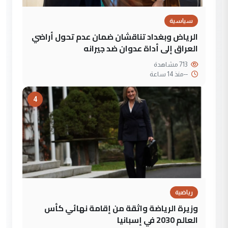
سياسية
الرياض وبغداد تناقشان ضمان عدم تحول أراضي
العراق إلى أداة عدوان ضد جيرانه
713 مشاهدة
--
منذ 14 ساعة
4
رياضية
وزيرة الرياضة واثقة من إقامة نهائي كأس
العالم 2030 في إسبانيا