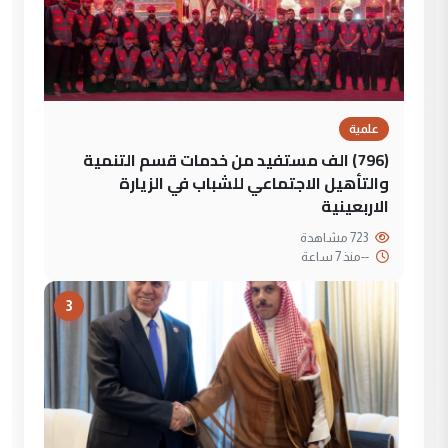
علمية
(796) الف مستفيد من خدمات قسم التنمية
والتأهيل الاجتماعي للشباب في الزيارة
الاربعينية
723 مشاهدة
--
منذ 7 ساعة
3