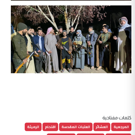
كلمات مفتاحية
المرجعية
العشائر
العتبات المقدسة
اقتحام
الرميثة