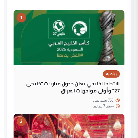
1
رياضية
الاتحاد الخليجي يعلن جدول مباريات "خليجي
27" وأولى مواجهات العراق
755 مشاهدة
--
منذ 7 ساعة
2