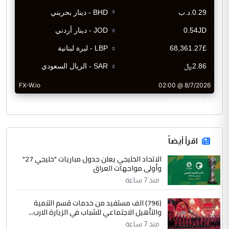
CurrencyRate
اقرأ أيضاً
الاتحاد الخليجي يعلن جدول مباريات "خليجي 27"
وأولى مواجهات العراق
منذ 7 ساعة
(796) الف مستفيد من خدمات قسم التنمية
والتأهيل الاجتماعي للشباب في الزيارة الارب...
منذ 7 ساعة