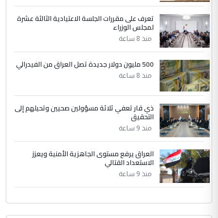
دقيق ومسؤول؛ فالاستثمار الحقيقي للإنسان
وثروات البلد يعتمد على الكفاءة ...
تعرف على مقررات الجلسة الاعتيادية الثالثة عشرة
بين الإهمال واغتصاب الأرض.. بلاد
لمجلس الوزراء
الموضوع :
الرافدين تعاني الجفاف والتصحر!!
منذ 8 ساعة
500 مليون دولار جديدة تصل العراق من الفيدرالي
منذ 8 ساعة
ذي قار تعفي ثلاثة مسؤولين صحيين وتحيلهم إلى
التحقيق
منذ 9 ساعة
العراق يرفع مستوى الجاهزية الأمنية ويعزز
الاستعداد القتالي
منذ 9 ساعة