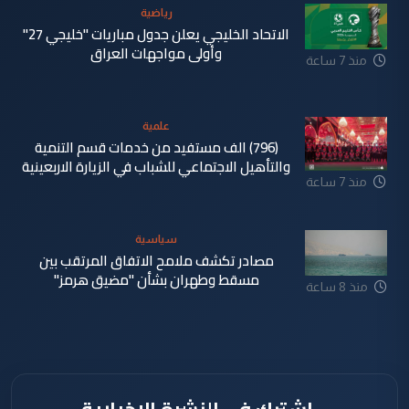
رياضية
الاتحاد الخليجي يعلن جدول مباريات "خليجي 27"
وأولى مواجهات العراق
منذ 7 ساعة
علمية
(796) الف مستفيد من خدمات قسم التنمية
والتأهيل الاجتماعي للشباب في الزيارة الاربعينية
منذ 7 ساعة
سياسية
مصادر تكشف ملامح الاتفاق المرتقب بين
مسقط وطهران بشأن "مضيق هرمز"
منذ 8 ساعة
اشترك في النشرة الإخبارية