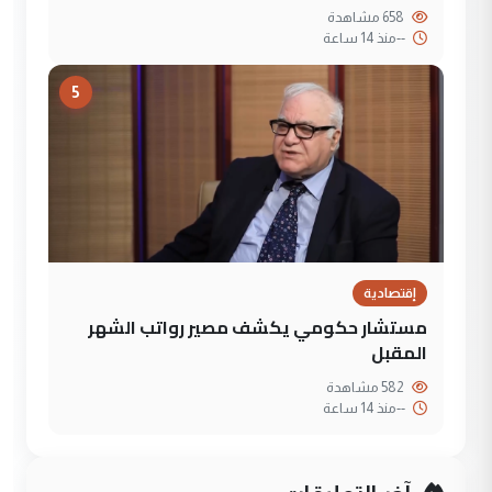
658 مشاهدة
--
منذ 14 ساعة
5
إقتصادية
مستشار حكومي يكشف مصير رواتب الشهر
المقبل
582 مشاهدة
--
منذ 14 ساعة