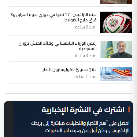
لجنة التراخيص : 17 ناديا في دوري نجوم العراق و3
فرق خارج الضوابط
منذ 2 ساعة
رئيس الوزراء الباكستاني وقائد الجيش يزوران
السعودية
منذ 3 ساعة
علاجٌ فمويٌّ للكوليسترول الضار
منذ 4 ساعة