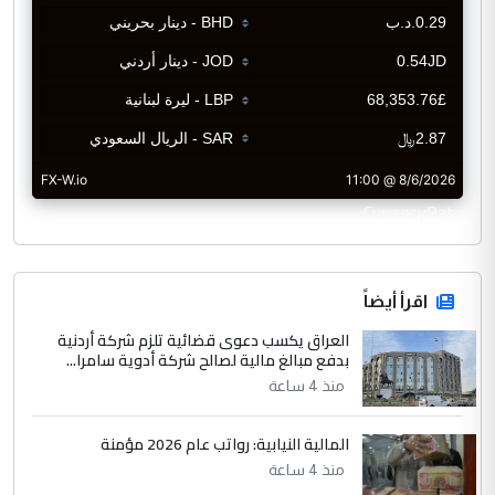
CurrencyRate
اقرأ أيضاً
العراق يكسب دعوى قضائية تلزم شركة أردنية
بدفع مبالغ مالية لصالح شركة أدوية سامرا...
منذ 4 ساعة
المالية النيابية: رواتب عام 2026 مؤمنة
منذ 4 ساعة