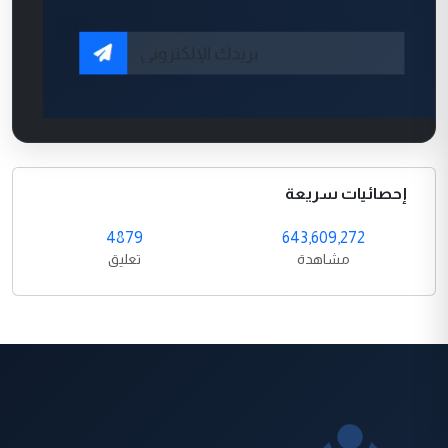
إحصائيات سريعة
4879
643,609,272
مشاهدة
تعليق