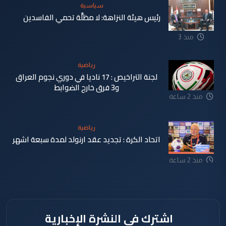
سياسية
رئيس هيئة النزاهة: لا مظلَّة تحمي الفاسدين
منذ 3
دقيقة
رياضية
لجنة التراخيص : 17 ناديا في دوري نجوم العراق
و3 فرق خارج الضوابط
منذ 2 ساعة
رياضية
اتحاد الكرة : تجديد عقد ارنولد لمدة سبعة اشهر
منذ 2 ساعة
اشترك في النشرة الإخبارية