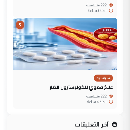
222 مشاهدة
--
منذ 3 ساعة
5
سياسية
علاجٌ فمويٌّ للكوليسترول الضار
222 مشاهدة
--
منذ 4 ساعة
آخر التعليقات