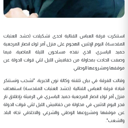
استنكرت فرقة العباس القتالية احدى تشكيلات (حشد العتبات
المقدسة)، اليوم الإثنين، الهجوم على منزل آمر لواء انصار المرجعية
حميد الياسري، الذي نفذه مسلحون الليلة الماضية، فيما
وصفت الحادث بمحاولة من خفافيش الليل لثني قوات الدولة عن
موقفها ومشروعها الوطني.
وقالت الفرقة في بيان تلقته وكالة نون الخبرية، "تشجب وتستنكر
قيادة فرقة العباس القتالية (حشد العتبات المقدسة) استهداف
منزل آمر لواء انصار المرجعية حميد الياسري، في الرميثة بإطلاق نار
فجر اليوم الاثنين، في محاولة من خفافيش الليل لثني قوات الدولة
عن موقفها ومشروعها الوطني والشرعي والاخلاقي تجاه البلد
والشعب".