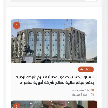
1
سياسية
العراق يكسب دعوى قضائية تلزم شركة أردنية
بدفع مبالغ مالية لصالح شركة أدوية سامراء
236 مشاهدة
--
منذ 4 ساعة
2