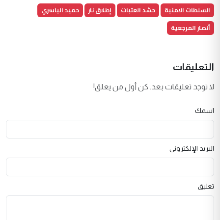
السلطات الامنية
حشد العتبات
إطلاق نار
حميد الياسري
أنصار المرجعية
التعليقات
لا توجد تعليقات بعد. كن أول من يعلق!
اسمك
البريد الإلكتروني
تعليق