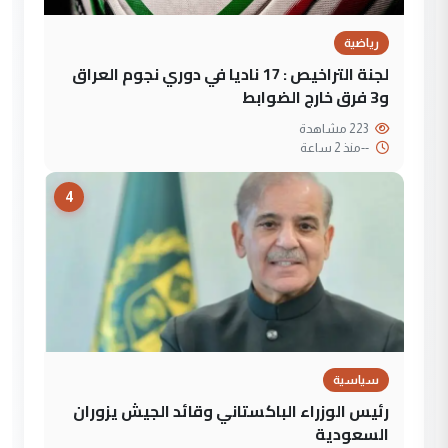
رياضية
لجنة التراخيص : 17 ناديا في دوري نجوم العراق
و3 فرق خارج الضوابط
223 مشاهدة
--
منذ 2 ساعة
4
سياسية
رئيس الوزراء الباكستاني وقائد الجيش يزوران
السعودية