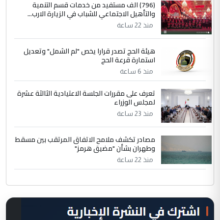
(796) الف مستفيد من خدمات قسم التنمية
والتأهيل الاجتماعي للشباب في الزيارة الارب...
منذ 22 ساعة
هيئة الحج تصدر قرارا يخص "لم الشمل" وتعديل
استمارة قرعة الحج
منذ 6 ساعة
تعرف على مقررات الجلسة الاعتيادية الثالثة عشرة
لمجلس الوزراء
منذ 23 ساعة
مصادر تكشف ملامح الاتفاق المرتقب بين مسقط
وطهران بشأن "مضيق هرمز"
منذ 22 ساعة