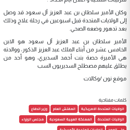
وكان الأمير سلطان بن عبد العزيز آل سعود قد وصل
إلى الولايات المتحدة قبل اسبوعين في رحلة علاج وذلك
بعد تدهور وضعه الصحي.
الأمير سلطان بن عبد العزيز آل سعود هو الابن
الخامس عشر من أبناء الملك عبد العزيز الذكور، ووالدته
هي الأميرة حصة بنت أحمد السديري، وهو أحد من
يطلق عليهم مصطلح السديريون السب
موقع نون /وكالات
كلمات مفتاحية
الولايات المتحدة الامريكية
المفتش العام
وزير الدفاع
الولايات المتحدة
المملكة العربية السعودية
مجلس الوزراء
ولي العهد
الولايات المتحدة الأمريكية