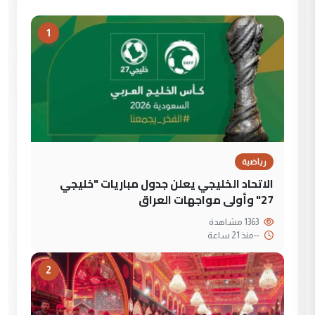
1
رياضية
الاتحاد الخليجي يعلن جدول مباريات "خليجي
27" وأولى مواجهات العراق
1363 مشاهدة
--
منذ 21 ساعة
2