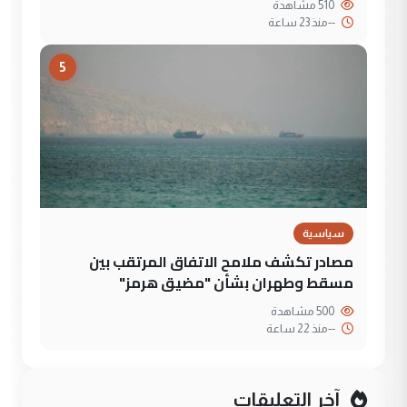
510 مشاهدة
--
منذ 23 ساعة
5
سياسية
مصادر تكشف ملامح الاتفاق المرتقب بين
مسقط وطهران بشأن "مضيق هرمز"
500 مشاهدة
--
منذ 22 ساعة
آخر التعليقات