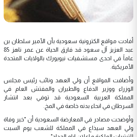
أفادت مواقع الكترونية سعودية بأن الأمير سلطان بن
عبد العزيز آل سعود قد فارق الحياة عن عمر ناهز 85
عاماً في احدى مستشفيات نيويورك بالولايات المتحدة
الأمريكية.
وأضافت المواقع أن ولي العهد ونائب رئيس مجلس
الوزراء ووزير الدفاع والطيران والمفتش العام في
المملكة العربية السعودية قد توفي بعد انتشار
السرطان في انحاء بدنه خاصة في المخ.
وأوضحت مصادر في المعارضة السعودية أن "خبر وفاة
ولي العهد سيذاع في المملكة للشعب يوم السبت
للترتيبات الملكية و اعلان ايام الحداد".