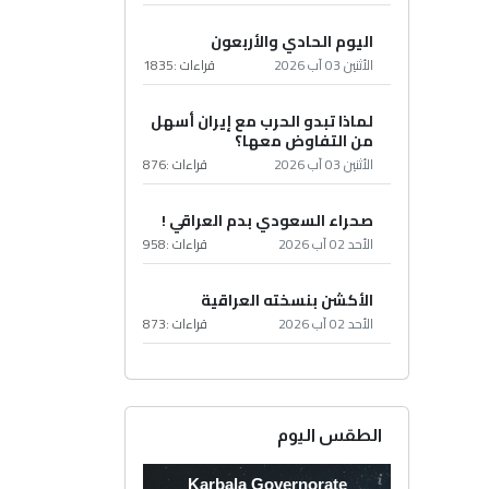
اليوم الحادي والأربعون
الأثنين 03 آب 2026
قراءات :
1835
لماذا تبدو الحرب مع إيران أسهل
من التفاوض معها؟
الأثنين 03 آب 2026
قراءات :
876
صحراء السعودي بدم العراقي !
الأحد 02 آب 2026
قراءات :
958
الأكشن بنسخته العراقية
الأحد 02 آب 2026
قراءات :
873
الطقس اليوم
Karbala Governorate