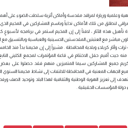
 وعلمية وزيارة لمراقد مقدسة وأماكن أثرية سلطت الضوء على أهمي
اقي لنطلق من تلك الأماكن نداءاً وباسم المشاركين في المخيم الذي 
تأهيل هذه الآثار ، لافتاً إلى إن المخيم استمر في برنامجه لأسبوعٍ 
ن مباشر مع العتبتين المقدستين الحسينية والعباسية وبالتنسيق مع ا
ث وآثار كربلاء وبلدية المحافظة . مشيراً إلى إن مخيمنا بدأ منذ الخ
ه حيث أقيم حفل الاختتام في قاعة المؤتمرات لمجمع الكليني التابع 
ريم جميع المشاركين سيما المتميزين منهم فقد حصلوا على بعض ا
 جميع الجهات المعنية في المحافظة للالتفات إلى نشاط مخيمنا السنوي ا
ف إلى تعزيز الهوية الوطنية والثقافية لهذا البلد وتوحيد الصف ورفد
ناء دولة المؤسسات الحقيقية .