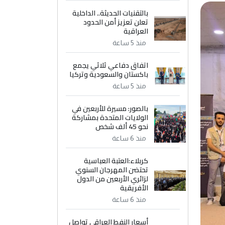
بالتقنيات الحديثة.. الداخلية
تعلن تعزيز أمن الحدود
العراقية
منذ 5 ساعة
اتفاق دفاعي ثلاثي يجمع
باكستان والسعودية وتركيا
منذ 5 ساعة
بالصور: مسيرة للأربعين في
الولايات المتحدة بمشاركة
نحو 45 ألف شخص
منذ 6 ساعة
كربلاء:العتبة العباسية
تحتضن المهرجان السنوي
لزائري الأربعين من الدول
الأفريقية
منذ 6 ساعة
أسعار النفط العراقي تواصل