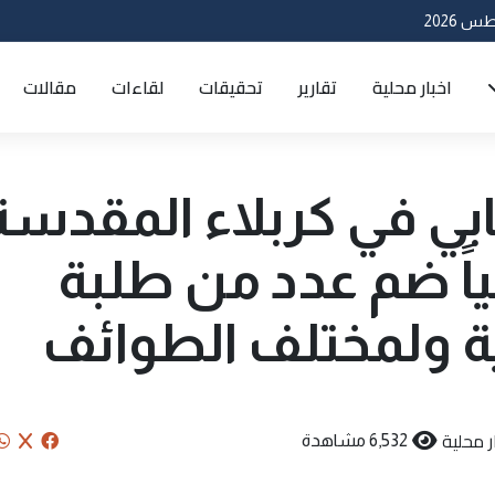
اخبار محلية
تقارير
تحقيقات
لقاءات
مقالات
بي في كربلاء المقدسة
اً ضم عدد من طلبة
ية ولمختلف الطوائف
ر محلية
6,532 مشاهدة