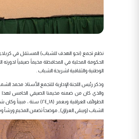
نظم تجمع (نحو الهدف للشباب) المستقل في كربلاء ا
الحكومة المحلية في المحافظة مخيماً صيفياً لدورته
الوطنية والثقافية لشريحة الشباب .
وذكر رئيس اللجنة الإدارية للتجمع الأستاذ محمد الشم
الطوائف العراقية وبعمر (١٨_
الشباب (ويبقى العراق) , موضحاً تضمن المخيم ورشاً وم