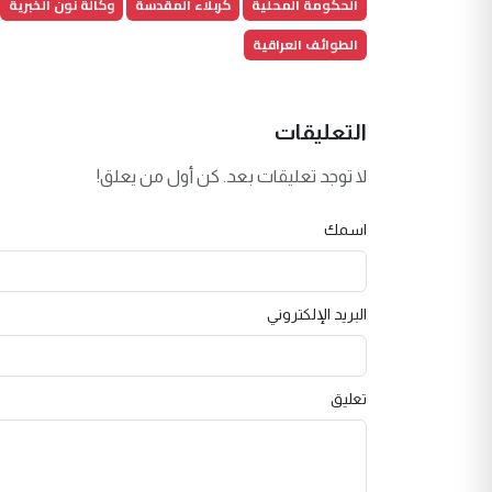
الحكومة المحلية
كربلاء المقدسة
وكالة نون الخبرية
الطوائف العراقية
التعليقات
لا توجد تعليقات بعد. كن أول من يعلق!
اسمك
البريد الإلكتروني
تعليق