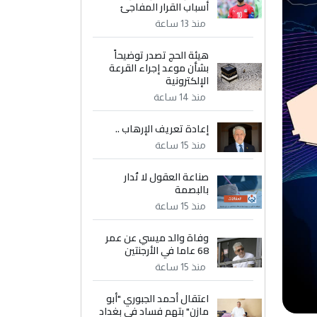
أسباب القرار المفاجئ
منذ 13 ساعة
هيئة الحج تصدر توضيحاً
بشأن موعد إجراء القرعة
الإلكترونية
منذ 14 ساعة
إعادة تعريف الإرهاب ..
منذ 15 ساعة
صناعة العقول لا تُدار
بالبصمة
منذ 15 ساعة
وفاة والد ميسي عن عمر
68 عاما في الأرجنتين
منذ 15 ساعة
اعتقال أحمد الجبوري "أبو
مازن" بتهم فساد في بغداد