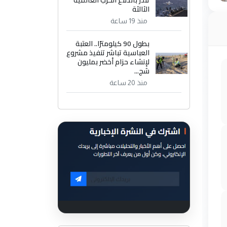
الثالثة
منذ 19 ساعة
بطول 90 كيلومترًا.. العتبة
العباسية تباشر تنفيذ مشروع
لإنشاء حزام أخضر بمليون
شج...
منذ 20 ساعة