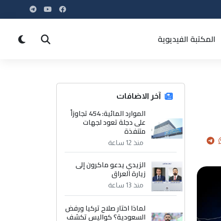
المكتبة الفيديوية
آخر الاضافات
الموارد المائية: 454 تجاوزاً
على دجلة تعود لجهات
متنفذة
منذ 12 ساعة
الزيدي يدعو ماكرون إلى
زيارة العراق
منذ 13 ساعة
لماذا اختار صلاح تركيا ورفض
السعودية؟ كواليس تكشف