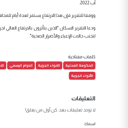
آب 2022.
ووفقا للتقرير فإن هذا الارتفاع يستمر لعدة أيام لل
ودعا التقرير السكان "الذين يتأثرون بالارتفاع العا
لتجنب حالات الإعياء والأضرار الصحية".
كلمات مفتاحية
الحكومة المحلية
الانواء الجوية
الدوام الرسمي
الا
الأنواء الجوية
التعليقات
لا توجد تعليقات بعد. كن أول من يعلق!
اسمك