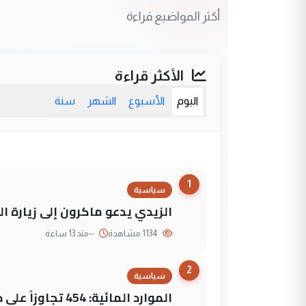
أكثر المواضيع قراءة
الأكثر قراءة
اليوم
الأسبوع
الشهر
سنة
1
سياسية
الزيدي يدعو ماكرون إلى زيارة ال
1134 مشاهدة
--
منذ 13 ساعة
2
سياسية
الموارد المائية: 454 تجاوزاً على دجلة تعود لجهات متنفذة