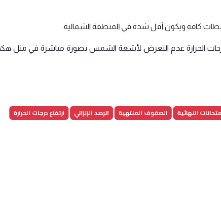
محافظات كافة ويكون أقل شدة في المنطقة الشمالية.
لي لدرجات الحرارة عدم التعرض لأشعة الشمس بصورة مباشرة في مثل هكذا
متحانات النهائية
الصفوف المنتهية
الرصد الزلزالي
ارتفاع درجات الحرارة