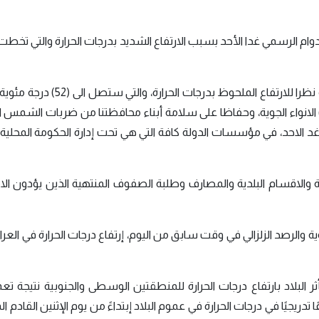
وام الرسمي غدا الأحد بسبب الارتفاع الشديد بدرجات الحرارة والتي ت
وقال رئيس الحكومة المحلية محمد الغزي في بيان، إنه نظرا للارتفاع الملحوظ بدرجا
 يوليو 2022) بحسب مؤشرات الانواء الجوية، وحفاظا على سلامة أبناء محافظتنا من ضربات الشمس 
 غد الاحد، في مؤسسات الدولة كافة التي هي تحت إدارة الحكومة المحلي
ة والاقسام البلدية والمصارف وطلبة الصفوف المنتهية الذين يؤدون الا
ة والرصد الزلزالي في وقت سابق من اليوم، إرتفاع درجات الحرارة في العراق 
ر البلاد بارتفاع درجات الحرارة للمنطقتين الوسطى والجنوبية نتيجة تعم