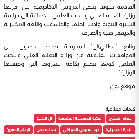
القادمة سوف يتلقى الدروس الاكاديمية التي اقرتها
وزارة التعليم العالي والبحث العلمي بالاضافة الى دراسة
السيرة النبوية وادب الطف والحاسوب واللغة الانكليزية
والديمقراطية والصرف.
وتابع "الطائي)ان" المدرسة بصدد الحصول على
الموافقات القانونية من وزارة التعليم العالي والبحث
العلمي كونها تتمتع بكافة الشروط التي وضعتها
الوزارة".
موقع نون
كلمات مفتاحية
الامام الحسين
العتبة الحسينية المقدسة
ال الشيخ
الثورة الحسينية
عبد المهدي الكربلائي
عبد المهدي
الإمام الحسين