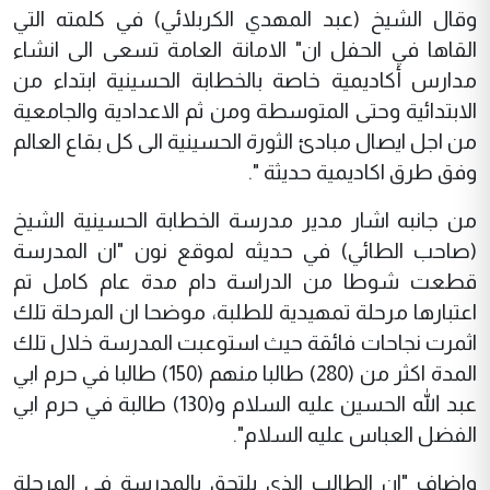
وقال الشيخ (عبد المهدي الكربلائي) في كلمته التي
القاها في الحفل ان" الامانة العامة تسعى الى انشاء
مدارس أكاديمية خاصة بالخطابة الحسينية ابتداء من
الابتدائية وحتى المتوسطة ومن ثم الاعدادية والجامعية
من اجل ايصال مبادئ الثورة الحسينية الى كل بقاع العالم
وفق طرق اكاديمية حديثة ".
من جانبه اشار مدير مدرسة الخطابة الحسينية الشيخ
(صاحب الطائي) في حديثه لموقع نون "ان المدرسة
قطعت شوطا من الدراسة دام مدة عام كامل تم
اعتبارها مرحلة تمهيدية للطلبة، موضحا ان المرحلة تلك
اثمرت نجاحات فائقة حيث استوعبت المدرسة خلال تلك
المدة اكثر من (280) طالبا منهم (150) طالبا في حرم ابي
عبد الله الحسين عليه السلام و(130) طالبة في حرم ابي
الفضل العباس عليه السلام".
واضاف "ان الطالب الذي يلتحق بالمدرسة في المرحلة