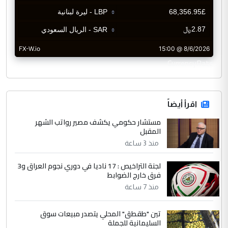
CurrencyRate
اقرأ أيضاً
مستشار حكومي يكشف مصير رواتب الشهر
المقبل
منذ 3 ساعة
لجنة التراخيص : 17 ناديا في دوري نجوم العراق و3
فرق خارج الضوابط
منذ 7 ساعة
تين "طقطق" المحلي يتصدر مبيعات سوق
السليمانية للجملة