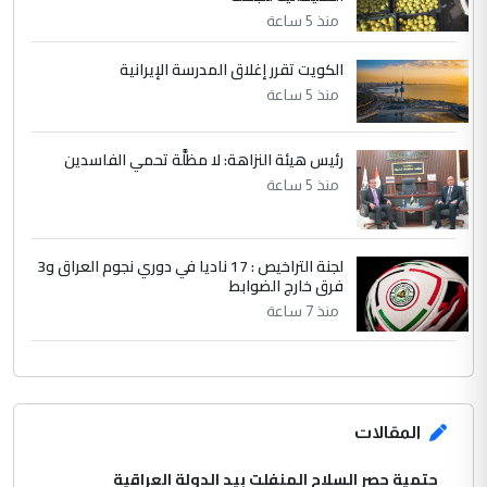
بين الإهمال واغتصاب الأرض.. بلاد
الموضوع :
منذ 5 ساعة
الرافدين تعاني الجفاف والتصحر!!
الكويت تقرر إغلاق المدرسة الإيرانية
منذ 5 ساعة
رئيس هيئة النزاهة: لا مظلَّة تحمي الفاسدين
منذ 5 ساعة
لجنة التراخيص : 17 ناديا في دوري نجوم العراق و3
فرق خارج الضوابط
منذ 7 ساعة
المقالات
حتمية حصر السلاح المنفلت بيد الدولة العراقية