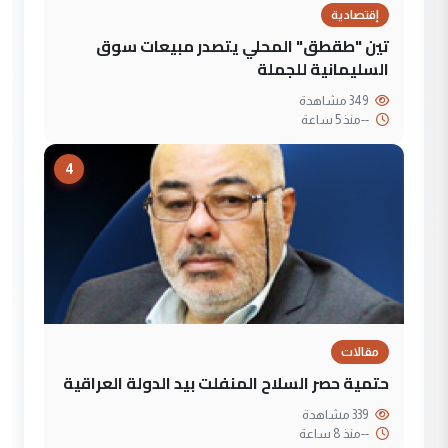
إقتصادية
تين "طقطق" المحلي يتصدر مبيعات سوق
السليمانية للجملة
349 مشاهدة
--
منذ 5 ساعة
4
مقالات
حتمية حصر السلاح المنفلت بيد الدولة العراقية
339 مشاهدة
--
منذ 8 ساعة