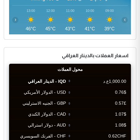
14:00
13:00
12:00
11:00
10:00
09:00
‹
›
46°C
46°C
45°C
43°C
41°C
39°C
اسعار العملات بالدينار العراقي