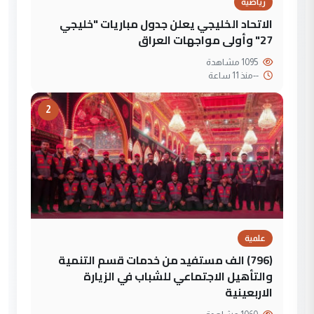
رياضية
الاتحاد الخليجي يعلن جدول مباريات "خليجي
27" وأولى مواجهات العراق
1095 مشاهدة
--
منذ 11 ساعة
2
علمية
(796) الف مستفيد من خدمات قسم التنمية
والتأهيل الاجتماعي للشباب في الزيارة
الاربعينية