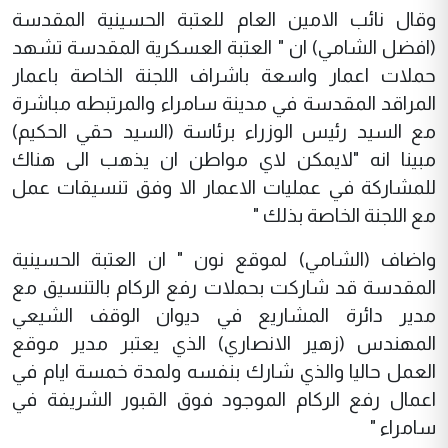
وقال نائب الامين العام للعتبة الحسينية المقدسة
(افضل الشامي) ان " العتبة العسكرية المقدسة تشهد
حملات اعمار واسعة باشراف اللجنة الخاصة باعمار
المراقد المقدسة في مدينة سامراء والمرتبطه مباشرة
مع السيد رئيس الوزراء برئاسة (السيد حقي الحكيم)
مبينا انه "لايمكن لاي مواطن ان يذهب الى هناك
للمشاركة في عمليات الاعمار الا وفق تنسيقات عمل
مع اللجنة الخاصة بذلك "
واضاف (الشامي) لموقع نون " ان العتبة الحسينية
المقدسة قد شاركت بحملات رفع الركام بالتنسيق مع
مدير دائرة المشاريع في ديوان الوقف الشيعي
المهندس (زهير الانصاري) الذي يعتبر مدير موقع
العمل حاليا والذي شارك بنفسه ولمدة خمسة ايام في
اعمال رفع الركام الموجود فوق القبور الشريفة في
سامراء "