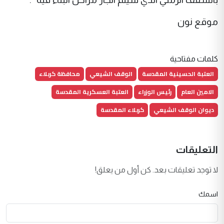
موقع نون
كلمات مفتاحية
العتبة الحسينية المقدسة
الوقف الشيعي
محافظة كربلاء
الامين العام
رئيس الوزراء
العتبة العسكرية المقدسة
ديوان الوقف الشيعي
كربلاء المقدسة
التعليقات
لا توجد تعليقات بعد. كن أول من يعلق!
اسمك