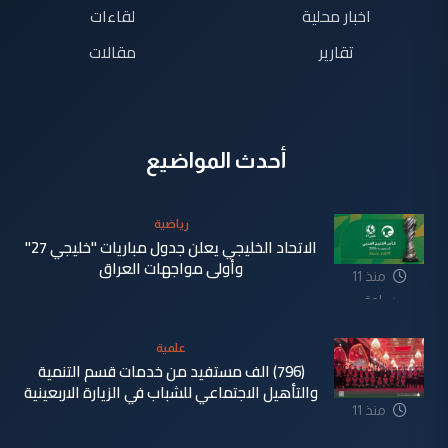
اخبار محلية
لقاءات
تقارير
مقالات
أحدث المواضيع
رياضية
الاتحاد الخليجي يعلن جدول مباريات "خليجي 27"
وأولى مواجهات العراق
منذ 11
ساعة
علمية
(796) الف مستفيد من خدمات قسم التنمية
والتأهيل الاجتماعي للشباب في الزيارة الاربعينية
منذ 11
ساعة