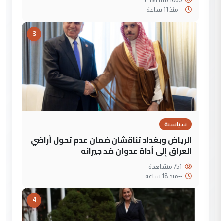
1060 مشاهدة
--
منذ 11 ساعة
3
سياسية
الرياض وبغداد تناقشان ضمان عدم تحول أراضي
العراق إلى أداة عدوان ضد جيرانه
751 مشاهدة
--
منذ 18 ساعة
4