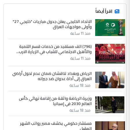
اقرأ أيضاً
الاتحاد الخليجي يعلن جدول مباريات "خليجي 27"
وأولى مواجهات العراق
منذ 11 ساعة
(796) الف مستفيد من خدمات قسم التنمية
والتأهيل الاجتماعي للشباب في الزيارة الارب...
منذ 11 ساعة
الرياض وبغداد تناقشان ضمان عدم تحول أراضي
العراق إلى أداة عدوان ضد جيرانه
منذ 18 ساعة
وزيرة الرياضة واثقة من إقامة نهائي كأس
العالم 2030 في إسبانيا
منذ 18 ساعة
مستشار حكومي يكشف مصير رواتب الشهر
المقبل