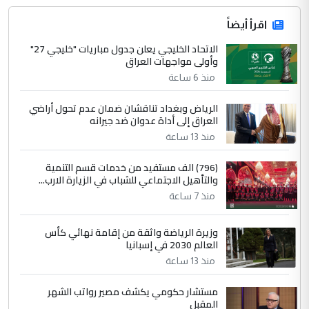
اقرأ أيضاً
الاتحاد الخليجي يعلن جدول مباريات "خليجي 27"
وأولى مواجهات العراق
منذ 6 ساعة
الرياض وبغداد تناقشان ضمان عدم تحول أراضي
العراق إلى أداة عدوان ضد جيرانه
منذ 13 ساعة
(796) الف مستفيد من خدمات قسم التنمية
والتأهيل الاجتماعي للشباب في الزيارة الارب...
منذ 7 ساعة
وزيرة الرياضة واثقة من إقامة نهائي كأس
العالم 2030 في إسبانيا
منذ 13 ساعة
مستشار حكومي يكشف مصير رواتب الشهر
المقبل