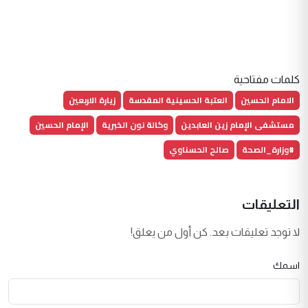
كلمات مفتاحية
الامام الحسين
العتبة الحسينية المقدسة
زيارة الاربعين
مستشفى الإمام زين العابدين
وكالة نون الخبرية
الإمام الحسين
#وزارة_الصحة
صالح الحسناوي
التعليقات
لا توجد تعليقات بعد. كن أول من يعلق!
اسمك