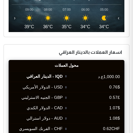
10:00
09:00
08:00
07:00
06:00
05:00
‹
›
41°C
39°C
36°C
35°C
34°C
34°C
اسعار العملات بالدينار العراقي