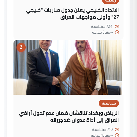
رياضية
الاتحاد الخليجي يعلن جدول مباريات "خليجي
27" وأولى مواجهات العراق
724 مشاهدة
--
منذ 6 ساعة
2
سياسية
الرياض وبغداد تناقشان ضمان عدم تحول أراضي
العراق إلى أداة عدوان ضد جيرانه
710 مشاهدة
--
منذ 13 ساعة