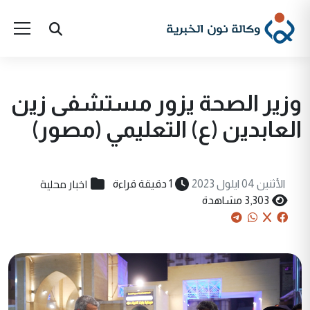
وزير الصحة يزور مستشفى زين
العابدين (ع) التعليمي (مصور)
اخبار محلية
الأثنين 04 ايلول 2023
1 دقيقة قراءة
3,303 مشاهدة