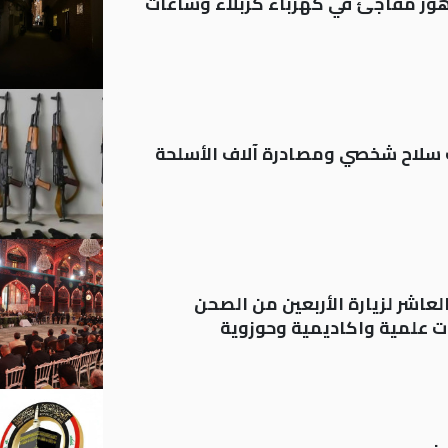
 تدهور مفاجئ في كهرباء كربلاء وساعات
ة: تسجيل أكثر من 20 ألف سلاح شخصي ومصادرة آلاف الأسلحة
لعاشر لزيارة الأربعين من الصحن
 علمية واكاديمية وحوزوية