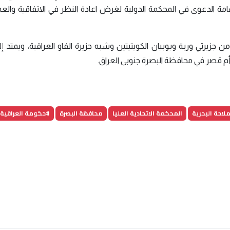
قامة الدعوى في المحكمة الدولية لغرض اعادة النظر في الاتفاقية وال
زيرتي وربة وبوبيان الكويتيتين وشبه جزيرة الفاو العراقية، ويمتد إ
ء أم قصر في محافظة البصرة جنوبي العراق.
ملاحة البحرية
المحكمة الاتحادية العليا
محافظة البصرة
#حكومة العراقية