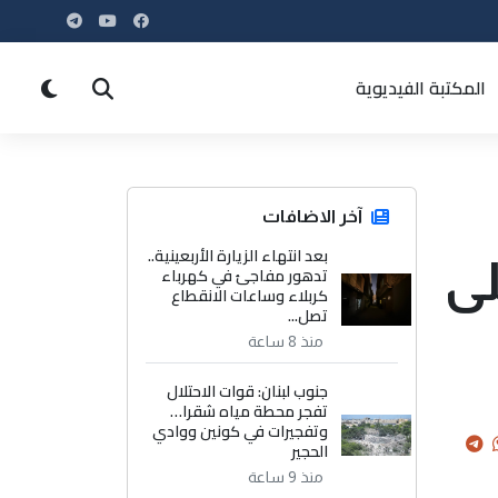
المكتبة الفيديوية
آخر الاضافات
بعد انتهاء الزيارة الأربعينية..
لى
تدهور مفاجئ في كهرباء
كربلاء وساعات الانقطاع
تصل...
منذ 8 ساعة
جنوب لبنان: قوات الاحتلال
تفجر محطة مياه شقرا…
وتفجيرات في كونين ووادي
الحجير
منذ 9 ساعة