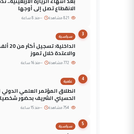
بعد انتهاء الزيارة الأربعينية..
الانقطاع تصل إلى أوجها
821 مشاهدة
--
منذ 8 ساعة
3
سياسية
الداخلي
والاعتدة خلال تموز
772 مشاهدة
--
منذ 16 ساعة
4
علمية
انطلاق المؤتمر العلمي الدولي ا
الحسيني الشريف بحضور شخصيات
754 مشاهدة
--
منذ 15 ساعة
5
سياسية