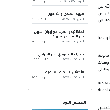
الأربعاء 05 آب 2026
قراءات :
744
لله هي
اليوم الحادي والأربعون
عاجز عن
الأثنين 03 آب 2026
قراءات :
1885
 الحدود البحرية ،وعلينا ان
لماذا تبدو الحرب مع إيران أسهل
من التفاوض معها؟
 1982 في مؤتمر جنيف اقرتها رسميا
الأثنين 03 آب 2026
قراءات :
925
صحراء السعودي بدم العراقي !
ة قانونية
الأحد 02 آب 2026
قراءات :
1006
 وهناك
بالتالي
الأكشن بنسخته العراقية
الأحد 02 آب 2026
قراءات :
920
اتفاقية
الدولية
الطقس اليوم
ي متخصص