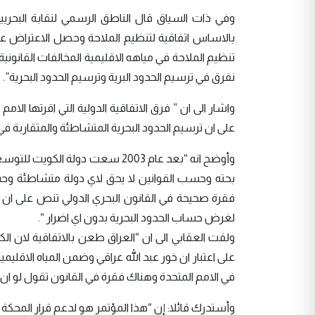
وفي ذات السياق قال الناطق الرسمي لنقابة البحريين
بالاساس اتفاقية لتنظيم الملاحة وحصل الاعتراض على ا
نفرق في ترسيم الحدود البرية وترسيم الحدود البحرية”.
على ان ترسيم الحدود البحرية المتشاطئة والمتقاربة في
وأوضح انه “بعد عام 2003 سعت دولة
بحته وحسب القوانين لا يحق لاي دولة متشاطئة وحسب
فقرة صحيحة في القانون البحري الدولي تنص على ان يكو
لغرض حساب الحدود البحرية بدون اي اضرار “.
ولفت العقابي الى ان “العراق طعن بالاتفاقية لان الك
على اعتبار ان خور عبد الله عراقي وضمن المياه الاقليم
في الامم المتحدة وهناك فقرة في القانون تقول لو ان 
وأستدرك قائلا: إن “هذا المؤتمر هو لدعم قرار المح