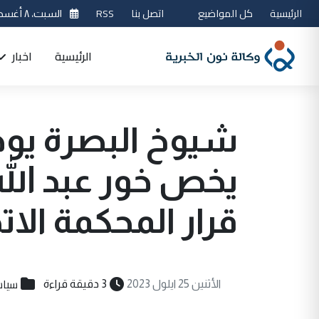
الرئيسية
كل المواضيع
اتصل بنا
RSS
السبت، ٨ أغسطس 2026
الرئيسية
اخبار
شيوخ البصرة يوج
يخص خور عبد الله:
قرار المحكمة الات
سياس
الأثنين 25 ايلول 2023
3 دقيقة قراءة