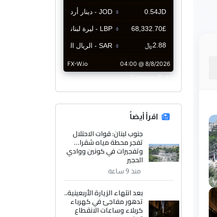
CurrencyRate
اقرأ أيضاً
جنوب لبنان: قوات الاحتلال
تفجر محطة مياه شقرا…
وتفجيرات في كونين ووادي
الحجير
منذ 9 ساعة
بعد انتهاء الزيارة الأربعينية..
تدهور مفاجئ في كهرباء
كربلاء وساعات الانقطاع