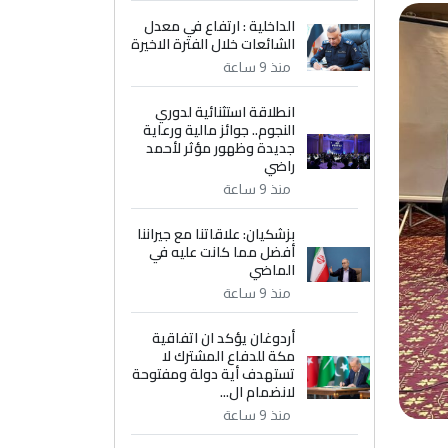
الداخلية : ارتفاع في معدل
الشائعات خلال الفترة الاخيرة
منذ 9 ساعة
انطلاقة استثنائية لدوري
النجوم.. جوائز مالية ورعاية
جديدة وظهور مؤثر لأحمد
راضي
منذ 9 ساعة
بزشكيان: علاقاتنا مع جيراننا
أفضل مما كانت عليه في
الماضي
منذ 9 ساعة
أردوغان يؤكد ان اتفاقية
مكة للدفاع المشترك لا
تستهدف أية دولة ومفتوحة
لانضمام ال...
منذ 9 ساعة