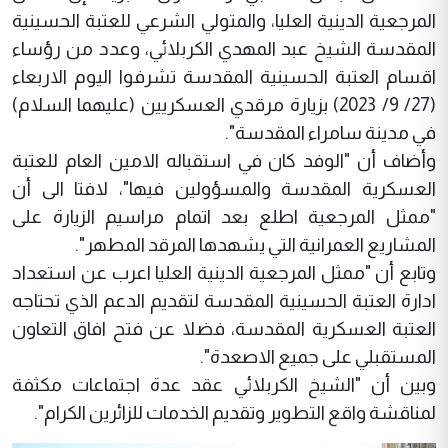
المرجعية الدينية العليا، والمتولي الشرعي للعتبة الحسينية
المقدسة الشيخ عبد المهدي الكربلائي، وعدد من رؤساء
اقسام العتبة الحسينية المقدسة تشرفوا اليوم الاربعاء
(27/ 9/ 2023) بزيارة مرقدي العسكريين (عليهما السلام)
في مدينة سامراء المقدسة".
وأضاف أن "الوفد كان في استقباله الامين العام للعتبة
العسكرية المقدسة والمسؤولين فيها"، لافتا الى أن
"ممثل المرجعية اطلع بعد اتمام مراسيم الزيارة على
المشاريع العمرانية التي يشهدها المرقد المطهر".
وتابع أن "ممثل المرجعية الدينية العليا اعرب عن استعداد
ادارة العتبة الحسينية المقدسة لتقديم الدعم الذي تحتاجه
العتبة العسكرية المقدسة، فضلا عن فتح افاق التعاون
المستقبلي على جميع الاصعدة".
وبين أن "الشيخ الكربلائي عقد عدة اجتماعات مكثفة
لمناقشة واقع التطوير وتقديم الخدمات للزائرين الكرام".