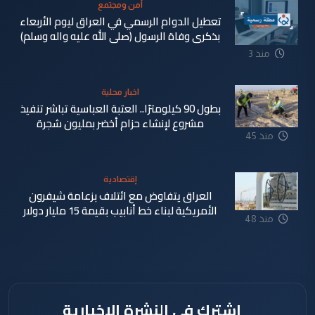
أمن ومجتمع
تعطيل الدوام الرسمي في العراق ليوم الأربعاء
بذكرى وفاة الرسول (صلى الله عليه واله وسلم)
منذ 3
دقيقة
اخبار محلية
بطول 90 كيلومترًا.. العتبة العباسية تباشر تنفيذ
مشروع لإنشاء حزام أخضر بمليون شجرة
منذ 45
دقيقة
إقتصادية
العراق يتفاوض مع ائتلاف بزعامة شيفرون
الأمريكية لبناء خط أنابيب بقيمة 15 مليار دولار
منذ 48
دقيقة
اشترك في النشرة الإخبارية