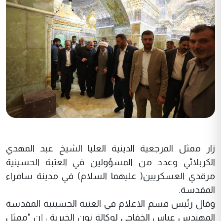
زار ممثل المرجعية الدينية العليا الشيخ عبد المهدي
الكربلائي وعدد من المسؤولين في العتبة الحسينية
مرقدي العسكريين( عليهما السلام) في مدينة سامراء
المقدسة.
وقال رئيس قسم الاعلام في العتبة الحسينية المقدسة
المهندس عباس الخفاجي لوكالة نون الخبرية ، إن "ممثل