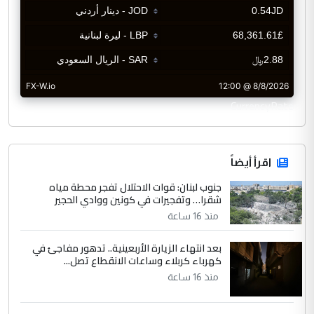
CurrencyRate
اقرأ أيضاً
جنوب لبنان: قوات الاحتلال تفجر محطة مياه
شقرا… وتفجيرات في كونين ووادي الحجير
منذ 16 ساعة
بعد انتهاء الزيارة الأربعينية.. تدهور مفاجئ في
كهرباء كربلاء وساعات الانقطاع تصل...
منذ 16 ساعة