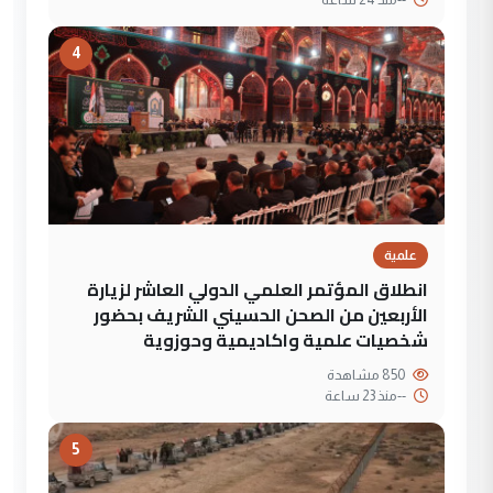
4
علمية
انطلاق المؤتمر العلمي الدولي العاشر لزيارة
الأربعين من الصحن الحسيني الشريف بحضور
شخصيات علمية واكاديمية وحوزوية
850 مشاهدة
--
منذ 23 ساعة
5