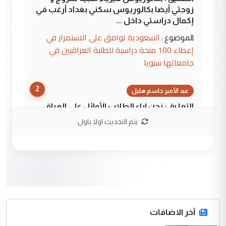
زوجتي أيضا بكالوريوس سكني بغداد أرغب في
إكمال دراستي داخل ...
السعودية توافق على الاستمرار في
الموضوع :
إعطاء 100 منحة دراسية للطلبة العراقيين في
جامعاتها سنويا
2
عبد الأمير جاسم هليل
التعليق : نحن اباء الطلاب الأوائل على العراق
نتشرف بلقاء السيد احمد الصافي في العتبات
يتم التحديث اولا باول
الحسنية لزرع ...
مكتب السيد احمد الصافي : لا يوجود
الموضوع :
لدينا اي حساب على الفيس بوك وتويتر
3
hadi
التعليق : قرار مستعجل جدا ولامصلحة فيه
آخر الاضافات
للوزاره ولا للمواطن القرار الصائب يكون بعد
الاستماع للمدير ومغرفة ...