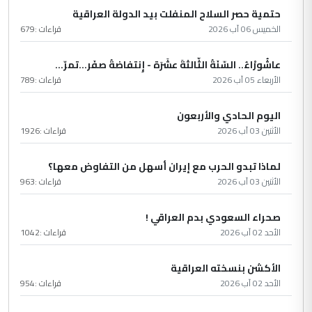
حتمية حصر السلاح المنفلت بيد الدولة العراقية
الخميس 06 آب 2026
قراءات :
679
عاشُورْاءُ.. السّنَةُ الثّالثةَ عشَرَة - إِنتفاضةُ صفَر…تمرّ...
الأربعاء 05 آب 2026
قراءات :
789
اليوم الحادي والأربعون
الأثنين 03 آب 2026
قراءات :
1926
لماذا تبدو الحرب مع إيران أسهل من التفاوض معها؟
الأثنين 03 آب 2026
قراءات :
963
صحراء السعودي بدم العراقي !
الأحد 02 آب 2026
قراءات :
1042
الأكشن بنسخته العراقية
الأحد 02 آب 2026
قراءات :
954