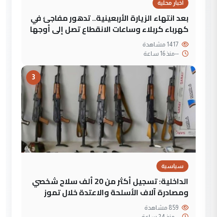
اخبار محلية
بعد انتهاء الزيارة الأربعينية.. تدهور مفاجئ في
كهرباء كربلاء وساعات الانقطاع تصل إلى أوجها
1417 مشاهدة
--
منذ 16 ساعة
3
سياسية
الداخلية: تسجيل أكثر من 20 ألف سلاح شخصي
ومصادرة آلاف الأسلحة والاعتدة خلال تموز
859 مشاهدة
--
منذ 24 ساعة