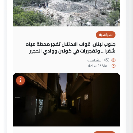
سياسية
جنوب لبنان: قوات الاحتلال تفجر محطة مياه
شقرا… وتفجيرات في كونين ووادي الحجير
1453 مشاهدة
--
منذ 16 ساعة
2