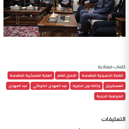
كلمات مفتاحية
العتبة الحسينية المقدسة
الامين العام
العتبة العسكرية المقدسة
العسكريين
وكالة نون الخبرية
عبد المهدي الكربلائي
عبد المهدي
المرجعية الدينية
التعليقات