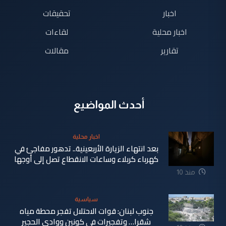
اخبار
تحقيقات
اخبار محلية
لقاءات
تقارير
مقالات
أحدث المواضيع
اخبار محلية
بعد انتهاء الزيارة الأربعينية.. تدهور مفاجئ في
كهرباء كربلاء وساعات الانقطاع تصل إلى أوجها
منذ 10
ساعة
سياسية
جنوب لبنان: قوات الاحتلال تفجر محطة مياه
شقرا… وتفجيرات في كونين ووادي الحجير