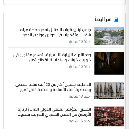
اقرأ أيضاً
جنوب لبنان: قوات الاحتلال تفجر محطة مياه
شقرا… وتفجيرات في كونين ووادي الحجير
منذ 10 ساعة
بعد انتهاء الزيارة الأربعينية.. تدهور مفاجئ في
كهرباء كربلاء وساعات الانقطاع تصل...
منذ 10 ساعة
الداخلية: تسجيل أكثر من 20 ألف سلاح شخصي
ومصادرة آلاف الأسلحة والاعتدة خلال تموز
منذ 18 ساعة
انطلاق المؤتمر العلمي الدولي العاشر لزيارة
الأربعين من الصحن الحسيني الشريف بحضو...
منذ 16 ساعة