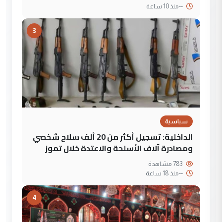
--
منذ 10 ساعة
3
سياسية
الداخلية: تسجيل أكثر من 20 ألف سلاح شخصي
ومصادرة آلاف الأسلحة والاعتدة خلال تموز
783 مشاهدة
--
منذ 18 ساعة
4