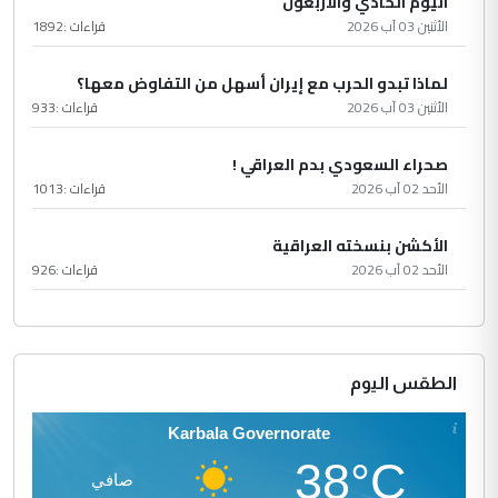
اليوم الحادي والأربعون
الأثنين 03 آب 2026
قراءات :
1892
لماذا تبدو الحرب مع إيران أسهل من التفاوض معها؟
الأثنين 03 آب 2026
قراءات :
933
صحراء السعودي بدم العراقي !
الأحد 02 آب 2026
قراءات :
1013
الأكشن بنسخته العراقية
الأحد 02 آب 2026
قراءات :
926
الطقس اليوم
Karbala Governorate
38°C
صافي