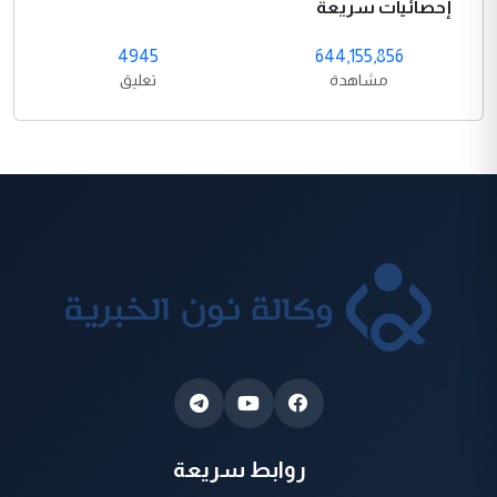
إحصائيات سريعة
4945
644,155,856
مشاهدة
تعليق
روابط سريعة