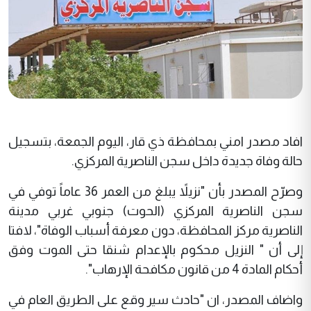
افاد مصدر امني بمحافظة ذي قار، اليوم الجمعة، بتسجيل
حالة وفاة جديدة داخل سجن الناصرية المركزي.
وصرّح المصدر بأن "نزيلاً يبلغ من العمر 36 عاماً توفي في
سجن الناصرية المركزي (الحوت) جنوبي غربي مدينة
الناصرية مركز المحافظة، دون معرفة أسباب الوفاة"، لافتا
إلى أن " النزيل محكوم بالإعدام شنقا حتى الموت وفق
أحكام المادة 4 من قانون مكافحة الإرهاب".
واضاف المصدر، ان "حادث سير وقع على الطريق العام في