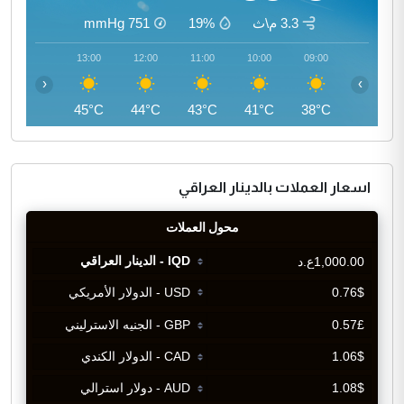
3.3 م\ث
19%
751
mmHg
14:00
13:00
12:00
11:00
10:00
09:00
‹
›
45°C
45°C
44°C
43°C
41°C
38°C
اسعار العملات بالدينار العراقي