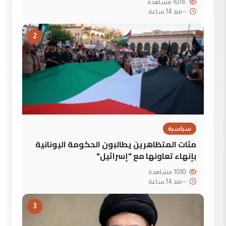
1078 مشاهدة
--
منذ 14 ساعة
2
سياسية
مئات المتظاهرين يطالبون الحكومة اليونانية
بإنهاء تعاونها مع "إسرائيل"
1030 مشاهدة
--
منذ 14 ساعة
3