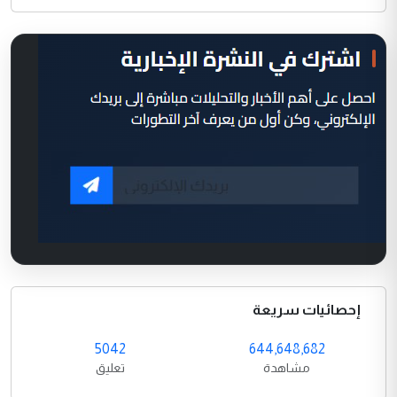
إحصائيات سريعة
5042
644,648,682
مشاهدة
تعليق