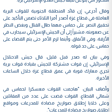
وقال أدرعي، إن قائد المنطقة الجنوبية للقوات البرية
العاملة في قطاع غزة أصدر أمرا الثلاثاء تضمن التأكيد على
تحقيق النصر على حماس مهما طال القتال وبغض النظر
عن صعوبته، مشيراً إلى أن الجيش الإسرائيلي سيحارب في
الأزقة، وفي الأنفاق، وأينما لزم الأمر حتى يتم القضاء على
حماس، على حد قوله.
وفي بيان له صدر قبل قليل، قال جيش الاحتلال
الإسرائيلي، إن قوات مشتركة للجيش بقيادة قوات برية
تجري معارك قوية في عمق قطاع غزة خلال الساعات
الأخيرة.
وأضاف البيان: "هاجمت القوات معسكرا لحماس في
شمالي القطاع، القوات قضت على عدد من المقاتلين
وعلى خلايا إطلاق صواريخ مضادة للمدرعات ومواقع
إطلاق صواريخ مضادة للمدرعات".