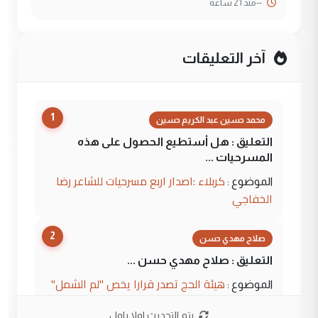
--
منذ 21 ساعة
آخر التعليقات
1
محمد حسين عبد الكريم حسين
التعليق : هل أستطيع الحصول على هذه
المسرحيات ...
كربلاء :اصدار اربع مسرحيات للشاعر رضا
الموضوع :
الخفاجي
2
صلاح مهدي حسن
التعليق : صلاح مهدي حسن ...
هيئة الحج تصدر قرارا يخص "لم الشمل"
الموضوع :
وتعديل استمارة قرعة الحج
يتم التحديث اولا باول