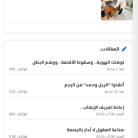
المقالات
توهات الهوية.. وسقوط الأقنعة.. ووهم البطل
منذ 2 ساعة
قراءات :
365
أنقذوا "الريل وحمد" من الرجم
منذ 24 ساعة
قراءات :
532
إعادة تعريف الإرهاب ..
السبت 08 آب 2026
قراءات :
662
صناعة العقول لا تُدار بالبصمة
السبت 08 آب 2026
قراءات :
518