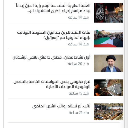
العتبة العلوية المقدسة ترفع راية الحزن إيذاناً
ببدء مراسم إحياء ذكرى استشهاد الر...
منذ 14 ساعة
مئات المتظاهرين يطالبون الحكومة اليونانية
بإنهاء تعاونها مع "إسرائيل"
منذ 14 ساعة
أول نشاط معلن.. مجتبى خامنئي يلتقي بزشكيان
منذ 20 ساعة
قرار حكومي يخص الموافقات الخاصة بالحصص
الوقودية للمولدات الأهلية
منذ 15 ساعة
نائب: لم نستلم رواتب الشهر الماضي
منذ 21 ساعة