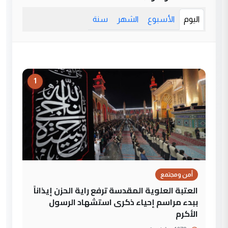
اليوم
الأسبوع
الشهر
سنة
1
أمن ومجتمع
العتبة العلوية المقدسة ترفع راية الحزن إيذاناً
ببدء مراسم إحياء ذكرى استشهاد الرسول
الأكرم