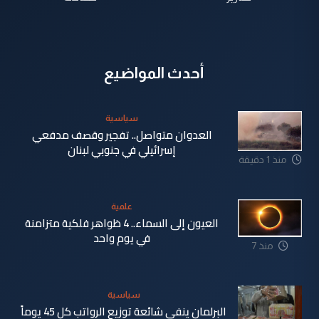
أحدث المواضيع
سياسية
العدوان متواصل.. تفجير وقصف مدفعي
إسرائيلي في جنوبي لبنان
منذ 1 دقيقة
علمية
العيون إلى السماء.. 4 ظواهر فلكية متزامنة
في يوم واحد
منذ 7
دقيقة
سياسية
البرلمان ينفي شائعة توزيع الرواتب كل 45 يوماً