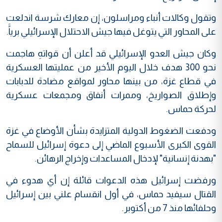
وتقول وكالات أنباء ومراسلون، إن معارك شرسة اندلعت
على المحاور التي يتوغل فيها جيش الاحتلال الإسرائيلي برياًَ.
وكان جيش العدو الإسرائيلي قد أعلن أن قواتهِ هاجمت
نحو 300 هدف خلال اليوم الأخير من عمليتها العسكرية
في قطاع غزة، من بينها محاور لمواقع مضادة للدبابات
وإطلاق الصواريخ، وممرات أنفاق ومجمعات عسكرية
لحركة حماس.
ودفعت الضغوط الدولية المتزايدة بشأن الأوضاع في غزة
القوى الكبرى الأسبوع الماضي إلى دعوة إسرائيل للسماح
"بهدنة إنسانية" لإدخال المساعدات وإخراج الرهائن.
ورفضت إسرائيل هذه الدعوات قائلة إن أي هدوء في
القتال سيفيد حماس، في أول انقسام علني بين إسرائيل
وحلفائها منذ 7 من أكتوبر.