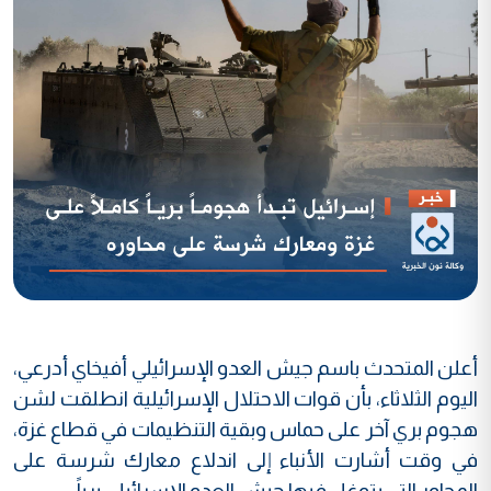
أعلن المتحدث باسم جيش العدو الإسرائيلي أفيخاي أدرعي،
اليوم الثلاثاء، بأن قوات الاحتلال الإسرائيلية انطلقت لشن
هجوم بري آخر على حماس وبقية التنظيمات في قطاع غزة،
في وقت أشارت الأنباء إلى اندلاع معارك شرسة على
المحاور التي يتوغل فيها جيش العدو الإسرائيلي برياً.