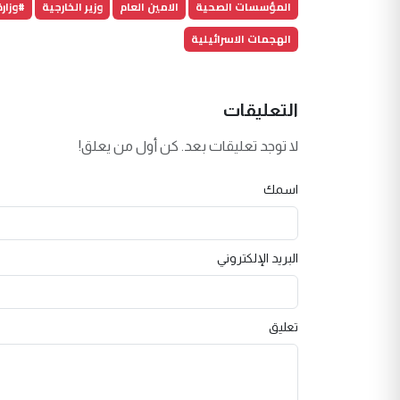
المؤسسات الصحية
الامين العام
وزير الخارجية
#وزار
الهجمات الاسرائيلية
التعليقات
لا توجد تعليقات بعد. كن أول من يعلق!
اسمك
البريد الإلكتروني
تعليق