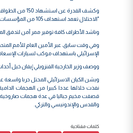
"الاحتلال تعمد استهداف 105 من المؤسسات الصحية وأخرج 16 مستشفى عن الخدمة".
وناشد الأطراف كافة توفير ممر آمن لتدفق ا
وفي وقت سابق، عبر الأمين العام للأمم المت
الإسرائيلي باستهداف موكب لسيارات الإسعا
ووصف وزير الخارجية الفنزويلي إيفان خيل أحدا
نفذت خلالها عددا كبيرا من الهجمات الدام
قصفت مخيم جباليا في عدة هجمات صاروخية، 
والقدس والإندونيسي والتركي.
كلمات مفتاحية