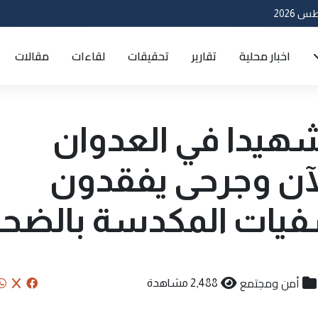
اخبار محلية
تقارير
تحقيقات
لقاءات
مقالات
ة غزة: 9488 شهيدا في العدوان
لآن وجرحى يفقدون
يات المكدسة بالضحاي
أمن ومجتمع
2,488 مشاهدة