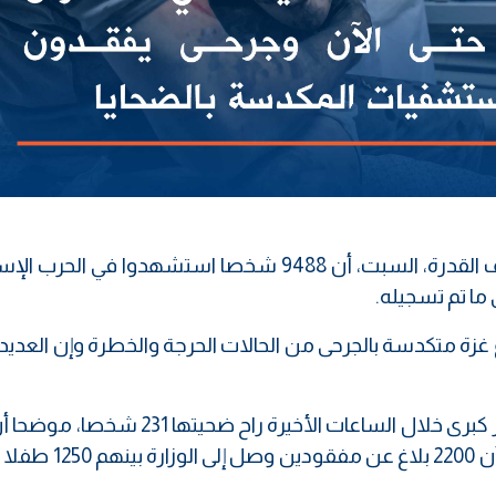
قال المتحدث باسم وزارة الصحة في غزة أشرف القدرة، السبت، أن 9488 شخصا استشهدوا في ال
 ما تم تسجيله.
 متكدسة بالجرحى من الحالات الحرجة والخطرة وإن العديد
من ضحايا العدوان هم من النساء والأطفال وأن 2200 بلاغ