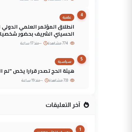
4
علمية
انطلاق المؤتمر العلمي الدولي ا
الحسيني الشريف بحضور شخصيات
774 مشاهدة
--
منذ 17 ساعة
5
سياسية
هيئة الحج تصدر قرارا يخص "لم 
733 مشاهدة
--
منذ 19 ساعة
آخر التعليقات
1
يوسف غزوان عصمت