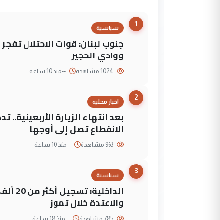
1
سياسية
جنوب لبنان: قوات الاحتلال تفج
ووادي الحجير
1024 مشاهدة
--
منذ 10 ساعة
2
اخبار محلية
بعد انتهاء الزيارة الأربعينية..
الانقطاع تصل إلى أوجها
963 مشاهدة
--
منذ 10 ساعة
3
سياسية
الداخلي
والاعتدة خلال تموز
785 مشاهدة
--
منذ 18 ساعة