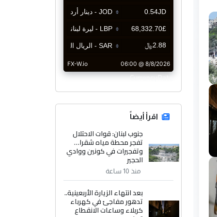
CurrencyRate
اقرأ أيضاً
جنوب لبنان: قوات الاحتلال
تفجر محطة مياه شقرا…
وتفجيرات في كونين ووادي
الحجير
منذ 10 ساعة
بعد انتهاء الزيارة الأربعينية..
تدهور مفاجئ في كهرباء
كربلاء وساعات الانقطاع