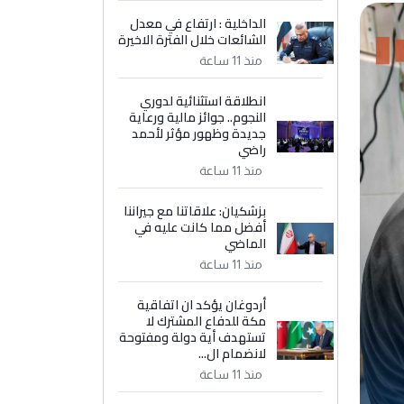
الداخلية : ارتفاع في معدل
الشائعات خلال الفترة الاخيرة
منذ 11 ساعة
انطلاقة استثنائية لدوري
النجوم.. جوائز مالية ورعاية
جديدة وظهور مؤثر لأحمد
راضي
منذ 11 ساعة
بزشكيان: علاقاتنا مع جيراننا
أفضل مما كانت عليه في
الماضي
منذ 11 ساعة
أردوغان يؤكد ان اتفاقية
مكة للدفاع المشترك لا
تستهدف أية دولة ومفتوحة
لانضمام ال...
منذ 11 ساعة