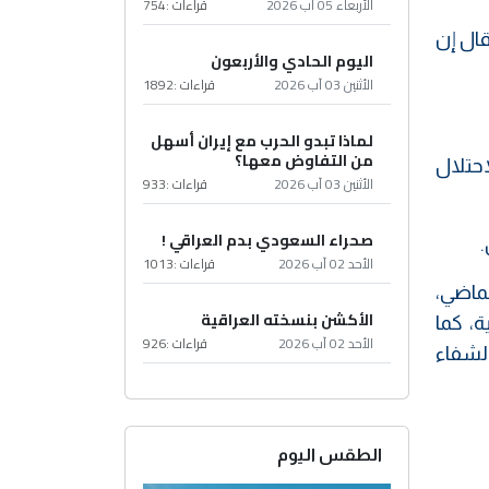
الأربعاء 05 آب 2026
قراءات :
754
يلية، وقال إن
اليوم الحادي والأربعون
الأثنين 03 آب 2026
قراءات :
1892
لماذا تبدو الحرب مع إيران أسهل
من التفاوض معها؟
احتلال
الأثنين 03 آب 2026
قراءات :
933
صحراء السعودي بدم العراقي !
.
الأحد 02 آب 2026
قراءات :
1013
 إطلاق عملية طوفان الأقصى في 7 أكتوبر الماضي،
الأكشن بنسخته العراقية
، كما
الأحد 02 آب 2026
قراءات :
926
لشفاء
الطقس اليوم