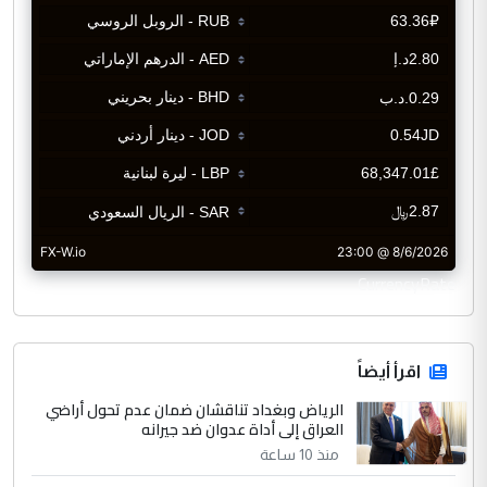
CurrencyRate
اقرأ أيضاً
الرياض وبغداد تناقشان ضمان عدم تحول أراضي
العراق إلى أداة عدوان ضد جيرانه
منذ 10 ساعة