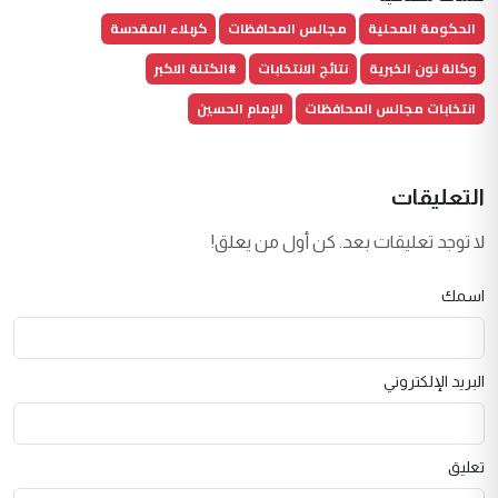
الحكومة المحلية
مجالس المحافظات
كربلاء المقدسة
وكالة نون الخبرية
نتائج الانتخابات
#الكتلة الاكبر
انتخابات مجالس المحافظات
الإمام الحسين
التعليقات
لا توجد تعليقات بعد. كن أول من يعلق!
اسمك
البريد الإلكتروني
تعليق