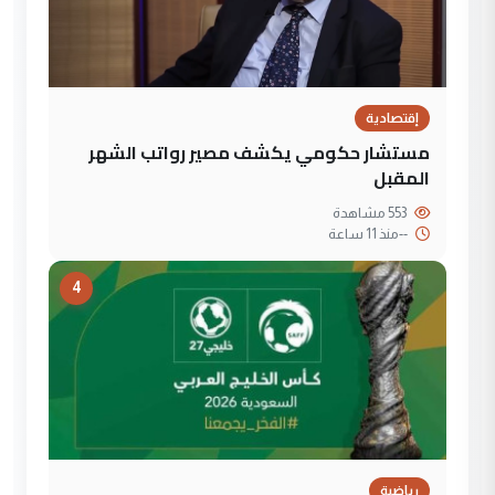
إقتصادية
مستشار حكومي يكشف مصير رواتب الشهر
المقبل
553 مشاهدة
--
منذ 11 ساعة
4
رياضية