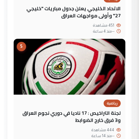
الاتحاد الخليجي يعلن جدول مباريات "خليجي
27" وأولى مواجهات العراق
451 مشاهدة
--
منذ 4 ساعة
5
رياضية
لجنة التراخيص : 17 ناديا في دوري نجوم العراق
و3 فرق خارج الضوابط
444 مشاهدة
--
منذ 14 ساعة