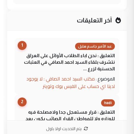
آخر التعليقات
1
عبد الأمير جاسم هليل
التعليق : نحن اباء الطلاب الأوائل على العراق
نتشرف بلقاء السيد احمد الصافي في العتبات
الحسنية لزرع ...
مكتب السيد احمد الصافي : لا يوجود
الموضوع :
لدينا اي حساب على الفيس بوك وتويتر
2
hadi
التعليق : قرار مستعجل جدا ولامصلحة فيه
للوزاره ولا للمواطن القرار الصائب يكون بعد
الاستماع للمدير ومغرفة ...
يتم التحديث اولا باول