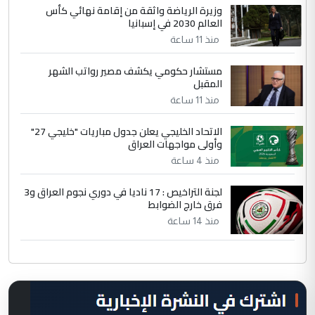
وزيرة الرياضة واثقة من إقامة نهائي كأس
العالم 2030 في إسبانيا
منذ 11 ساعة
مستشار حكومي يكشف مصير رواتب الشهر
المقبل
منذ 11 ساعة
الاتحاد الخليجي يعلن جدول مباريات "خليجي 27"
وأولى مواجهات العراق
منذ 4 ساعة
لجنة التراخيص : 17 ناديا في دوري نجوم العراق و3
فرق خارج الضوابط
منذ 14 ساعة