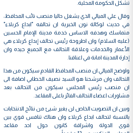
تشكل الحكومة المحلية.
وقال علي الميالي الذي يشغل حاليا منصب نائب المحافظ،
في حديث لوكالة نون الخبرية ان تحالفه "ابداع كربلاء"
متماسك وهدفه الاساس خدمة مدينة الإمام الحسين
(عليه السلام) وان اطروحة رئيس تحالف إبداع كربلاء هي
الأعمار والخدمات وعلاقة التحالف مع الجميع جيده وان
إدارة المدينة امانة في اعناقنا.
واوضح الميالي ان منصب المحافظ القادم سيكون من هذا
التحالف وان مرشحنا هو السيد نصيف الخطابي اضافة الى
ان منصب رئيس المجلس سيكون من التحالف بعد
مشاورات اعضاء التحالف الفائز باعلى المقاعد.
وبين ان التصويت الخاص لن يغير شيئ من نتائج الانتخابات
بالنسبة لتحالف ابداع كربلاء وان هناك تنافس قوي بين
قوى الدولة واشراقة كانون حول احد مقاعد