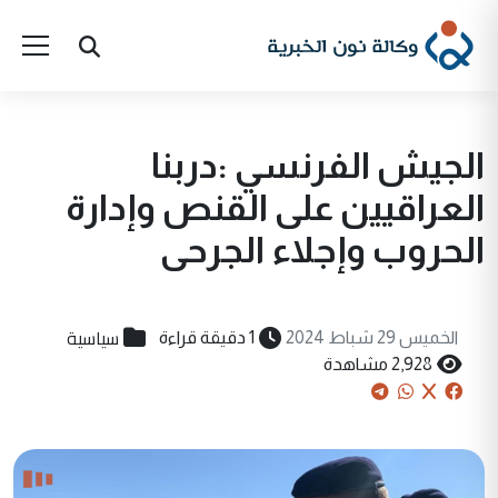
الجيش الفرنسي :دربنا
العراقيين على القنص وإدارة
الحروب وإجلاء الجرحى
سياسية
الخميس 29 شباط 2024
1 دقيقة قراءة
2,928 مشاهدة