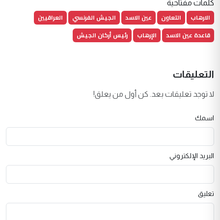
كلمات مفتاحية
الارهاب
التعاون
عين الاسد
الجيش الفرنسي
العراقيين
قاعدة عين الاسد
الإرهاب
رئيس أركان الجيش
التعليقات
لا توجد تعليقات بعد. كن أول من يعلق!
اسمك
البريد الإلكتروني
تعليق