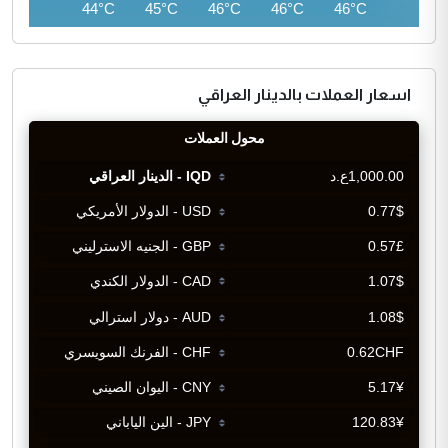
42°C
44°C
45°C
46°C
46°C
46°C
اسعار العملات بالدينار العراقي