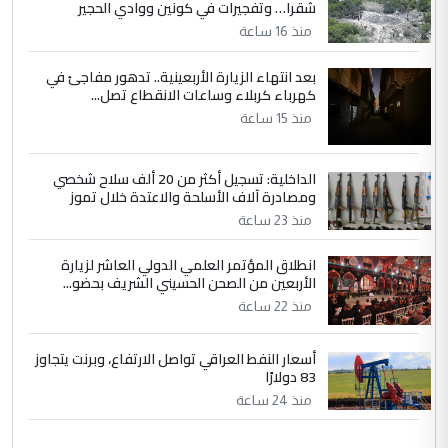
شقرا… وتفجيرات في كونين ووادي الحجير
منذ 16 ساعة
بعد انتهاء الزيارة الأربعينية.. تدهور مفاجئ في
كهرباء كربلاء وساعات الانقطاع تصل...
منذ 15 ساعة
الداخلية: تسجيل أكثر من 20 ألف سلاح شخصي
ومصادرة آلاف الأسلحة والاعتدة خلال تموز
منذ 23 ساعة
انطلاق المؤتمر العلمي الدولي العاشر لزيارة
الأربعين من الصحن الحسيني الشريف بحضو...
منذ 22 ساعة
أسعار النفط العراقي تواصل الارتفاع، وبرنت يتجاوز
83 دولارًا
منذ 24 ساعة