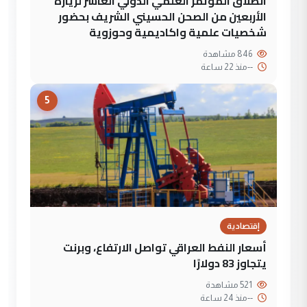
انطلاق المؤتمر العلمي الدولي العاشر لزيارة
الأربعين من الصحن الحسيني الشريف بحضور
شخصيات علمية واكاديمية وحوزوية
846 مشاهدة
--
منذ 22 ساعة
5
إقتصادية
أسعار النفط العراقي تواصل الارتفاع، وبرنت
يتجاوز 83 دولارًا
521 مشاهدة
--
منذ 24 ساعة