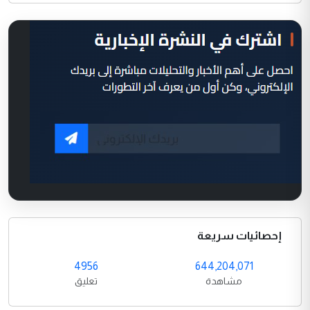
إحصائيات سريعة
4956
644,204,071
مشاهدة
تعليق