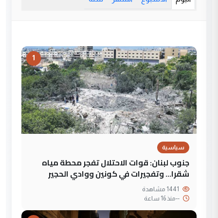
1
سياسية
جنوب لبنان: قوات الاحتلال تفجر محطة مياه
شقرا… وتفجيرات في كونين ووادي الحجير
1441 مشاهدة
--
منذ 16 ساعة