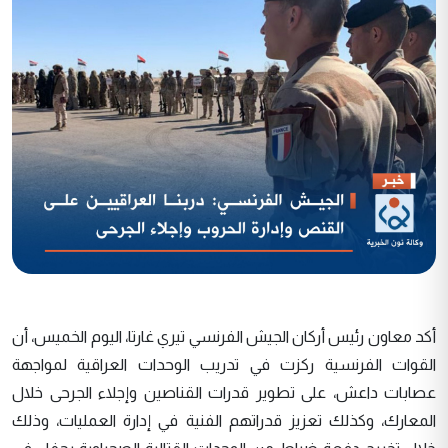
أكد معاون رئيس أركان الجيش الفرنسي تيري غارتا، اليوم الخميس، أن
القوات الفرنسية ركزت في تدريب الوحدات العراقية لمواجهة
عصابات داعش، على تطوير قدرات القناصين وإجلاء الجرحى خلال
المعارك، وكذلك تعزيز قدراتهم الفنية في إدارة العمليات، وذلك