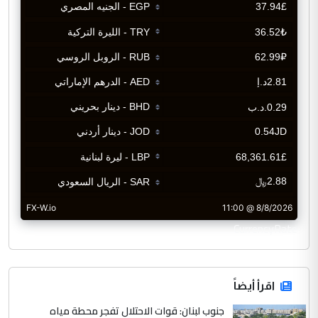
CurrencyRate
اقرأ أيضاً
جنوب لبنان: قوات الاحتلال تفجر محطة مياه