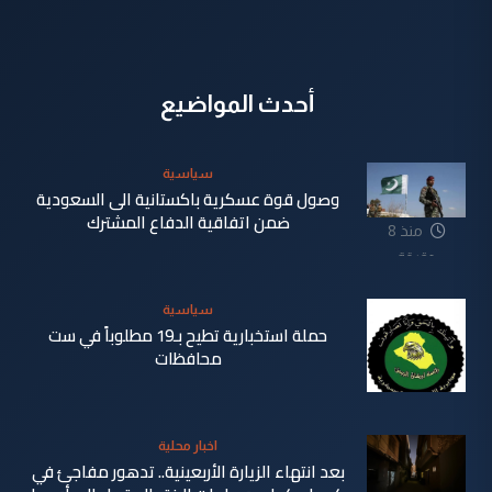
أحدث المواضيع
سياسية
وصول قوة عسكرية باكستانية الى السعودية
ضمن اتفاقية الدفاع المشترك
منذ 8
دقيقة
سياسية
حملة استخبارية تطيح بـ19 مطلوباً في ست
محافظات
منذ 18
اخبار محلية
دقيقة
بعد انتهاء الزيارة الأربعينية.. تدهور مفاجئ في