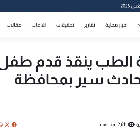
اخبار محلية
تقارير
تحقيقات
لقاءات
مقالات
ة الطب ينقذ قدم طفل
حادث سير بمحافظة
ة
2,611 مشاهدة