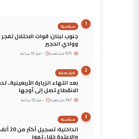
1
سياسية
جنوب لبنان: قوات الاحتلال تفج
ووادي الحجير
1011 مشاهدة
--
منذ 10 ساعة
2
اخبار محلية
بعد انتهاء الزيارة الأربعينية..
الانقطاع تصل إلى أوجها
947 مشاهدة
--
منذ 10 ساعة
3
سياسية
الداخلي
والاعتدة خلال تموز