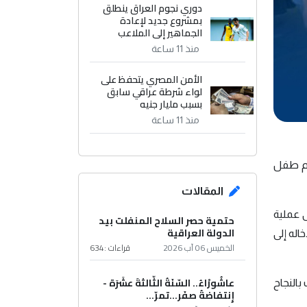
دوري نجوم العراق ينطلق
بمشروع جديد لإعادة
الجماهير إلى الملاعب
منذ 11 ساعة
الأمن المصري يتحفظ على
لواء شرطة عراقي سابق
بسبب مليار جنيه
منذ 11 ساعة
دم طفل
المقالات
ى عملية
حتمية حصر السلاح المنفلت بيد
الدولة العراقية
اله إلى
الخميس 06 آب 2026
قراءات :
634
عاشُورْاءُ.. السّنَةُ الثّالثةَ عشَرَة -
ساعات متواصلة وتكللت بالنجاح
إِنتفاضةُ صفَر…تمرّ...