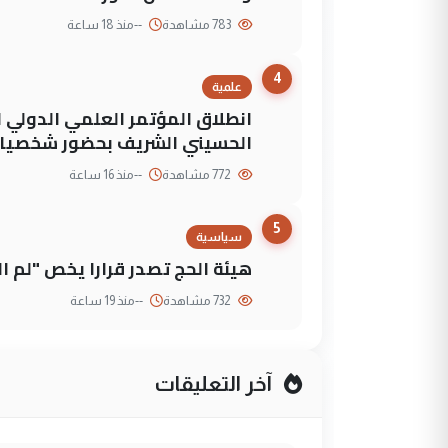
783 مشاهدة
--
منذ 18 ساعة
4
علمية
انطلاق المؤتمر العلمي الدولي ا
الحسيني الشريف بحضور شخصيات
772 مشاهدة
--
منذ 16 ساعة
5
سياسية
هيئة الحج تصدر قرارا يخص "لم 
732 مشاهدة
--
منذ 19 ساعة
آخر التعليقات