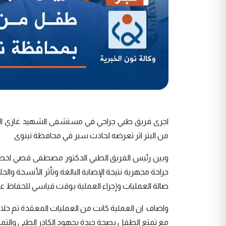
اجرى فريق طبي جراحي في مستشفى الشهيد غازي الحر
من البتر اثر تعرضه لحادث سير في محافظة نينوى
وبين رئيس الفريق الطبي الدكتور مصطفى قصي اخصائي ا
جراحة مجهرية نتيجة الإصابة البالغة وتأثر الأنسجة والج
صالة العمليات وإجراء العملية بوقت قياسي للحفاظ 
مع تمتع الطفل بصحة جيدة بجهود الكادر الطبي والتم