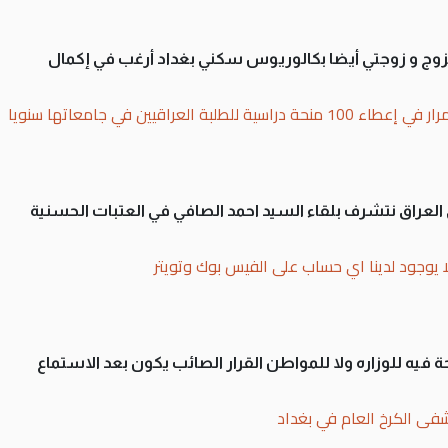
تزوج و زوجتي أيضا بكالوريوس سكني بغداد أرغب في إكمال
بة العراقيين في جامعاتها سنويا
لى العراق نتشرف بلقاء السيد احمد الصافي في العتبات الحسنية
ا يوجود لدينا اي حساب على الفيس بوك وتويتر
 فيه للوزاره ولا للمواطن القرار الصائب يكون بعد الاستماع
فى الكرخ العام في بغداد