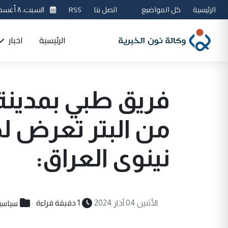
الرئيسية
كل المواضيع
اتصل بنا
RSS
السبت، ٨ أغسطس 2026
الرئيسية
اخبار
فريق طبي بمدين
من البتر تعرض ل
نينوى العراق:
سياسي
الأثنين 04 آذار 2024
1 دقيقة قراءة