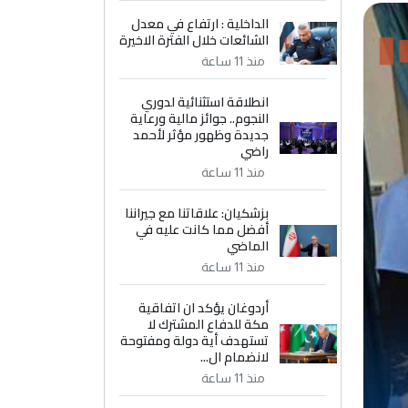
الداخلية : ارتفاع في معدل
الشائعات خلال الفترة الاخيرة
منذ 11 ساعة
انطلاقة استثنائية لدوري
النجوم.. جوائز مالية ورعاية
جديدة وظهور مؤثر لأحمد
راضي
منذ 11 ساعة
بزشكيان: علاقاتنا مع جيراننا
أفضل مما كانت عليه في
الماضي
منذ 11 ساعة
أردوغان يؤكد ان اتفاقية
مكة للدفاع المشترك لا
تستهدف أية دولة ومفتوحة
لانضمام ال...
منذ 11 ساعة