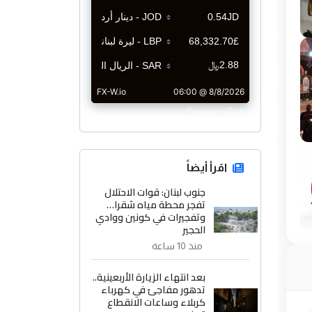
CurrencyRate
اقرأ أيضاً
جنوب لبنان: قوات الاحتلال
تفجر محطة مياه شقرا…
وتفجيرات في كونين ووادي
الحجير
منذ 10 ساعة
بعد انتهاء الزيارة الأربعينية..
تدهور مفاجئ في كهرباء
كربلاء وساعات الانقطاع