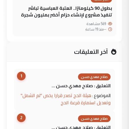
بطول 90 كيلومترًا.. العتبة العباسية تباشر
تنفيذ مشروع لإنشاء حزام أخضر بمليون شجرة
569 مشاهدة
--
منذ 19 ساعة
آخر التعليقات
1
صلاح مهدي حسن
التعليق : صلاح مهدي حسن ...
هيئة الحج تصدر قرارا يخص "لم الشمل"
الموضوع :
وتعديل استمارة قرعة الحج
2
صلاح مهدي حسن
التعليق : صلاح مهدي حسن ...