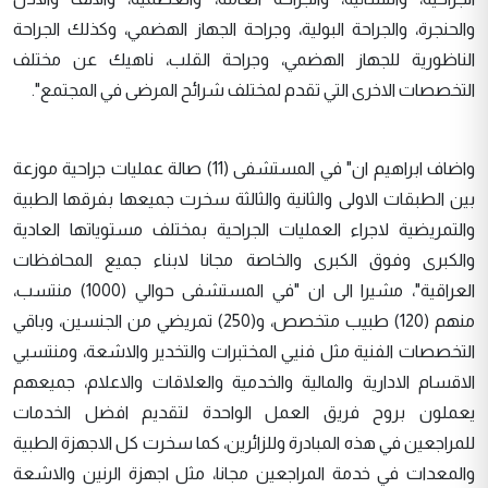
والحنجرة، والجراحة البولية، وجراحة الجهاز الهضمي، وكذلك الجراحة
الناظورية للجهاز الهضمي، وجراحة القلب، ناهيك عن مختلف
التخصصات الاخرى التي تقدم لمختلف شرائح المرضى في المجتمع".
واضاف ابراهيم ان" في المستشفى (11) صالة عمليات جراحية موزعة
بين الطبقات الاولى والثانية والثالثة سخرت جميعها بفرقها الطبية
والتمريضية لاجراء العمليات الجراحية بمختلف مستوياتها العادية
والكبرى وفوق الكبرى والخاصة مجانا لابناء جميع المحافظات
العراقية"، مشيرا الى ان "في المستشفى حوالي (1000) منتسب،
منهم (120) طبيب متخصص، و(250) تمريضي من الجنسين، وباقي
التخصصات الفنية مثل فنيي المختبرات والتخدير والاشعة، ومنتسبي
الاقسام الادارية والمالية والخدمية والعلاقات والاعلام، جميعهم
يعملون بروح فريق العمل الواحدة لتقديم افضل الخدمات
للمراجعين في هذه المبادرة وللزائرين، كما سخرت كل الاجهزة الطبية
والمعدات في خدمة المراجعين مجانا، مثل اجهزة الرنين والاشعة