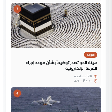
3
منوعة
هيئة الحج تصدر توضيحاً بشأن موعد إجراء
القرعة الإلكترونية
838 مشاهدة
--
منذ 13 ساعة
4