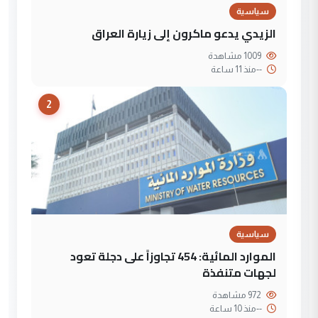
سياسية
الزيدي يدعو ماكرون إلى زيارة العراق
1009 مشاهدة
--
منذ 11 ساعة
2
سياسية
الموارد المائية: 454 تجاوزاً على دجلة تعود
لجهات متنفذة
972 مشاهدة
--
منذ 10 ساعة