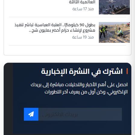
العالمية الثالثة
منذ 17 ساعة
بطول 90 كيلومترًا.. العتبة العباسية تباشر تنفيذ
مشروع لإنشاء حزام أخضر بمليون شج...
منذ 19 ساعة