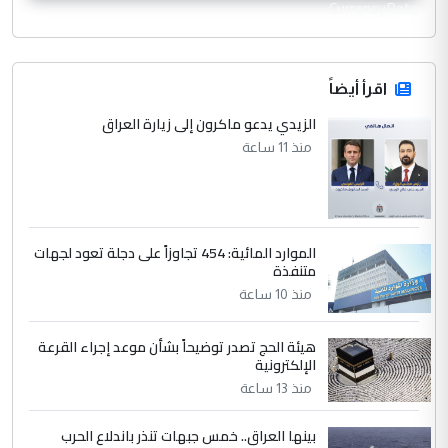
CurrencyRate
اقرأ أيضاً
الزيدي يدعو ماكرون إلى زيارة العراق
منذ 11 ساعة
الموارد المائية: 454 تجاوزاً على دجلة تعود لجهات
متنفذة
منذ 10 ساعة
هيئة الحج تصدر توضيحاً بشأن موعد إجراء القرعة
الإلكترونية
منذ 13 ساعة
بينها العراق.. خمس جبهات تنذر باندلاع الحرب