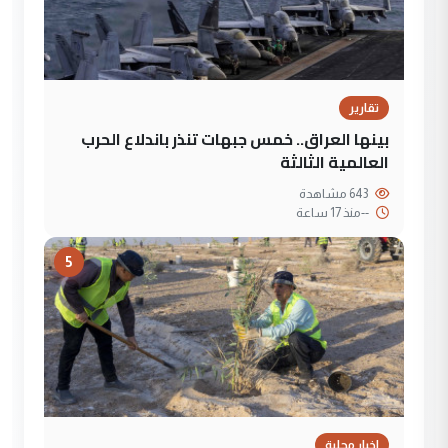
تقارير
بينها العراق.. خمس جبهات تنذر باندلاع الحرب
العالمية الثالثة
643 مشاهدة
--
منذ 17 ساعة
5
اخبار محلية