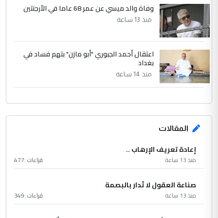
وفاة والد ميسي عن عمر 68 عاما في الأرجنتين
منذ 13 ساعة
اعتقال أحمد الجبوري "أبو مازن" بتهم فساد في
بغداد
منذ 14 ساعة
المقالات
إعادة تعريف الإرهاب ..
منذ 13 ساعة
قراءات :
477
صناعة العقول لا تُدار بالبصمة
منذ 13 ساعة
قراءات :
349