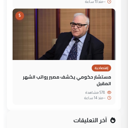
--
منذ 13 ساعة
5
إقتصادية
مستشار حكومي يكشف مصير رواتب الشهر
المقبل
578 مشاهدة
--
منذ 14 ساعة
آخر التعليقات