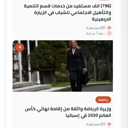
(796) الف مستفيد من خدمات قسم التنمية
والتأهيل الاجتماعي للشباب في الزيارة
الاربعينية
691 مشاهدة
--
منذ 7 ساعة
4
رياضية
وزيرة الرياضة واثقة من إقامة نهائي كأس
العالم 2030 في إسبانيا
653 مشاهدة