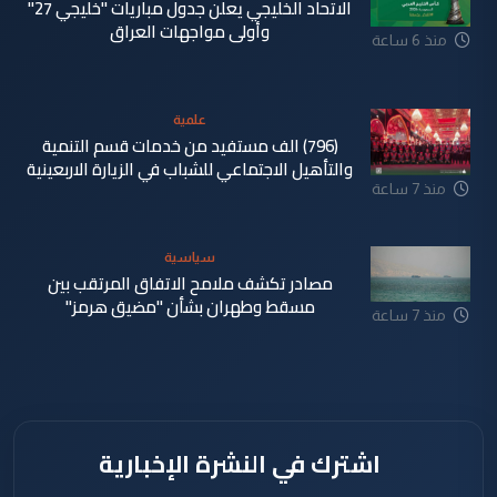
الاتحاد الخليجي يعلن جدول مباريات "خليجي 27"
وأولى مواجهات العراق
منذ 6 ساعة
علمية
(796) الف مستفيد من خدمات قسم التنمية
والتأهيل الاجتماعي للشباب في الزيارة الاربعينية
منذ 7 ساعة
سياسية
مصادر تكشف ملامح الاتفاق المرتقب بين
مسقط وطهران بشأن "مضيق هرمز"
منذ 7 ساعة
اشترك في النشرة الإخبارية