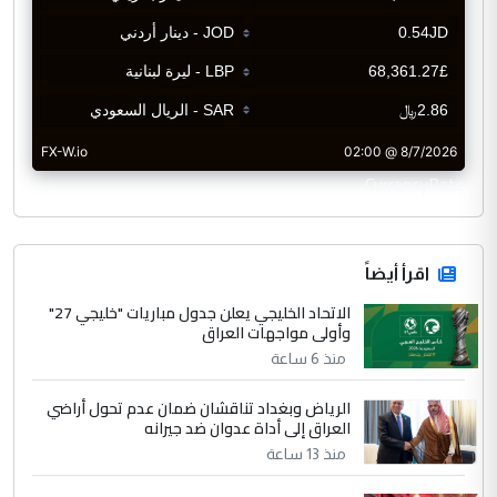
CurrencyRate
اقرأ أيضاً
الاتحاد الخليجي يعلن جدول مباريات "خليجي 27"
وأولى مواجهات العراق
منذ 6 ساعة
الرياض وبغداد تناقشان ضمان عدم تحول أراضي
العراق إلى أداة عدوان ضد جيرانه
منذ 13 ساعة