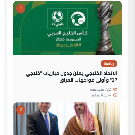
1
رياضية
الاتحاد الخليجي يعلن جدول مباريات "خليجي
27" وأولى مواجهات العراق
722 مشاهدة
--
منذ 6 ساعة
2