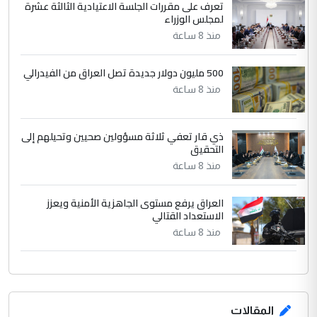
تعرف على مقررات الجلسة الاعتيادية الثالثة عشرة
بين الإهمال واغتصاب الأرض.. بلاد
لمجلس الوزراء
الموضوع :
الرافدين تعاني الجفاف والتصحر!!
منذ 8 ساعة
500 مليون دولار جديدة تصل العراق من الفيدرالي
منذ 8 ساعة
ذي قار تعفي ثلاثة مسؤولين صحيين وتحيلهم إلى
التحقيق
منذ 8 ساعة
العراق يرفع مستوى الجاهزية الأمنية ويعزز
الاستعداد القتالي
منذ 8 ساعة
المقالات