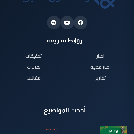
روابط سريعة
اخبار
تحقيقات
اخبار محلية
لقاءات
تقارير
مقالات
أحدث المواضيع
رياضية