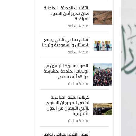
بالتقنيات الحديثة.. الداخلية
تعلن تعزيز أمن الحدود
العراقية
منذ 4 ساعة
اتفاق دفاعي ثلاثي يجمع
باكستان والسعودية وتركيا
منذ 4 ساعة
بالصور: مسيرة للأربعين في
الولايات المتحدة بمشاركة
نحو 45 ألف شخص
منذ 5 ساعة
كربلاء:العتبة العباسية
تحتضن المهرجان السنوي
لزائري الأربعين من الدول
الأفريقية
منذ 5 ساعة
أسعار النفط العراقي تواصل