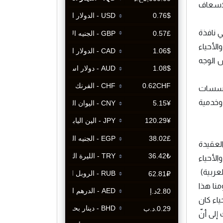
لإسعاف
ي نافذة
لأحياء
 الوجه
مؤسسات
 وخدمية
العقيدة
الأحياء
عربية)
منا هذا
اء كان
إلى أنّ