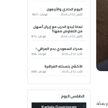
اليوم الحادي والأربعون
الأثنين 03 آب 2026
قراءات :
1831
لماذا تبدو الحرب مع إيران أسهل
من التفاوض معها؟
الأثنين 03 آب 2026
قراءات :
872
صحراء السعودي بدم العراقي !
الأحد 02 آب 2026
قراءات :
954
الأكشن بنسخته العراقية
الأحد 02 آب 2026
قراءات :
869
الطقس اليوم
بعضًا،
Karbala Governorate