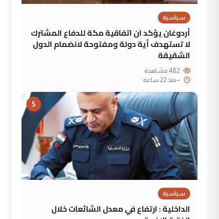
سياسية
أردوغان يؤكد ان اتفاقية مكة للدفاع المشترك
لا تستهدف أية دولة ومفتوحة لانضمام الدول
الشقيقة
482 مشاهدة
--
منذ 22 ساعة
5
سياسية
الداخلية : ارتفاع في معدل الشائعات خلال