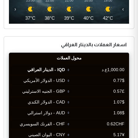
00:00
23:00
22:00
21:00
20:00
19:00
‹
›
36°C
37°C
38°C
39°C
40°C
42°C
اسعار العملات بالدينار العراقي