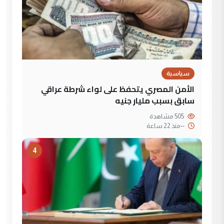
سياسية
الأمن المصري يتحفظ على لواء شرطة عراقي
سابق بسبب مليار جنيه
505 مشاهدة
--
منذ 22 ساعة
4