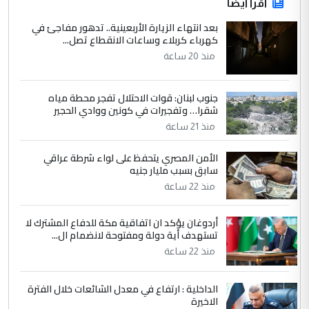
اقرأ أيضاً
بعد انتهاء الزيارة الأربعينية.. تدهور مفاجئ في
كهرباء كربلاء وساعات الانقطاع تصل...
منذ 20 ساعة
جنوب لبنان: قوات الاحتلال تفجر محطة مياه
شقرا… وتفجيرات في كونين ووادي الحجير
منذ 21 ساعة
الأمن المصري يتحفظ على لواء شرطة عراقي
سابق بسبب مليار جنيه
منذ 22 ساعة
أردوغان يؤكد ان اتفاقية مكة للدفاع المشترك لا
تستهدف أية دولة ومفتوحة لانضمام ال...
منذ 22 ساعة
الداخلية : ارتفاع في معدل الشائعات خلال الفترة
الاخيرة