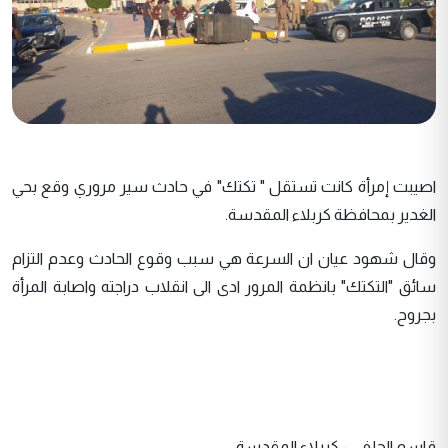
اصيبت إمرأة كانت تستقل " تكتك" في حادث سير مروري وقع بحي
الغدير بمحافظة كربلاء المقدسة.
وقال شهود عيان ان السرعة هي سبب وقوع الحادث وعدم التزام
سائق "التكتك" بانظمة المرور ادى الى انقلاب دراجته واصابة المرأة
بجروح.
قاسم الحلفي - كربلاء المقدسة