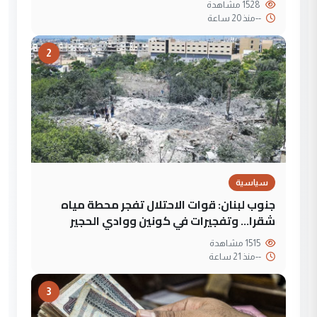
1528 مشاهدة
--
منذ 20 ساعة
2
سياسية
جنوب لبنان: قوات الاحتلال تفجر محطة مياه
شقرا… وتفجيرات في كونين ووادي الحجير
1515 مشاهدة
--
منذ 21 ساعة
3