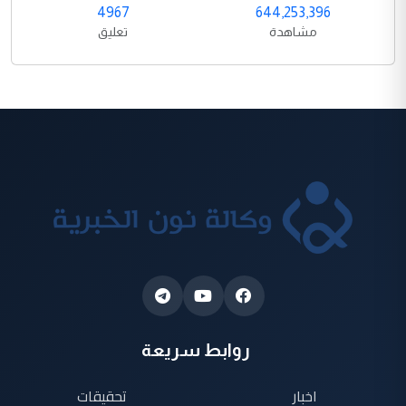
4967
644,253,396
مشاهدة
تعليق
روابط سريعة
اخبار
تحقيقات