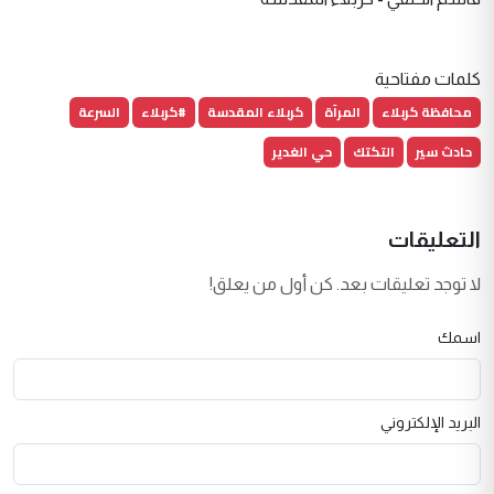
كلمات مفتاحية
محافظة كربلاء
المرآة
كربلاء المقدسة
#كربلاء
السرعة
حادث سير
التكتك
حي الغدير
التعليقات
لا توجد تعليقات بعد. كن أول من يعلق!
اسمك
البريد الإلكتروني