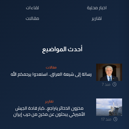
اخبار محلية
لقاءات
تقارير
مقالات
أحدث المواضيع
مقالات
رسالة إلى شيعة العراق.. استعدوا يرحمكم الله
منذ 7
دقيقة
تقارير
مخزون الذخائر يتراجع.. كبار قادة الجيش
الأميركي يبحثون عن مخرج من حرب إيران
منذ 17
دقيقة