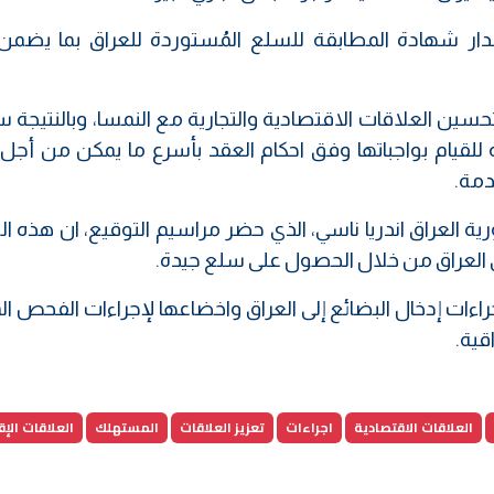
ر شهادة المطابقة للسلع المُستوردة للعراق بما يضم
حسين العلاقات الاقتصادية والتجارية مع النمسا، وبالنتيجة
كة للقيام بواجباتها وفق احكام العقد بأسرع ما يمكن من أجل
دمة.
 العراق اندريا ناسي، الذي حضر مراسيم التوقيع، ان هذه ال
 العراق من خلال الحصول على سلع جيدة.
ات إدخال البضائع إلى العراق واخضاعها لإجراءات الفحص ال
قية.
العلاقات الاقتصادية
اجراءات
تعزيز العلاقات
المستهلك
العلاقات الإ