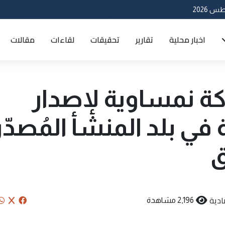
اخبار محلية
تقارير
تحقيقات
لقاءات
مقالات
كة نمساوية لإصدار
في بلد المنشأ المُصدّر
ق
ادية
2,196 مشاهدة