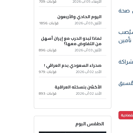
الأربعاء 05 آب 2026
قراءات :
709
ن صحة
اليوم الحادي والأربعون
الأثنين 03 آب 2026
قراءات :
1856
 سيُصب
لماذا تبدو الحرب مع إيران أسهل
 تأمين
من التفاوض معها؟
الأثنين 03 آب 2026
قراءات :
896
شراكة
صحراء السعودي بدم العراقي !
الأحد 02 آب 2026
قراءات :
979
مُسبق
الأكشن بنسخته العراقية
الأحد 02 آب 2026
قراءات :
893
قتصادية
الطقس اليوم