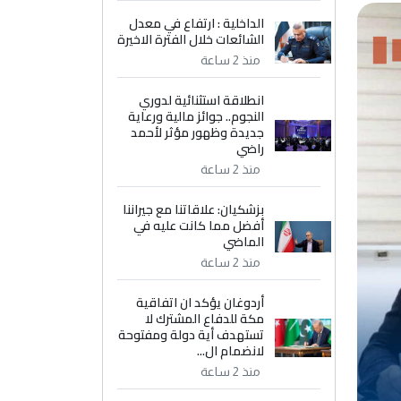
الداخلية : ارتفاع في معدل
الشائعات خلال الفترة الاخيرة
منذ 2 ساعة
انطلاقة استثنائية لدوري
النجوم.. جوائز مالية ورعاية
جديدة وظهور مؤثر لأحمد
راضي
منذ 2 ساعة
بزشكيان: علاقاتنا مع جيراننا
أفضل مما كانت عليه في
الماضي
منذ 2 ساعة
أردوغان يؤكد ان اتفاقية
مكة للدفاع المشترك لا
تستهدف أية دولة ومفتوحة
لانضمام ال...
منذ 2 ساعة