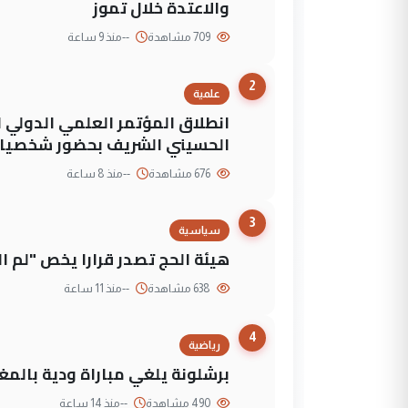
والاعتدة خلال تموز
709 مشاهدة
--
منذ 9 ساعة
2
علمية
انطلاق المؤتمر العلمي الدولي ا
الحسيني الشريف بحضور شخصيات
676 مشاهدة
--
منذ 8 ساعة
3
سياسية
هيئة الحج تصدر قرارا يخص "لم 
638 مشاهدة
--
منذ 11 ساعة
4
رياضية
برشلونة يلغي مباراة ودية بالمغ
490 مشاهدة
--
منذ 14 ساعة