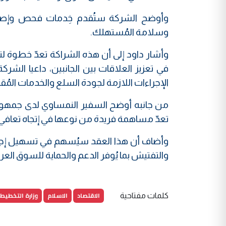
وأوضح الشركة ستُقدم خِدمات فحص وإصدا
وسلامة المُستهلك.
وأشار داود إلى أن هذه الشراكة تعدّ خطوة لت
في تعزيز العلاقات بين الجانبين، داعيا الشر
الإجراءات اللازمة لجودة السلع والخدمات المُق
من جانبه أوضح السفير النمساوي لدى جمهورية
تعدّ مساهمة فريدة من نوعها في إتجاه تعافي
وأضاف أن هذا العقد سيُسهم في تسهيل إجراء
والتفتيش بما يُوفر الدعم والحماية للسوق العرا
الاقتصاد
الاسلام
وزارة التخطيط
كلمات مفتاحية