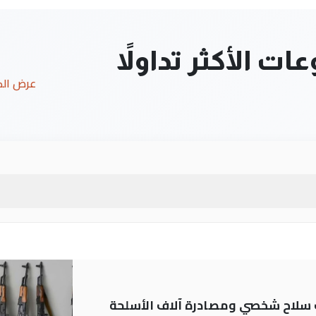
ت الأكثر تداولاً
عرض ال
ة: تسجيل أكثر من 20 ألف سلاح شخصي ومصادرة آلاف الأسلحة