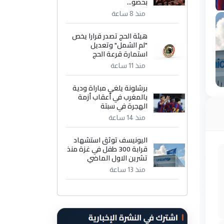
بحضو...
منذ 8 ساعة
هيئة الحج تصدر قرارا يخص
"لم الشمل" وتعديل
استمارة قرعة الحج
منذ 11 ساعة
برشلونة يلغي مباراة ودية
بالمغرب في أعقاب أزمة
الهجرة في سبتة
منذ 14 ساعة
اليونيسف توثق استشهاد
قرابة 300 طفل في غزة منذ
تشرين الاول الماضي
منذ 13 ساعة