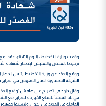
وقعت وزارة التخطيط، اليوم الثلاثاء، عقدا م
ترخيصا بالفحص والتفتيش، لإصدار شهادة المُطابق
ووقع العقد عن وزارة التخطيط رئيس الجهاز ا
الشركة النمساوية المدير المفوض في العراق
وقال داود في تصريح على هامش توقيع العقد:
في بلد المنشأ للسلع المُوردة للعراق مع الشرك
العاملة في العديد من الدول، ولاسيما جمهورية 