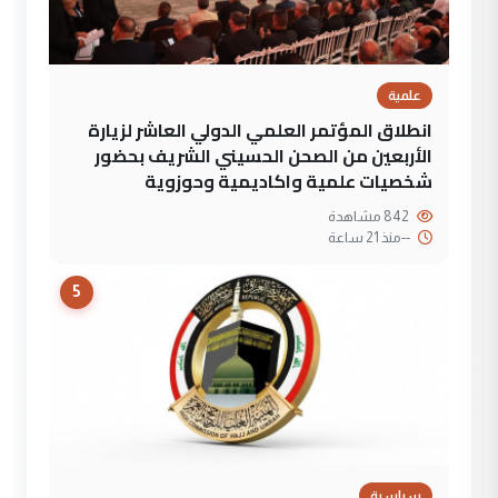
علمية
انطلاق المؤتمر العلمي الدولي العاشر لزيارة
الأربعين من الصحن الحسيني الشريف بحضور
شخصيات علمية واكاديمية وحوزوية
842 مشاهدة
--
منذ 21 ساعة
5
سياسية