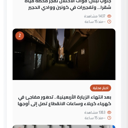
جنوب لبنان: قوات الاحتلال تفجر محطة مياه
شقرا… وتفجيرات في كونين ووادي الحجير
1437 مشاهدة
--
منذ 15 ساعة
2
اخبار محلية
بعد انتهاء الزيارة الأربعينية.. تدهور مفاجئ في
كهرباء كربلاء وساعات الانقطاع تصل إلى أوجها
1383 مشاهدة
--
منذ 15 ساعة