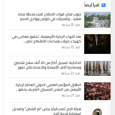
اقرأ أيضاً
جنوب لبنان: قوات الاحتلال تفجر محطة مياه
شقرا… وتفجيرات في كونين ووادي الحجير
منذ 15 ساعة
بعد انتهاء الزيارة الأربعينية.. تدهور مفاجئ في
كهرباء كربلاء وساعات الانقطاع تصل...
منذ 15 ساعة
الداخلية: تسجيل أكثر من 20 ألف سلاح شخصي
ومصادرة آلاف الأسلحة والاعتدة خلال تموز
منذ 23 ساعة
انطلاق المؤتمر العلمي الدولي العاشر لزيارة
الأربعين من الصحن الحسيني الشريف بحضو...
منذ 21 ساعة
هيئة الحج تصدر قرارا يخص "لم الشمل" وتعديل
استمارة قرعة الحج