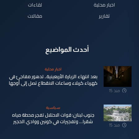
اخبار محلية
لقاءات
تقارير
مقالات
أحدث المواضيع
اخبار محلية
بعد انتهاء الزيارة الأربعينية.. تدهور مفاجئ في
كهرباء كربلاء وساعات الانقطاع تصل إلى أوجها
منذ 15
ساعة
سياسية
جنوب لبنان: قوات الاحتلال تفجر محطة مياه
شقرا… وتفجيرات في كونين ووادي الحجير
منذ 15
ساعة