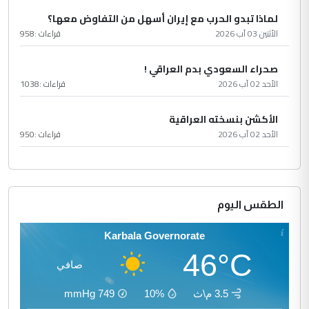
لماذا تبدو الحرب مع إيران أسهل من التفاوض معها؟
الأثنين 03 آب 2026
قراءات :
958
صحراء السعودي بدم العراقي !
الأحد 02 آب 2026
قراءات :
1038
الأكشن بنسخته العراقية
الأحد 02 آب 2026
قراءات :
950
الطقس اليوم
Karbala Governorate
46°C
صافي
3.5 م\ث
10%
749
mmHg