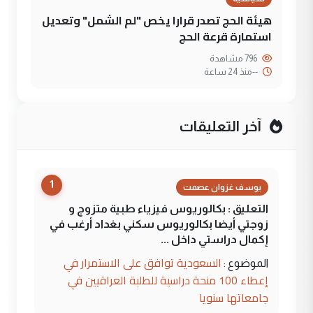
هيئة الحج تصدر قرارا يخص "لم الشمل" وتعديل
استمارة قرعة الحج
796 مشاهدة
--
منذ 24 ساعة
آخر التعليقات
1
يوسف غزوان عصمت
التعليق : بكالوريوس فيزياء طبية متزوج و
زوجتي أيضا بكالوريوس سكني بغداد أرغب في
إكمال دراستي داخل ...
السعودية توافق على الاستمرار في
الموضوع :
إعطاء 100 منحة دراسية للطلبة العراقيين في
جامعاتها سنويا