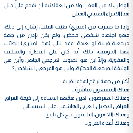
الوطن، لا من العقل ولا من العقلائية أن تقدم على مثل
هذا الاجراء الصبياني الهش.
وإذا ما صدرت من (منبري) طيّب القلب، إشارة إلى ذلك،
فهو اجتهاد شخصي محض، ولم يكن بإذن من جهة
مرجعية قريبة أو بعيدة، وقد ابتلى (هذا المنبري) الطيّب
بهذا الموقف، ذلك أنه كان على الفطرة والسليقة
والعفوية، وإلّا اين هو الصوت المرجعي الجاهر، وأين هي
الوثيقة المرجعية المحبّرة، وأين هو المرجعي الشاخص؟
أكثر من جهة تروّج لهذه الفرية…
هناك المنتفعون مباشَرة…
وهناك المغرضون الذين همّهم الاساءة إلى خيمة العراق،
العراقي الاصيل، العربي الهاشمي، علي السيستاني.
وهناك اللاهون، الناعقون مع كل ناعق…
وهناك أعداء العراق…