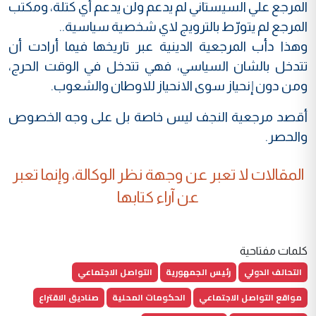
المرجع علي السيستاني لم يدعم ولن يدعم أي كتلة، ومكتب
المرجع لم يتورّط بالترويج لاي شخصية سياسية..
وهذا دأب المرجعية الدينية عبر تاريخها فيما أرادت أن
تتدخل بالشان السياسي، فهي تتدخل في الوقت الحرج،
ومن دون إنحياز سوى الانحياز للاوطان والشعوب.
أقصد مرجعية النجف ليس خاصة بل على وجه الخصوص
والحصر.
المقالات لا تعبر عن وجهة نظر الوكالة، وإنما تعبر
عن آراء كتابها
كلمات مفتاحية
التحالف الدولي
رئيس الجمهورية
التواصل الاجتماعي
مواقع التواصل الاجتماعي
الحكومات المحلية
صناديق الاقتراع