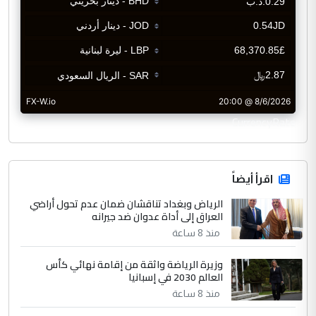
CurrencyRate
اقرأ أيضاً
الرياض وبغداد تناقشان ضمان عدم تحول أراضي
العراق إلى أداة عدوان ضد جيرانه
منذ 8 ساعة
وزيرة الرياضة واثقة من إقامة نهائي كأس
العالم 2030 في إسبانيا
منذ 8 ساعة