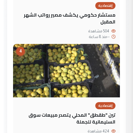
إقتصادية
مستشار حكومي يكشف مصير رواتب الشهر
المقبل
504 مشاهدة
--
منذ 8 ساعة
4
إقتصادية
تين "طقطق" المحلي يتصدر مبيعات سوق
السليمانية للجملة
424 مشاهدة