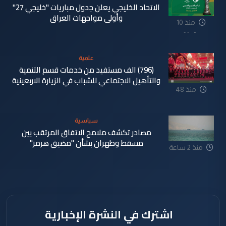
الاتحاد الخليجي يعلن جدول مباريات "خليجي 27"
وأولى مواجهات العراق
منذ 10
دقيقة
علمية
(796) الف مستفيد من خدمات قسم التنمية
والتأهيل الاجتماعي للشباب في الزيارة الاربعينية
منذ 48
دقيقة
سياسية
مصادر تكشف ملامح الاتفاق المرتقب بين
مسقط وطهران بشأن "مضيق هرمز"
منذ 2 ساعة
اشترك في النشرة الإخبارية