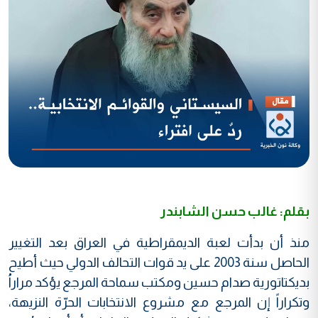
بقلم: غالب حسن الشابندر
منذ أن بدأت لعبة الديمقراطية في العراق بعد التغيير
الحاصل سنة 2003 على يد قوات التحالف الدولي حيث أطيح
بديكتاتورية صدام حسين ومكتب سماحة المرجع يؤكد مراراُ
وتكراراً إن المرجع مع مشروع الانتخابات الحرّة النزيهة،