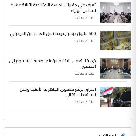
وثروات البلد يعتمد على الكفاءة ...
تعرف على مقررات الجلسة الاعتيادية الثالثة عشرة
بين الإهمال واغتصاب الأرض.. بلاد
لمجلس الوزراء
الموضوع :
الرافدين تعاني الجفاف والتصحر!!
منذ 2 ساعة
500 مليون دولار جديدة تصل العراق من الفيدرالي
منذ 2 ساعة
ذي قار تعفي ثلاثة مسؤولين صحيين وتحيلهم إلى
التحقيق
منذ 2 ساعة
العراق يرفع مستوى الجاهزية الأمنية ويعزز
الاستعداد القتالي
منذ 3 ساعة
المقالات