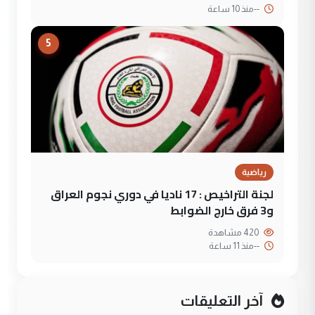
--
منذ 10 ساعة
5
رياضية
لجنة التراخيص : 17 ناديا في دوري نجوم العراق
و3 فرق خارج الضوابط
420 مشاهدة
--
منذ 11 ساعة
آخر التعليقات