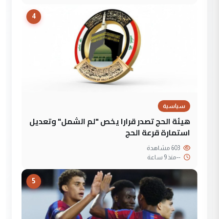
4
سياسية
هيئة الحج تصدر قرارا يخص "لم الشمل" وتعديل
استمارة قرعة الحج
603 مشاهدة
--
منذ 9 ساعة
5