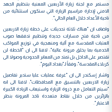
مستمر مع لجنة زيارة الأربعين المعنية بتنظيم الجهد
الامني لإدارة مراسيم الزيارة التي ستكون استثنائية من
ناحية الأعداد خلال العام الحالي".
واضاف ان "هناك ثلاثة تحديثات على خطة زيارة الاربعين
من ناحية فتح مسارات جديدة وتنظيم تدفقها صوب
العتبات المقدسة مع آلية ومنهجية في توزيع المواكب
الخدمية بما يخلق مرونة عالية"، لافتا الى ان "الخطة لن
تقتصر على الداخل بل تمتد من المعابر الحدودية وصولا الى
كربلاء المقدسة"، وفقاً لـ"بغداد اليوم".
واشار إسكندر الى ان "غرفة عمليات عليا ستدير تفاصيل
زيارة الاربعين بالتنسيق مع المحافظات"، لافتا الى انه
"سيتم التعامل مع ذروة الزيارة واستيعاب الزيادة الكبيرة
بالزائرين من خلال نقاط متعددة تاخذ المرونة بنظر
الاعتبار".