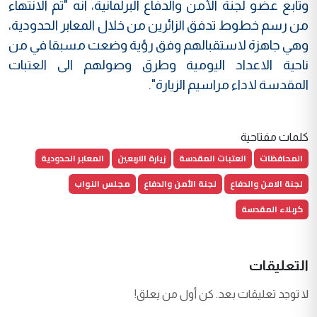
وتابع عضو لجنة الأمن والدفاع البرلمانية، انه "تم الانتهاء
من رسم خطوط تدفق الزائرين من خلال المعابر الحدودية،
وهي جاهزة لاستقبالهم وفق رؤية وضعت مسبقا في من
ناحية الاعداد اليومية وطرق وصولهم الى العتبات
المقدسة لاداء مراسيم الزيارة".
كلمات مفتاحية
المحافظات
العتبات المقدسة
زيارة الاربعين
المعابر الحدودية
لجنة الامن والدفاع
لجنة الأمن والدفاع
مجلس النواب
كربلاء المقدسة
التعليقات
لا توجد تعليقات بعد. كن أول من يعلق!