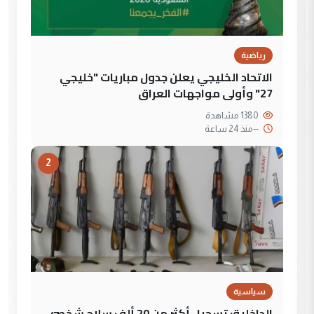
رياضية
الاتحاد الخليجي يعلن جدول مباريات "خليجي
27" وأولى مواجهات العراق
1380 مشاهدة
--
منذ 24 ساعة
2
سياسية
الداخلية: تسجيل أكثر من 20 ألف سلاح شخصي