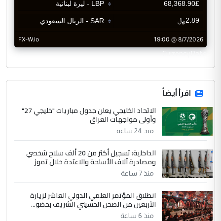
CurrencyRate
اقرأ أيضاً
الاتحاد الخليجي يعلن جدول مباريات "خليجي 27"
وأولى مواجهات العراق
منذ 24 ساعة
الداخلية: تسجيل أكثر من 20 ألف سلاح شخصي
ومصادرة آلاف الأسلحة والاعتدة خلال تموز
منذ 7 ساعة
انطلاق المؤتمر العلمي الدولي العاشر لزيارة
الأربعين من الصحن الحسيني الشريف بحضو...
منذ 6 ساعة