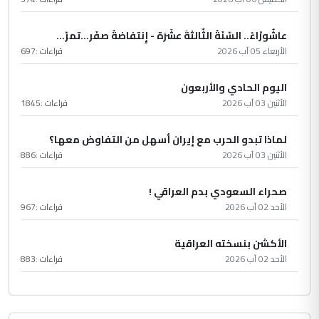
عاشُورْاءُ.. السّنَةُ الثّالثةَ عشَرَة - إِنتفاضةُ صفَر…تمرّ...
الأربعاء 05 آب 2026
قراءات :
697
اليوم الحادي والأربعون
الأثنين 03 آب 2026
قراءات :
1845
لماذا تبدو الحرب مع إيران أسهل من التفاوض معها؟
الأثنين 03 آب 2026
قراءات :
886
صحراء السعودي بدم العراقي !
الأحد 02 آب 2026
قراءات :
967
الأكشن بنسخته العراقية
الأحد 02 آب 2026
قراءات :
883