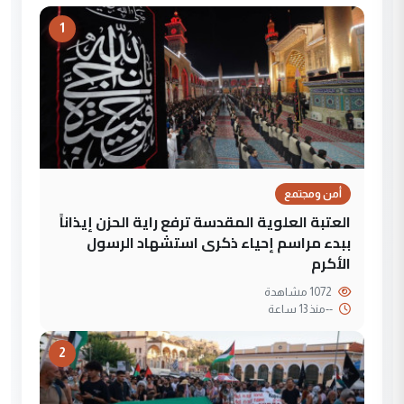
1
أمن ومجتمع
العتبة العلوية المقدسة ترفع راية الحزن إيذاناً
ببدء مراسم إحياء ذكرى استشهاد الرسول
الأكرم
1072 مشاهدة
--
منذ 13 ساعة
2