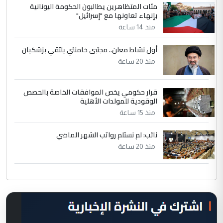
مئات المتظاهرين يطالبون الحكومة اليونانية
بإنهاء تعاونها مع "إسرائيل"
منذ 14 ساعة
أول نشاط معلن.. مجتبى خامنئي يلتقي بزشكيان
منذ 20 ساعة
قرار حكومي يخص الموافقات الخاصة بالحصص
الوقودية للمولدات الأهلية
منذ 15 ساعة
نائب: لم نستلم رواتب الشهر الماضي
منذ 20 ساعة