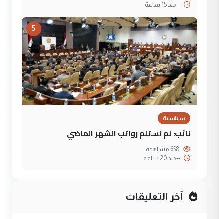
--
منذ 15 ساعة
5
سياسية
نائب: لم نستلم رواتب الشهر الماضي
658 مشاهدة
--
منذ 20 ساعة
آخر التعليقات