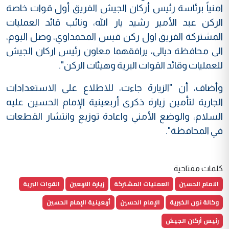
امنياً برئاسة رئيس أركان الجيش الفريق أول قوات خاصة
الركن عبد الأمير رشيد يار الله، ونائب قائد العمليات
المشتركة الفريق اول ركن قيس المحمداوي، وصل اليوم،
الى محافظة ديالى، يرافقهما معاون رئيس اركان الجيش
للعمليات وقائد القوات البرية وهيئات الركن".
وأضاف، أن "الزيارة جاءت، للاطلاع على الاستعدادات
الجارية لتأمين زيارة ذكرى أربعينية الإمام الحسين عليه
السلام، والوضع الأمني واعادة توزيع وانتشار القطعات
في المحافظة".
كلمات مفتاحية
الامام الحسين
العمليات المشتركة
زيارة الاربعين
القوات البرية
وكالة نون الخبرية
الإمام الحسين
أربعينية الإمام الحسين
رئيس أركان الجيش