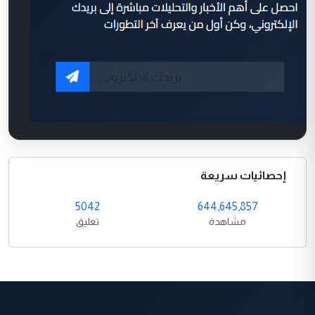
إحصائيات سريعة
5042
644,645,857
مشاهدة
تعليق