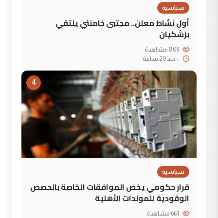
سياسية
أول نشاط معلن.. مجتبى خامنئي يلتقي
بزشكيان
809 مشاهدة
--
منذ 20 ساعة
4
سياسية
قرار حكومي يخص الموافقات الخاصة بالحصص
الوقودية للمولدات الأهلية
661 مشاهدة