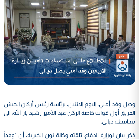
وصل وفد أمني، اليوم الاثنين، برئاسة رئيس أركان الجيش
الفريق أول قوات خاصة الركن عبد الأمير رشيد يار الله، الى
محافظة ديالى.
ذكر بيان لوزارة الدفاع، تلقته وكالة نون الخبرية، أن "وفداً