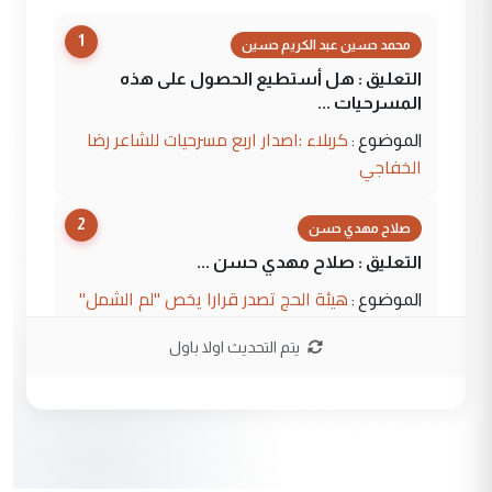
1
محمد حسين عبد الكريم حسين
التعليق : هل أستطيع الحصول على هذه
المسرحيات ...
كربلاء :اصدار اربع مسرحيات للشاعر رضا
الموضوع :
الخفاجي
2
صلاح مهدي حسن
التعليق : صلاح مهدي حسن ...
هيئة الحج تصدر قرارا يخص "لم الشمل"
الموضوع :
وتعديل استمارة قرعة الحج
يتم التحديث اولا باول
3
صلاح مهدي حسن
التعليق : صلاح مهدي حسن ...
هيئة الحج تصدر قرارا يخص "لم الشمل"
الموضوع :
وتعديل استمارة قرعة الحج