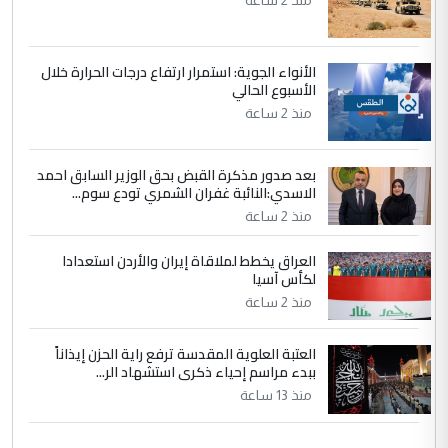
منذ 2 ساعة
الأنواء الجوية: استمرار ارتفاع درجات الحرارة خلال
الأسبوع الحالي
منذ 2 ساعة
بعد صدور مذكرة القبض بحق الوزير السابق احمد
الاسدي:النائبة غفران الشمري تودع سوم...
منذ 2 ساعة
العراق يخطط لملاقاة إيران والأردن استعدادا
لكأس آسيا
منذ 2 ساعة
العتبة العلوية المقدسة ترفع راية الحزن إيذاناً
ببدء مراسم إحياء ذكرى استشهاد الر...
منذ 13 ساعة