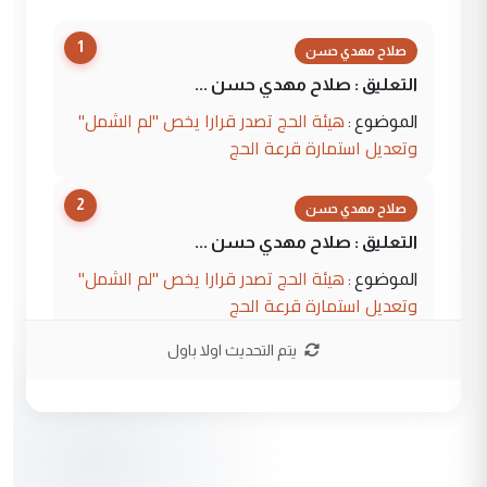
1
صلاح مهدي حسن
التعليق : صلاح مهدي حسن ...
هيئة الحج تصدر قرارا يخص "لم الشمل"
الموضوع :
وتعديل استمارة قرعة الحج
2
صلاح مهدي حسن
التعليق : صلاح مهدي حسن ...
هيئة الحج تصدر قرارا يخص "لم الشمل"
الموضوع :
وتعديل استمارة قرعة الحج
يتم التحديث اولا باول
3
hadi
التعليق : تحيه اخويه حسينيه اي انسان مهما
كان محدود المعرفه بتفاصيل احداث المنطقه
يقول بما لايقبل ...
أردوغان يؤكد ان اتفاقية مكة للدفاع
الموضوع :