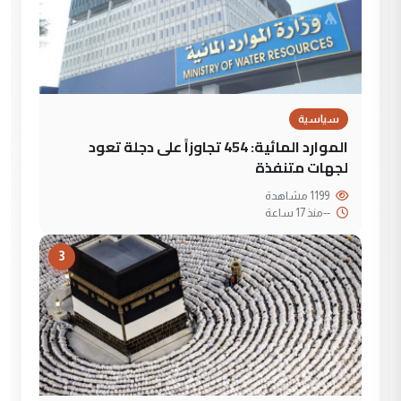
سياسية
الموارد المائية: 454 تجاوزاً على دجلة تعود
لجهات متنفذة
1199 مشاهدة
--
منذ 17 ساعة
3