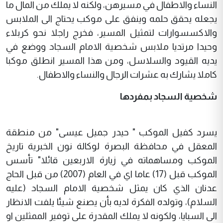
النساء والاطفال في مسيرهن، ولكنه لا يملك من المال ما
يجعله يحقق حلمه وينفق على موكب يحتاج الى الملابس
والاكسسوارات لتمثيل المسير، فخرج راجلا نحو كربلاء
وحيدا مرتديا ملابس شخصية الامام السجاد ووضع في
يديه القيود والسلاسل، ومن هذا المسير انطلق موكبا
كاملا يشارك به عشرات الرجال والنساء والاطفال.
شخصية السجاد بمفردها
يسرد كفيل الموكب " حيدر جميل عيسى" من منطقة
المعقل في محافظة البصرة لوكالة نون الخبرية تاريخ
الموكب ومساهماته في زيارة الاربعين قائلا" تأسس
الموكب قبل (17) عاما اي في العام (2007) من قبل الحاج
عدنان الذي كان يمثل شخصية الامام السجاد (عليه
السلام)، وتولده الفكرة لديه بأن يصنع شيئا يلفت الانظار
الى السبايا، ولكونه لا يملك المقدرة على توفير الممثلين او