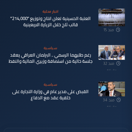
اخبار محلية
العتبة الحسينية تعلن انتاج وتوزيع "214,000"
قالب ثلج خلال الزيارة الاربعينية
منذ 15
دقيقة
سياسية
رغم طلبهما الرسمي .. البرلمان العراقي يعقد
جلسة خالية من استضافة وزيري المالية والنفط
منذ 32
دقيقة
سياسية
القبض على مدير عام في وزارة التجارة على
خلفية عقد مع الدفاع
منذ 34
دقيقة