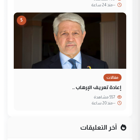
--
منذ 24 ساعة
5
مقالات
إعادة تعريف الإرهاب ..
557 مشاهدة
--
منذ 20 ساعة
آخر التعليقات