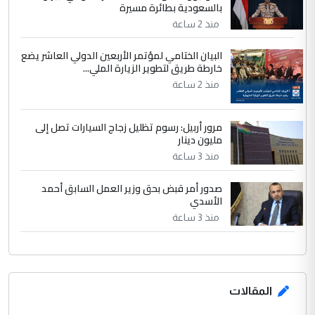
لدينا اي حساب على الفيس بوك وتويتر
بالسعودية بطائرة مسيرة
منذ 2 ساعة
البيان الختامي لمؤتمر الأربعين الدولي العاشر يضع
خارطة طريق لتطوير الزيارة الملي...
منذ 2 ساعة
مرور أربيل: رسوم تظليل زجاج السيارات تصل إلى
مليون دينار
منذ 3 ساعة
صدور أمر قبض بحق وزير العمل السابق أحمد
الأسدي
منذ 3 ساعة
المقالات