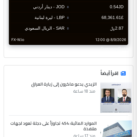
CurrencyRate
اقرأ أيضاً
الزيدي يدعو ماكرون إلى زيارة العراق
منذ 18 ساعة
الموارد المائية: 454 تجاوزاً على دجلة تعود لجهات
متنفذة
منذ 17 ساعة