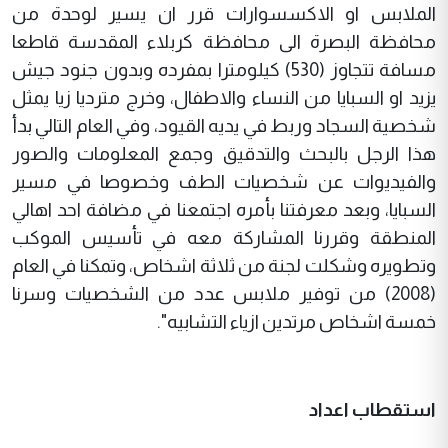
الملابس او الاكسسوارات قرر ان يسير لوحدة من
محافظة البصرة الى محافظة كربلاء المقدسة قاطعا
مسافة تتجاوز (530) كيلومترا بمفرده وبدون جنود جيش
يزيد او السبايا من النساء والاطفال، وخرج مترديا زيا يمثل
شخصية السجاد وربط في يديه القيود، وفي العام التالي بدأ
هذا الرجل بالبحث والتدقيق وجمع المعلومات والصور
والفيديوات عن شخصيات الطف وخصوصا في مسير
السبايا، وبعد معرفتنا بأمره اجتمعنا في مضافة احد اهالي
المنطقة وقررنا المشاركة معه في تأسيس الموكب
وتطويره وشكلت لجنة من ثلاثة اشخاص، وتمكنا في العام
(2008) من توفير ملابس عدد من الشخصيات وسرنا
خمسة اشخاص مرتدين ازياء التشابيه".
استقطاب اعداد