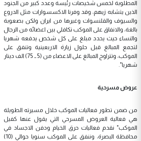
المطلوبة لخمس شخيصات رئيسة وعدد كبير من الجنود
الذين يتشابه زيهم، وقد وفرنا الاكسسوارات مثل الدروع
والسيوف والقلنسوات وغيرها من ايران ولكن بصعوبة
بالغة، والانفاق على الموكب تكافلي بين اعضائه من الرجال
والنساء حيث يحدد مبلغ على كل شخص يدفعه شهريا
لتجمع المبالغ قبل حلول زيارة الاربعينية وتنفق على
الموكب، وتتراوح المبالغ على الاعضاء من (5 ــ 75) الف دينار
شهريا".
عروض مسرحية
من ضمن تطور فعاليات الموكب خلال مسيرته الطويلة
هي فعالية العروض المسرحي التي يقول عنها كفيل
الموكب" نقدم فعاليات حرق الخيام ودفن الاجساد في
محافظة البصرة، وننفق على الموكب سنويا حوالي (10)