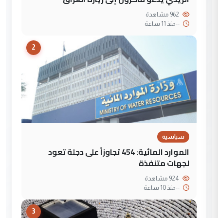
962 مشاهدة
--
منذ 11 ساعة
2
سياسية
الموارد المائية: 454 تجاوزاً على دجلة تعود
لجهات متنفذة
924 مشاهدة
--
منذ 10 ساعة
3