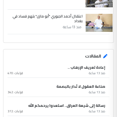
اعتقال أحمد الجبوري "أبو مازن" بتهم فساد في
بغداد
منذ 13 ساعة
المقالات
إعادة تعريف الإرهاب ..
منذ 13 ساعة
قراءات :
470
صناعة العقول لا تُدار بالبصمة
منذ 13 ساعة
قراءات :
342
رسالة إلى شيعة العراق.. استعدوا يرحمكم الله
منذ 13 ساعة
قراءات :
372