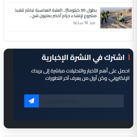
بطول 90 كيلومترًا.. العتبة العباسية تباشر تنفيذ
مشروع لإنشاء حزام أخضر بمليون شج...
منذ 18 ساعة