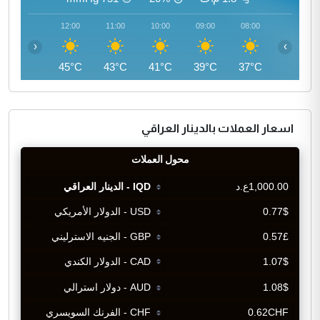
13:00
12:00
11:00
10:00
09:00
08:00
‹
›
45°C
45°C
43°C
41°C
39°C
37°C
اسعار العملات بالدينار العراقي