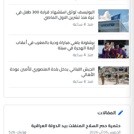
اليونيسف توثق استشهاد قرابة 300 طفل في
غزة منذ تشرين الاول الماضي
منذ 4 ساعة
برشلونة يلغي مباراة ودية بالمغرب في أعقاب
أزمة الهجرة في سبتة
منذ 4 ساعة
الجيش اللبناني يدخل بلدة المنصوري لتأمين عودة
الأهالي
منذ 4 ساعة
المقالات
حتمية حصر السلاح المنفلت بيد الدولة العراقية
الخميس 06 آب 2026
قراءات :
526