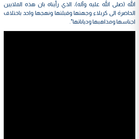
الله (صلى الله عليه وآله)، الذي رأيناه بان هذه الملايين
الحاضرة الى كربلاء وجهتها وقبلتها ونهجها واحد باختلاف
اجناسها ومذاهبها ودياناتها".