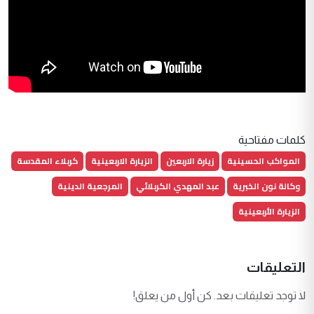
كلمات مفتاحية
المواكب الحسينية
زيارة الاربعين
الزيارة الاربعينية
كربلاء المقدسة
وكالة نون الخبرية
عبد المهدي الكربلائي
المرجعية الدينية
الزيارة الأربعينية
التعليقات
لا توجد تعليقات بعد. كن أول من يعلق!