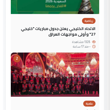
رياضية
الاتحاد الخليجي يعلن جدول مباريات "خليجي
27" وأولى مواجهات العراق
1328 مشاهدة
--
منذ 17 ساعة
2
علمية