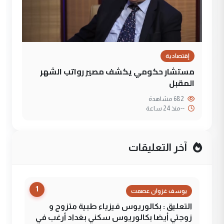
إقتصادية
مستشار حكومي يكشف مصير رواتب الشهر
المقبل
682 مشاهدة
--
منذ 24 ساعة
آخر التعليقات
1
يوسف غزوان عصمت
التعليق : بكالوريوس فيزياء طبية متزوج و
زوجتي أيضا بكالوريوس سكني بغداد أرغب في