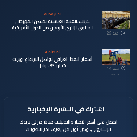
منذ 20
اخبار محلية
دقيقة
كربلاء:العتبة العباسية تحتضن المهرجان
السنوي لزائري الأربعين من الدول الأفريقية
منذ 26
دقيقة
إقتصادية
أسعار النفط العراقي تواصل الارتفاع، وبرنت
يتجاوز 83 دولارًا
منذ 44
دقيقة
اشترك في النشرة الإخبارية
احصل على أهم الأخبار والتحليلات مباشرة إلى بريدك
الإلكتروني، وكن أول من يعرف آخر التطورات