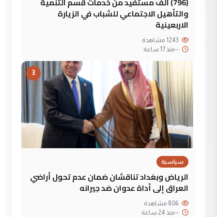
(796) الف مستفيد من خدمات قسم التنمية
والتأهيل الاجتماعي للشباب في الزيارة
الاربعينية
1243 مشاهدة
--
منذ 17 ساعة
3
سياسية
الرياض وبغداد تناقشان ضمان عدم تحول أراضي
العراق إلى أداة عدوان ضد جيرانه
806 مشاهدة
--
منذ 24 ساعة