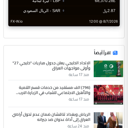
CurrencyRate
اقرأ أيضاً
الاتحاد الخليجي يعلن جدول مباريات "خليجي 27"
وأولى مواجهات العراق
منذ 17 ساعة
(796) الف مستفيد من خدمات قسم التنمية
والتأهيل الاجتماعي للشباب في الزيارة الارب...
منذ 17 ساعة
الرياض وبغداد تناقشان ضمان عدم تحول أراضي
العراق إلى أداة عدوان ضد جيرانه
منذ 24 ساعة