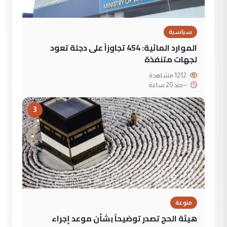
سياسية
الموارد المائية: 454 تجاوزاً على دجلة تعود
لجهات متنفذة
1212 مشاهدة
--
منذ 20 ساعة
3
منوعة
هيئة الحج تصدر توضيحاً بشأن موعد إجراء