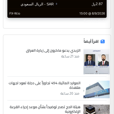
CurrencyRate
اقرأ أيضاً
الزيدي يدعو ماكرون إلى زيارة العراق
منذ 21 ساعة
الموارد المائية: 454 تجاوزاً على دجلة تعود لجهات
متنفذة
منذ 20 ساعة
هيئة الحج تصدر توضيحاً بشأن موعد إجراء القرعة
الإلكترونية