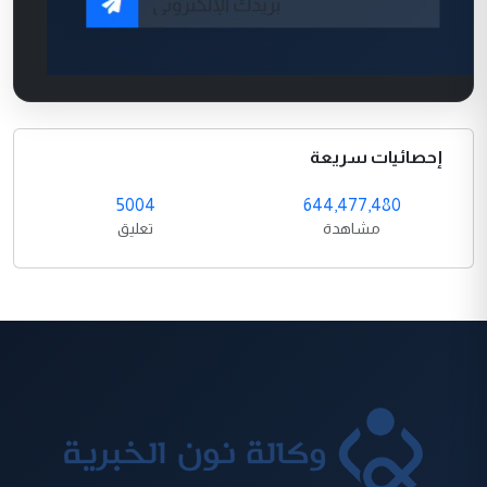
إحصائيات سريعة
5004
644,477,480
مشاهدة
تعليق