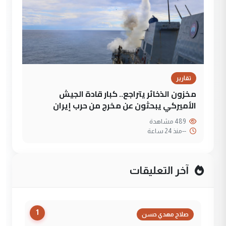
تقارير
مخزون الذخائر يتراجع.. كبار قادة الجيش
الأميركي يبحثون عن مخرج من حرب إيران
489 مشاهدة
--
منذ 24 ساعة
آخر التعليقات
1
صلاح مهدي حسن