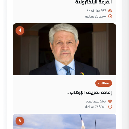
القرعة الإلكترونية
967 مشاهدة
--
منذ 23 ساعة
4
مقالات
إعادة تعريف الإرهاب ..
568 مشاهدة
--
منذ 23 ساعة
5