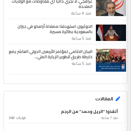
عراقجي: لا نجري حاليا أي مفاوضات مع الولايات
المتحدة
منذ 4 ساعة
الحوثيون: استهدفنا مصفاة أرامكو في جيزان
بالسعودية بطائرة مسيرة
منذ 5 ساعة
البيان الختامي لمؤتمر الأربعين الدولي العاشر يضع
خارطة طريق لتطوير الزيارة الملي...
منذ 5 ساعة
المقالات
أنقذوا "الريل وحمد" من الرجم
منذ 7 ساعة
قراءات :
368