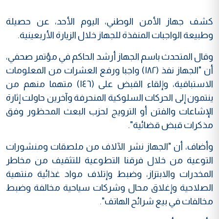
كشف جهاز الأمن الوطني، اليوم الأحد، عن حصيلة
وطبيعة الواجبات المنفذة للجهاز خلال الزيارة الأربعينية.
وقال المتحدث باسم الجهاز أرشد الحاكم في مؤتمر صحفي،
أن "الجهاز نفذ
(١٨٢) واجبا ورفع العشرات من المعلومات
الاستباقية، و
إلقاء القبض على (١٤٦) متهما منهم من
ينتمون إلى الحركات السلوكية المنحرفة وآخرين حاولت إثارة
الإشاعات والفتن أو الترويج لحزب البعث المحظور وفق
مذكرات قبض قضائية".
وأضاف، أن "الجهاز نشر الآلاف من ملصقات ومنشورات
التوعية من خلال فرقنا التطوعية للتثقيف من مخاطر
المخدرات والابتزاز، و
ضبط وإتلاف مواد غذائية منتهية
الصلاحية وإغلاق محال وشركات سياحية مخالفة وضبط
مخالفات في بيع شرائح الهاتف".