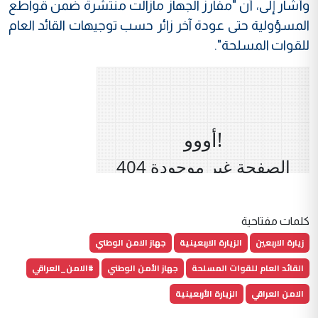
وأشار إلى، أن "مفارز الجهاز مازالت منتشرة ضمن قواطع
المسؤولية حتى عودة آخر زائر حسب توجيهات القائد العام
للقوات المسلحة".
كلمات مفتاحية
زيارة الاربعين
الزيارة الاربعينية
جهاز الامن الوطني
القائد العام للقوات المسلحة
جهاز الأمن الوطني
#الامن_العراقي
الامن العراقي
الزيارة الأربعينية