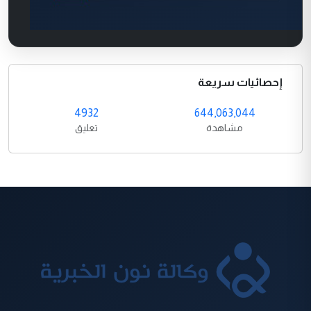
إحصائيات سريعة
4932
644,063,044
مشاهدة
تعليق