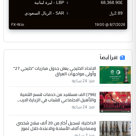
CurrencyRate
اقرأ أيضاً
الاتحاد الخليجي يعلن جدول مباريات "خليجي 27"
وأولى مواجهات العراق
منذ 24 ساعة
(796) الف مستفيد من خدمات قسم التنمية
والتأهيل الاجتماعي للشباب في الزيارة الارب...
منذ 24 ساعة
الداخلية: تسجيل أكثر من 20 ألف سلاح شخصي
ومصادرة آلاف الأسلحة والاعتدة خلال تموز
منذ 7 ساعة