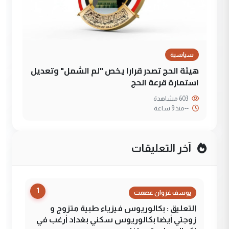
سياسية
هيئة الحج تصدر قرارا يخص "لم الشمل" وتعديل
استمارة قرعة الحج
603 مشاهدة
--
منذ 9 ساعة
آخر التعليقات
1
يوسف غزوان عصمت
التعليق : بكالوريوس فيزياء طبية متزوج و
زوجتي أيضا بكالوريوس سكني بغداد أرغب في