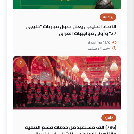
رياضية
الاتحاد الخليجي يعلن جدول مباريات "خليجي
27" وأولى مواجهات العراق
1378 مشاهدة
--
منذ 24 ساعة
2
علمية
(796) الف مستفيد من خدمات قسم التنمية
والتأهيل الاجتماعي للشباب في الزيارة