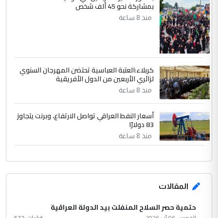
بمشاركة نحو 45 ألف شخص
منذ 8 ساعة
كربلاء:العتبة العباسية تحتضن المهرجان السنوي
لزائري الأربعين من الدول الأفريقية
منذ 8 ساعة
أسعار النفط العراقي تواصل الارتفاع، وبرنت يتجاوز
83 دولارًا
منذ 8 ساعة
المقالات
حتمية حصر السلاح المنفلت بيد الدولة العراقية
الخميس 06 آب 2026
قراءات :
572