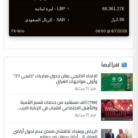
CurrencyRate
اقرأ أيضاً
الاتحاد الخليجي يعلن جدول مباريات "خليجي 27"
وأولى مواجهات العراق
منذ 11 ساعة
(796) الف مستفيد من خدمات قسم التنمية
والتأهيل الاجتماعي للشباب في الزيارة الارب...
منذ 11 ساعة
الرياض وبغداد تناقشان ضمان عدم تحول أراضي
العراق إلى أداة عدوان ضد جيرانه