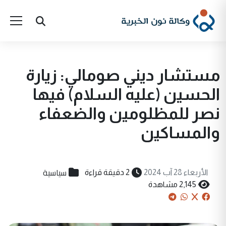
مستشار ديني صومالي: زيارة
الحسين (عليه السلام) فيها
نصر للمظلومين والضعفاء
والمساكين
سياسية
الأربعاء 28 آب 2024
2 دقيقة قراءة
2,145 مشاهدة