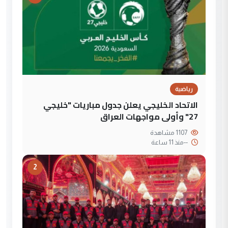
رياضية
الاتحاد الخليجي يعلن جدول مباريات "خليجي
27" وأولى مواجهات العراق
1107 مشاهدة
--
منذ 11 ساعة
2