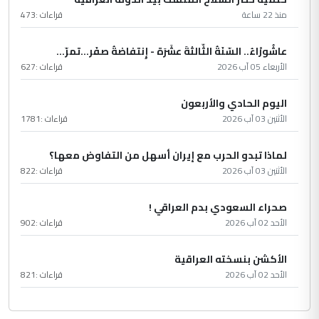
منذ 22 ساعة
قراءات :
473
عاشُورْاءُ.. السّنَةُ الثّالثةَ عشَرَة - إِنتفاضةُ صفَر…تمرّ...
الأربعاء 05 آب 2026
قراءات :
627
اليوم الحادي والأربعون
الأثنين 03 آب 2026
قراءات :
1781
لماذا تبدو الحرب مع إيران أسهل من التفاوض معها؟
الأثنين 03 آب 2026
قراءات :
822
صحراء السعودي بدم العراقي !
الأحد 02 آب 2026
قراءات :
902
الأكشن بنسخته العراقية
الأحد 02 آب 2026
قراءات :
821