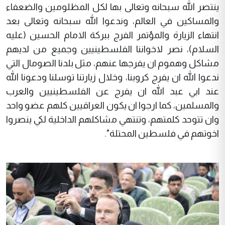
ينتصر الله سبحانه وتعالى بها لكل المظلومين والضعفاء
والمساكين في العالم، وندعوا الله سبحانه وتعالى بعد
انتهاء الزيارة والمؤتمر الفرج ببركة الامام الحسين (عليه
السلام)، نصر لاخواننا الفلسطينيين وجميع من لديهم
مشاكل وهموم ان يفرجها عنهم، مثل بلدنا الصومال التي
ندعوا الله ان يفرج كروبنا، وخلال زيارتنا توسلنا ودعونا الله
عند ابي عبد الله ان يفرج عن الفلسطينيين والعرب
والمسلمين، كما ارجوا ان يكون العراقيين كلهم عضو واحد
وان تتوحد كلمتهم، وتنتهي مشاكلهم الداخلية لكي ينصروا
اخوتهم في فلسطين المحتلة".