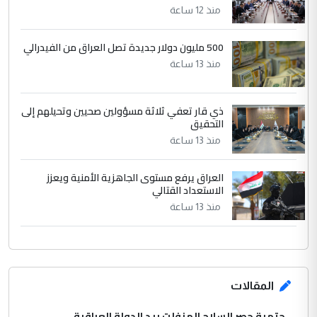
الرافدين تعاني الجفاف والتصحر!!
منذ 12 ساعة
500 مليون دولار جديدة تصل العراق من الفيدرالي
منذ 13 ساعة
ذي قار تعفي ثلاثة مسؤولين صحيين وتحيلهم إلى
التحقيق
منذ 13 ساعة
العراق يرفع مستوى الجاهزية الأمنية ويعزز
الاستعداد القتالي
منذ 13 ساعة
المقالات
حتمية حصر السلاح المنفلت بيد الدولة العراقية