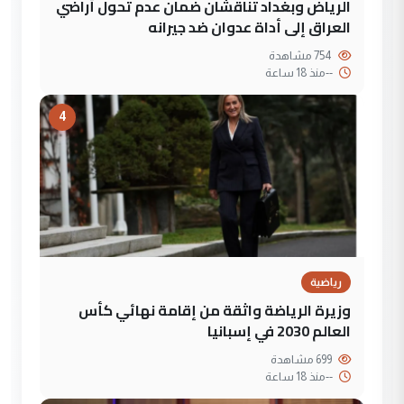
الرياض وبغداد تناقشان ضمان عدم تحول أراضي
العراق إلى أداة عدوان ضد جيرانه
754 مشاهدة
--
منذ 18 ساعة
4
رياضية
وزيرة الرياضة واثقة من إقامة نهائي كأس
العالم 2030 في إسبانيا
699 مشاهدة
--
منذ 18 ساعة