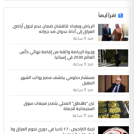
اقرأ أيضاً
الرياض وبغداد تناقشان ضمان عدم تحول أراضي
العراق إلى أداة عدوان ضد جيرانه
منذ 9 ساعة
وزيرة الرياضة واثقة من إقامة نهائي كأس
العالم 2030 في إسبانيا
منذ 9 ساعة
مستشار حكومي يكشف مصير رواتب الشهر
المقبل
منذ 9 ساعة
تين "طقطق" المحلي يتصدر مبيعات سوق
السليمانية للجملة
منذ 11 ساعة
لجنة التراخيص : 17 ناديا في دوري نجوم العراق و3