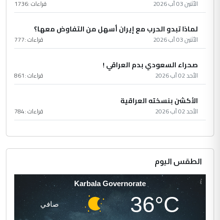
الأثنين 03 آب 2026
قراءات :
1736
لماذا تبدو الحرب مع إيران أسهل من التفاوض معها؟
الأثنين 03 آب 2026
قراءات :
777
صحراء السعودي بدم العراقي !
الأحد 02 آب 2026
قراءات :
861
الأكشن بنسخته العراقية
الأحد 02 آب 2026
قراءات :
784
الطقس اليوم
Karbala Governorate
36°C
صافي