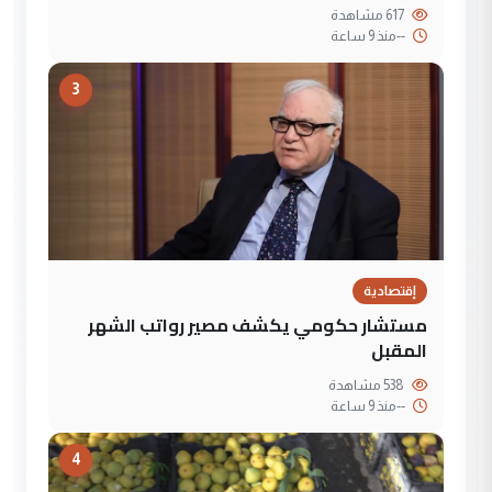
617 مشاهدة
--
منذ 9 ساعة
3
إقتصادية
مستشار حكومي يكشف مصير رواتب الشهر
المقبل
538 مشاهدة
--
منذ 9 ساعة
4