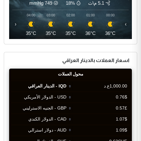
5.1 م\ث
18%
749
mmHg
05:00
04:00
03:00
02:00
01:00
00:00
‹
›
34°C
35°C
35°C
35°C
36°C
36°C
اسعار العملات بالدينار العراقي