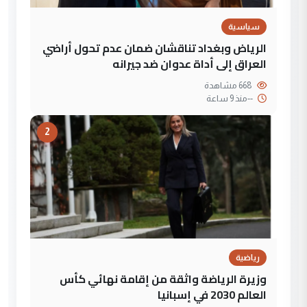
سياسية
الرياض وبغداد تناقشان ضمان عدم تحول أراضي
العراق إلى أداة عدوان ضد جيرانه
668 مشاهدة
--
منذ 9 ساعة
2
رياضية
وزيرة الرياضة واثقة من إقامة نهائي كأس
العالم 2030 في إسبانيا