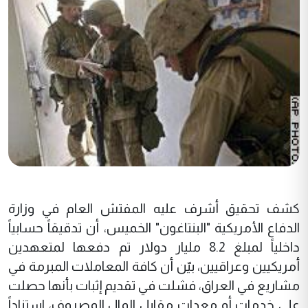
كشف تحقيق أشرف عليه المفتش العام في وزارة
الدفاع الأمريكية "البنتاغون" الخميس، أن تدقيقاً حسابياً
داخلياً لمبلغ 8.2 مليار دولار تم دفعها لمتعهدين
أمريكيين وعراقيين، بيّن أن كافة المعاملات المبرمة في
مشاريع في العراق، فشلت في تقديم إثبات بأنها حصلت
على خدمات أو معدات مقابل المال المصروف، استناداً