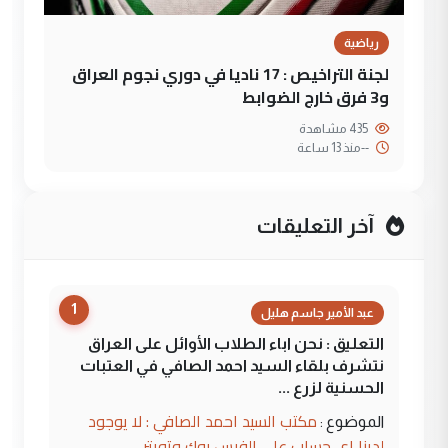
رياضية
لجنة التراخيص : 17 ناديا في دوري نجوم العراق
و3 فرق خارج الضوابط
435 مشاهدة
--
منذ 13 ساعة
آخر التعليقات
1
عبد الأمير جاسم هليل
التعليق : نحن اباء الطلاب الأوائل على العراق
نتشرف بلقاء السيد احمد الصافي في العتبات
الحسنية لزرع ...
مكتب السيد احمد الصافي : لا يوجود
الموضوع :
لدينا اي حساب على الفيس بوك وتويتر