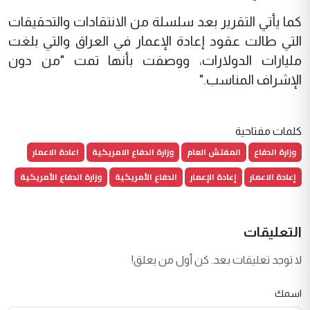
كما يأتي التقرير بعد سلسلة من الانتقادات والتحقيقات
التي طالت عقود إعادة الإعمار في العراق والتي بلغت
مليارات الدولارات، ووصفت بأنها تمت "من دون
الإشراف المناسب."
كلمات مفتاحية
وزارة الدفاع
المفتش العام
وزارة الدفاع الامريكية
اعادة الاعمار
إعادة الاعمار
إعادة الإعمار
الدفاع الأمريكية
وزارة الدفاع الأمريكية
التعليقات
لا توجد تعليقات بعد. كن أول من يعلق!
اسمك