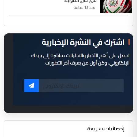
فرق خارج الضوابط
منذ 13 ساعة
إحصائيات سريعة