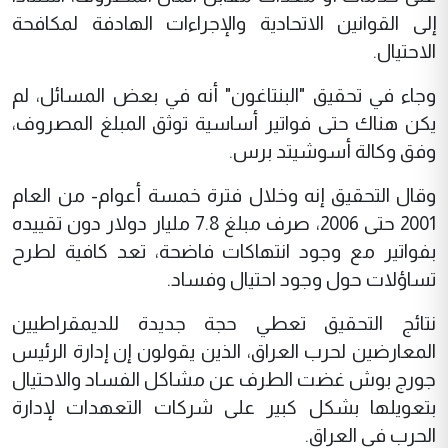
إلى القوانين الاتحادية والإجراءات الهادفة لمكافحة
الاحتيال.
وجاء في تحقيق "البنتاغون" أنه في بعض المسائل، لم
يكن هناك حتى فواتير أساسية توثق المبلغ المصروف،
وفق وكالة أسوشيتد برس.
وقال التحقيق إنه وخلال فترة خمسة أعوام- من العام
2001 حتى 2006، صرف مبلغ 7.8 مليار دولار دون تقييده
بفواتير مع وجود انتهاكات فاضحة، تعد كافية لطرح
تساؤلات حول وجود احتيال وفساد.
نتائج التحقيق تعطي حجة جديدة للديمقراطيين
المعارضين لحرب العراق، الذين يقولون إن إدارة الرئيس
جورج بوش غضت الطرف عن مشاكل الفساد والاحتيال
بتعويلها بشكل كبير على شركات التعهدات لإدارة
الحرب في العراق.