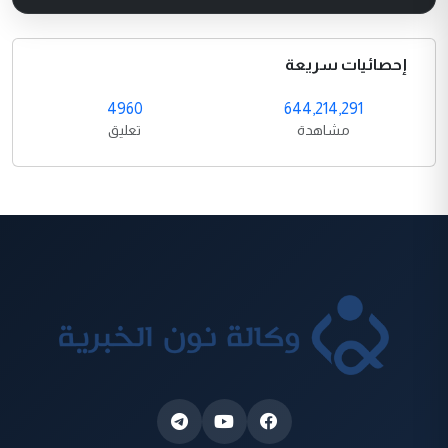
إحصائيات سريعة
4960
644,214,291
مشاهدة
تعليق