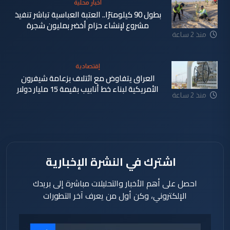
اخبار محلية
بطول 90 كيلومترًا.. العتبة العباسية تباشر تنفيذ
مشروع لإنشاء حزام أخضر بمليون شجرة
منذ 2 ساعة
إقتصادية
العراق يتفاوض مع ائتلاف بزعامة شيفرون
الأمريكية لبناء خط أنابيب بقيمة 15 مليار دولار
منذ 2 ساعة
اشترك في النشرة الإخبارية
احصل على أهم الأخبار والتحليلات مباشرة إلى بريدك
الإلكتروني، وكن أول من يعرف آخر التطورات