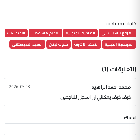
كلمات مفتاحية
المرجع السيستاني
الضاحية الجنوبية
تقديم مساعدات
الاعتداءات
المرجعية الدينية
النجف الاشرف
جنوب لبنان
السيد السيستاني
التعليقات (1)
2026-05-13
محمد احمد ابراهيم
كيف كيف يمكنني ان اسجل للناجحين
اسمك