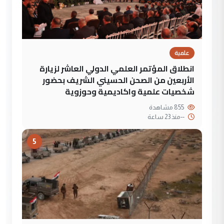
علمية
انطلاق المؤتمر العلمي الدولي العاشر لزيارة
الأربعين من الصحن الحسيني الشريف بحضور
شخصيات علمية واكاديمية وحوزوية
855 مشاهدة
--
منذ 23 ساعة
5