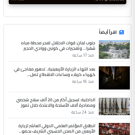
CurrencyRate
اقرأ أيضاً
جنوب لبنان: قوات الاحتلال تفجر محطة مياه
شقرا… وتفجيرات في كونين ووادي الحجير
منذ 17 ساعة
بعد انتهاء الزيارة الأربعينية.. تدهور مفاجئ في
كهرباء كربلاء وساعات الانقطاع تصل...
منذ 16 ساعة
الداخلية: تسجيل أكثر من 20 ألف سلاح شخصي
ومصادرة آلاف الأسلحة والاعتدة خلال تموز
منذ 24 ساعة
انطلاق المؤتمر العلمي الدولي العاشر لزيارة
الأربعين من الصحن الحسيني الشريف بحضو...