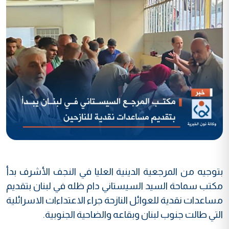
بتوجيه من المرجعية الدينية العليا في النجف الأشرف بدأ
مكتب سماحة السيد السيستاني دام ظله في لبنان بتقديم
مساعدات نقدية للعوائل النازحة جراء الاعتداءات الاسرائلية
التي طالت جنوب لبنان وبقاعه والضاحية الجنوبية.