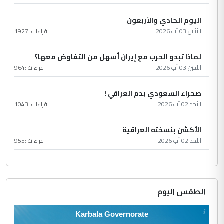
اليوم الحادي والأربعون
الأثنين 03 آب 2026
قراءات :
1927
لماذا تبدو الحرب مع إيران أسهل من التفاوض معها؟
الأثنين 03 آب 2026
قراءات :
964
صحراء السعودي بدم العراقي !
الأحد 02 آب 2026
قراءات :
1043
الأكشن بنسخته العراقية
الأحد 02 آب 2026
قراءات :
955
الطقس اليوم
Karbala Governorate