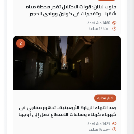
جنوب لبنان: قوات الاحتلال تفجر محطة مياه
شقرا… وتفجيرات في كونين ووادي الحجير
1460 مشاهدة
--
منذ 17 ساعة
2
اخبار محلية
بعد انتهاء الزيارة الأربعينية.. تدهور مفاجئ في
كهرباء كربلاء وساعات الانقطاع تصل إلى أوجها
1429 مشاهدة
--
منذ 16 ساعة