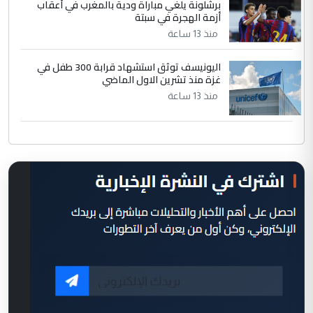
برشلونة يلغي مباراة ودية بالمغرب في أعقاب
أزمة الهجرة في سبتة
منذ 13 ساعة
اليونيسف توثق استشهاد قرابة 300 طفل في
غزة منذ تشرين الاول الماضي
منذ 13 ساعة