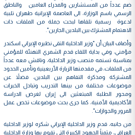
ضم عدداً من المستشارين والمدراء العامين والناطق
الرسمي باسم الوزارة، الى العاصمة الإيرانية طهران تلبية
لدعوة رسمية تلقاها لبحث جملة من الملفات ذات
الاهتمام المشترك بين البلدين الجارين".
وأضاف البيان أن "وزير الداخلية التقى نظيره الإيراني اسكندر
مؤمني، وفي بداية اللقاء قدم الشمري التهنئة للمؤمني
بمناسبة تسنمه منصب وزير الداخلية، وناقش معه عدداً
من الملفات، في مقدمتها الزيارة الأربعينية وتأمين الحدود
المشتركة ومذكرة التفاهم بين البلدين، فضلاً عن
موضوعات مختلفة من بينها التدريب وتبادل الخبرات
ومحور الطلبة المبتعثين الى إيران لغرض الدراسة
الأكاديمية الأمنية، كما جرى بحث موضوعات تخص عمل
المرور والجوازات".
من جانبه، قدم وزير الداخلية الإيراني شكره لوزير الداخلية
العراقي، مثمناً الجهود الكبيرة التي تقوم بها وزارة الداخلية