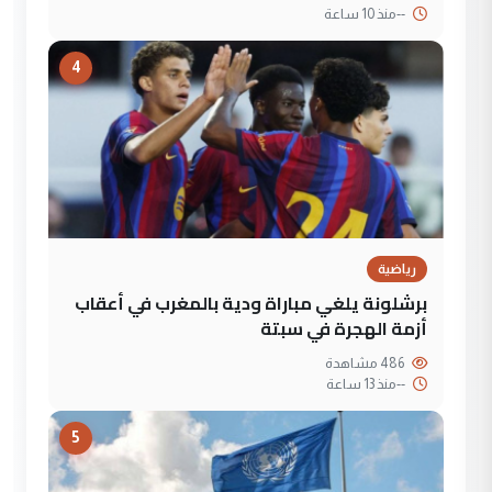
--
منذ 10 ساعة
4
رياضية
برشلونة يلغي مباراة ودية بالمغرب في أعقاب
أزمة الهجرة في سبتة
486 مشاهدة
--
منذ 13 ساعة
5