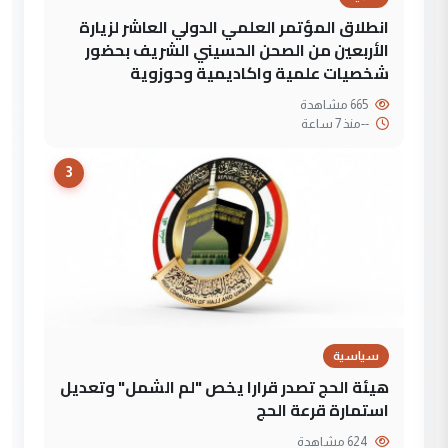
انطلاق المؤتمر العلمي الدولي العاشر لزيارة
الأربعين من الصحن الحسيني الشريف بحضور
شخصيات علمية واكاديمية وحوزوية
665 مشاهدة
--
منذ 7 ساعة
3
سياسية
هيئة الحج تصدر قرارا يخص "لم الشمل" وتعديل
استمارة قرعة الحج
624 مشاهدة