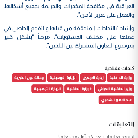
العراقية في مكافحة المخدرات والجريمة بجميع أشكالها،
والعمل على تعزيز الأمن".
وأشاد "بالنجاحات المتحققة من قبلها والتقدم الحاصل في
عملها على مختلف المستويات"، مرحباً "بشكل كبير
بموضوع التعاون المشترك بين البلدين".
كلمات مفتاحية
وزارة الداخلية
زيارة الاربعين
الزيارة الاربعينية
وكالة نون الخبرية
وزير الداخلية العراقي
#وزارة الداخلية
الزيارة الأربعينية
عبد الامير الشمري
التعليقات
لا توجد تعليقات بعد. كن أول من يعلق!