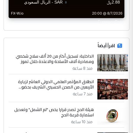
CurrencyRate
اقرأ أيضاً
الداخلية: تسجيل أكثر من 20 ألف سلاح شخصي
ومصادرة آلاف الأسلحة والاعتدة خلال تموز
منذ 8 ساعة
انطلاق المؤتمر العلمي الدولي العاشر لزيارة
الأربعين من الصحن الحسيني الشريف بحضو...
منذ 7 ساعة
هيئة الحج تصدر قرارا يخص "لم الشمل" وتعديل
استمارة قرعة الحج
منذ 10 ساعة