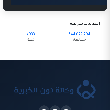
إحصائيات سريعة
4933
644,077,794
مشاهدة
تعليق