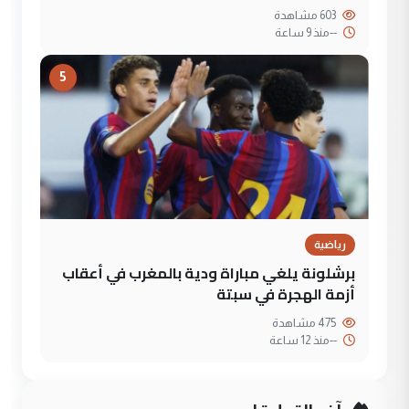
603 مشاهدة
--
منذ 9 ساعة
5
رياضية
برشلونة يلغي مباراة ودية بالمغرب في أعقاب
أزمة الهجرة في سبتة
475 مشاهدة
--
منذ 12 ساعة