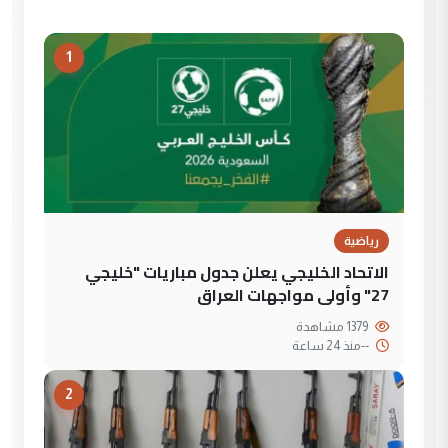
1
رياضية
الاتحاد الخليجي يعلن جدول مباريات "خليجي
27" وأولى مواجهات العراق
1379 مشاهدة
--
منذ 24 ساعة
2