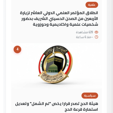
علمية
انطلاق المؤتمر العلمي الدولي العاشر لزيارة
الأربعين من الصحن الحسيني الشريف بحضور
شخصيات علمية واكاديمية وحوزوية
639 مشاهدة
--
منذ 6 ساعة
4
سياسية
هيئة الحج تصدر قرارا يخص "لم الشمل" وتعديل
استمارة قرعة الحج