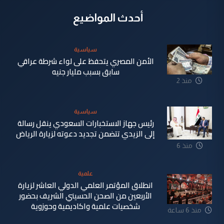
أحدث المواضيع
سياسية
الأمن المصري يتحفظ على لواء شرطة عراقي
سابق بسبب مليار جنيه
منذ 2
دقيقة
سياسية
رئيس جهاز الاستخبارات السعودي ينقل رسالة
إلى الزيدي تتضمن تجديد دعوته لزيارة الرياض
منذ 6
دقيقة
علمية
انطلاق المؤتمر العلمي الدولي العاشر لزيارة
الأربعين من الصحن الحسيني الشريف بحضور
شخصيات علمية واكاديمية وحوزوية
منذ 6 ساعة