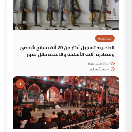
سياسية
الداخلية: تسجيل أكثر من 20 ألف سلاح شخصي
ومصادرة آلاف الأسلحة والاعتدة خلال تموز
685 مشاهدة
--
منذ 7 ساعة
3