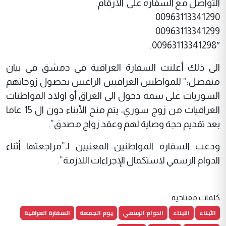
التواصل مع السفارة على الأرقام
00963113341290
00963113341299
00963113341298″.
الى ذلك أعلنت السفارة العراقية في دمشق في بيان
منفصل:” للمواطنين العراقيين الراغبين بحصول زوجاتهم
السوريات على سمة دخول الى العراق أو اولاد المواطنات
العراقيات من زوج سوري، يتم منح الأبناء دون ال 15 عاما
بعد تقديم حجة وصاية لهم وعقد زواج مصدق”.
ودعت السفارة المواطنين المعنيين لـ”مراجعتها أثناء
الدوام الرسمي لاستكمال الإجراءات اللازمة”.
كلمات مفتاحية
الأبناء
الابناء
الدوام الرسمي
يوم الجمعة
السفارة العراقية