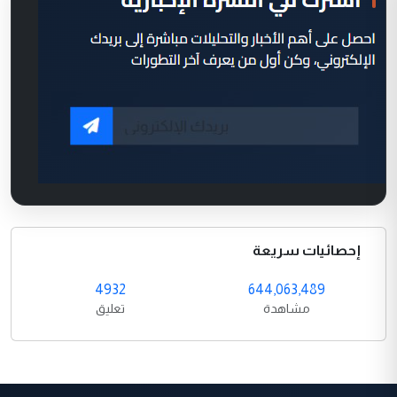
إحصائيات سريعة
4932
644,063,489
مشاهدة
تعليق