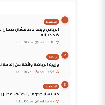
1
سياسية
الرياض وبغداد تناقشان ضمان عد
ضد جيرانه
683 مشاهدة
--
منذ 10 ساعة
2
رياضية
وزيرة الرياضة واثقة من إقامة نهائي كأس 
626 مشاهدة
--
منذ 10 ساعة
3
إقتصادية
مستشار حكومي يكشف مصير روا
547 مشاهدة
--
منذ 10 ساعة