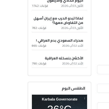
اليوم الحادي والأربعون
الأثنين 03 آب 2026
قراءات :
1742
لماذا تبدو الحرب مع إيران أسهل
من التفاوض معها؟
الأثنين 03 آب 2026
قراءات :
782
صحراء السعودي بدم العراقي !
الأحد 02 آب 2026
قراءات :
865
الأكشن بنسخته العراقية
الأحد 02 آب 2026
قراءات :
790
الطقس اليوم
Karbala Governorate