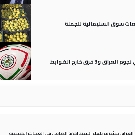
ات سوق السليمانية للجملة
لى العراق نتشرف بلقاء السيد احمد الصافي في العتبات الحسنية