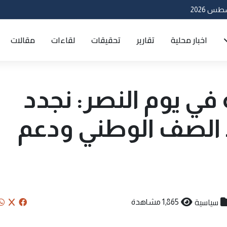
اخبار محلية
تقارير
تحقيقات
لقاءات
مقالات
في يوم النصر: نجدد
د الصف الوطني ودعم
سياسية
1,865 مشاهدة