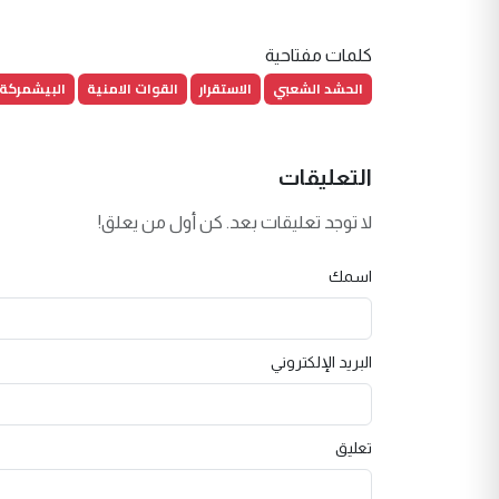
كلمات مفتاحية
الحشد الشعبي
الاستقرار
القوات الامنية
البيشمركة
التعليقات
لا توجد تعليقات بعد. كن أول من يعلق!
اسمك
البريد الإلكتروني
تعليق