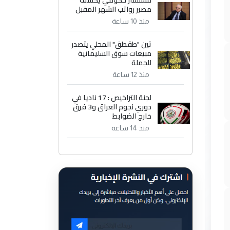
مستشار حكومي يكشف
مصير رواتب الشهر المقبل
منذ 10 ساعة
تين "طقطق" المحلي يتصدر
مبيعات سوق السليمانية
للجملة
منذ 12 ساعة
لجنة التراخيص : 17 ناديا في
دوري نجوم العراق و3 فرق
خارج الضوابط
منذ 14 ساعة