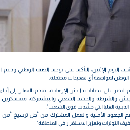
، اليوم الإثنين، التأكيد على توحيد الصف الوطني ودعم ا
الوطن لمواجهة أي تهديدات محتملة.
النصر على عصابات داعش الإرهابية، نتقدم بالتهاني إلى أبناء
 الجيش والشرطة والحشد الشعبي والبيشمركة، مستذكرين ب
 الدينية العليا التي حشّدت قوى الشعب".
دعم الجهود الأمنية والعمل المشترك من أجل ترسيخ أمن 
ف التوترات وتعزيز الاستقرار في المنطقة".