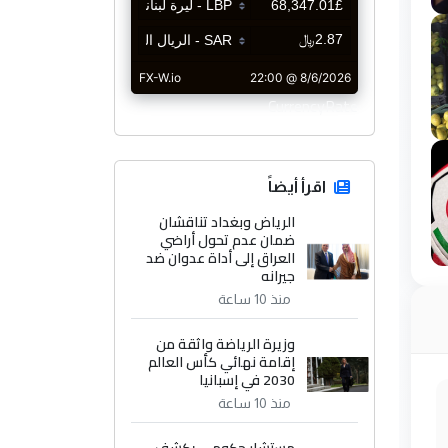
CurrencyRate
اقرأ أيضاً
الرياض وبغداد تناقشان
ضمان عدم تحول أراضي
العراق إلى أداة عدوان ضد
جيرانه
منذ 10 ساعة
وزيرة الرياضة واثقة من
إقامة نهائي كأس العالم
2030 في إسبانيا
منذ 10 ساعة