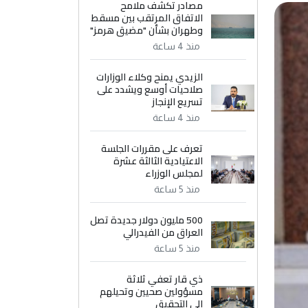
مصادر تكشف ملامح
الاتفاق المرتقب بين مسقط
وطهران بشأن "مضيق هرمز"
منذ 4 ساعة
الزيدي يمنح وكلاء الوزارات
صلاحيات أوسع ويشدد على
تسريع الإنجاز
منذ 4 ساعة
تعرف على مقررات الجلسة
الاعتيادية الثالثة عشرة
لمجلس الوزراء
منذ 5 ساعة
500 مليون دولار جديدة تصل
العراق من الفيدرالي
منذ 5 ساعة
ذي قار تعفي ثلاثة
مسؤولين صحيين وتحيلهم
إلى التحقيق