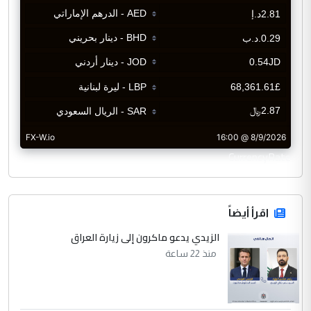
CurrencyRate
اقرأ أيضاً
الزيدي يدعو ماكرون إلى زيارة العراق
منذ 22 ساعة