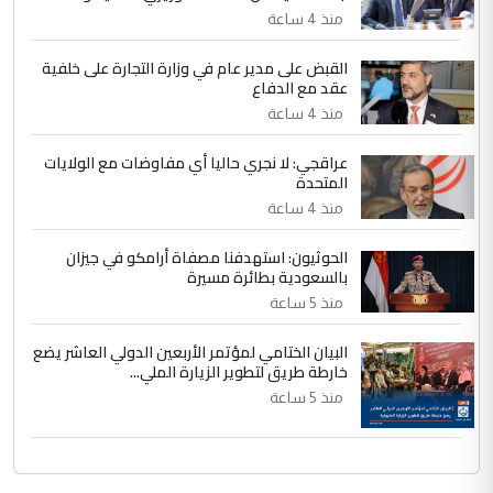
الحسنية لزرع ...
منذ 4 ساعة
مكتب السيد احمد الصافي : لا يوجود
الموضوع :
القبض على مدير عام في وزارة التجارة على خلفية
لدينا اي حساب على الفيس بوك وتويتر
عقد مع الدفاع
منذ 4 ساعة
عراقجي: لا نجري حاليا أي مفاوضات مع الولايات
المتحدة
منذ 4 ساعة
الحوثيون: استهدفنا مصفاة أرامكو في جيزان
بالسعودية بطائرة مسيرة
منذ 5 ساعة
البيان الختامي لمؤتمر الأربعين الدولي العاشر يضع
خارطة طريق لتطوير الزيارة الملي...
منذ 5 ساعة