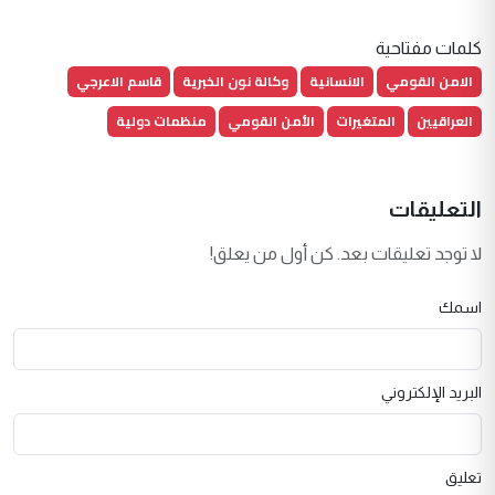
كلمات مفتاحية
الامن القومي
الانسانية
وكالة نون الخبرية
قاسم الاعرجي
العراقيين
المتغيرات
الأمن القومي
منظمات دولية
التعليقات
لا توجد تعليقات بعد. كن أول من يعلق!
اسمك
البريد الإلكتروني
تعليق