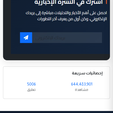
إحصائيات سريعة
5006
644,483,901
مشاهدة
تعليق