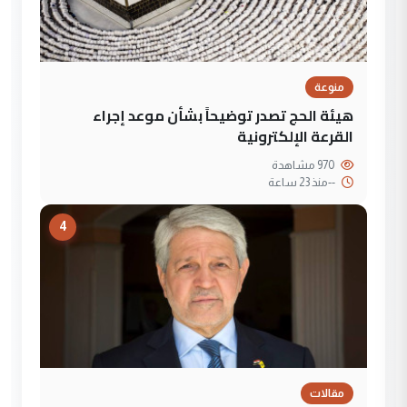
منوعة
هيئة الحج تصدر توضيحاً بشأن موعد إجراء
القرعة الإلكترونية
970 مشاهدة
--
منذ 23 ساعة
4
مقالات