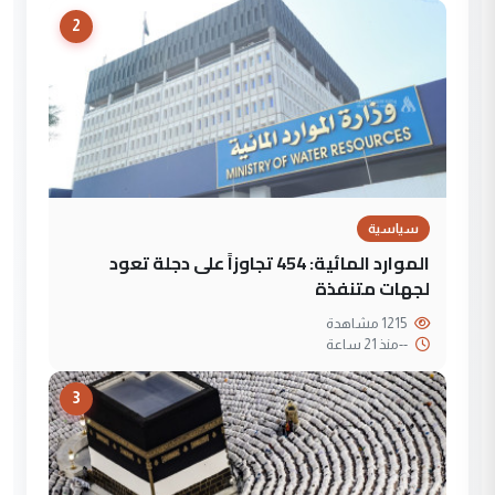
2
سياسية
الموارد المائية: 454 تجاوزاً على دجلة تعود
لجهات متنفذة
1215 مشاهدة
--
منذ 21 ساعة
3