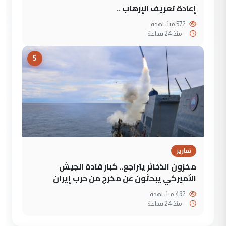
إعادة تعريف الإرهاب ..
572 مشاهدة
--
منذ 24 ساعة
5
تقارير
مخزون الذخائر يتراجع.. كبار قادة الجيش
الأميركي يبحثون عن مخرج من حرب إيران
492 مشاهدة
--
منذ 24 ساعة