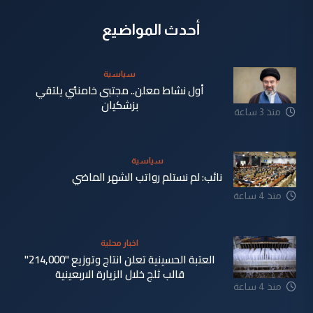
أحدث المواضيع
سياسية
أول نشاط معلن.. مجتبى خامنئي يلتقي
بزشكيان
منذ 3 ساعة
سياسية
نائب: لم نستلم رواتب الشهر الماضي
منذ 4 ساعة
اخبار محلية
العتبة الحسينية تعلن انتاج وتوزيع "214,000"
قالب ثلج خلال الزيارة الاربعينية
منذ 4 ساعة