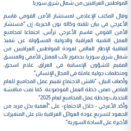
المواطنين العراقيين من شمال شرق سوريا.
وقال المكتب الإعلامي لمستشار الأمن القومي قاسم
الأعرجي في بيان تلقته وكالة نون الخبرية، إن "مستشار
الأمن القومي قاسم الأعرجي ترأس، اجتماعا لمجاميع
العمل التقنية العراقية والدولية المسؤولة عن تنفيذ
اتفاقية الإطار العالمي لعودة المواطنين العراقيين من
شمال شرق سوريا، بحضور نائب الممثل الأممي والمنسق
المقيم للشؤون الإنسانية في العراق، غلام اسحق،
ومنظمات دولية عاملة في المجال الإنساني".
وأضاف البيان، "ناقش الاجتماع تقييم عمل المجاميع للعام
الماضي ضمن خطة العمل الموضوعة، كما تمت مناقشة
التحديات وخطة عمل المجاميع لعام 2025".
وأكد الأعرجي - خلال الاجتماع- على "أهمية بذل مزيد من
الجهود لتسريع عودة العوائل العراقية بناء على المتغيرات
الأخيرة على الساحة السورية".