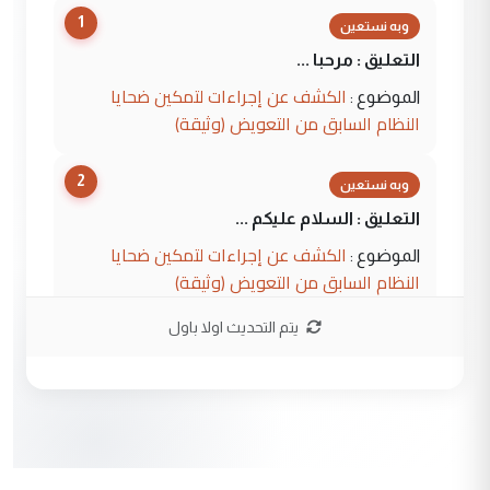
1
وبه نستعين
التعليق : مرحبا ...
الكشف عن إجراءات لتمكين ضحايا
الموضوع :
النظام السابق من التعويض (وثيقة)
2
وبه نستعين
التعليق : السلام عليكم ...
الكشف عن إجراءات لتمكين ضحايا
الموضوع :
النظام السابق من التعويض (وثيقة)
يتم التحديث اولا باول
3
محمد حسين عبد الكريم حسين
التعليق : هل أستطيع الحصول على هذه
المسرحيات ...
كربلاء :اصدار اربع مسرحيات للشاعر رضا
الموضوع :
الخفاجي