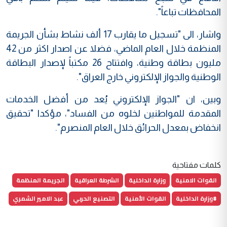
المحافظات تباعاً".
واشار، الى "تسجيل ما يقارب 17 ألف نشاط بشأن الجريمة
المنظمة خلال العام الماضي، فضلا عن اصدار اكثر من 42
مليون بطاقة وطنية، وافتتاح 26 مكتباً لإصدار البطاقة
الوطنية والجواز الإلكتروني خارج العراق".
وبين، ان "الجواز الإلكتروني يُعد من أفضل الخدمات
المقدمة للمواطنين لخلوه من الفساد"، مؤكدا "تحقيق
انخفاض بمعدل الحرائق خلال العام المنصرم".
كلمات مفتاحية
القوات الامنية
وزارة الداخلية
الشرطة العراقية
الجريمة المنظمة
#وزارة الداخلية
القوات الأمنية
التصنيع الحربي
عبد الامير الشمري