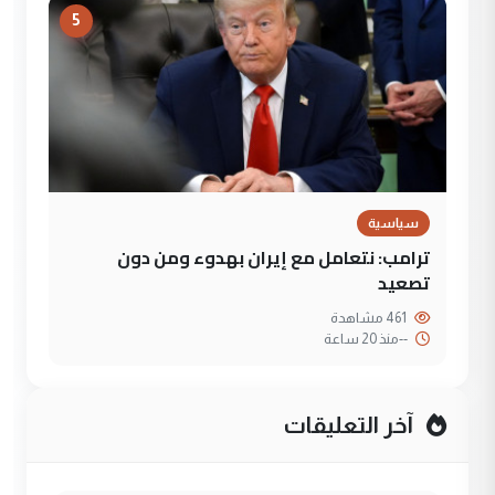
5
سياسية
ترامب: نتعامل مع إيران بهدوء ومن دون
تصعيد
461 مشاهدة
--
منذ 20 ساعة
آخر التعليقات