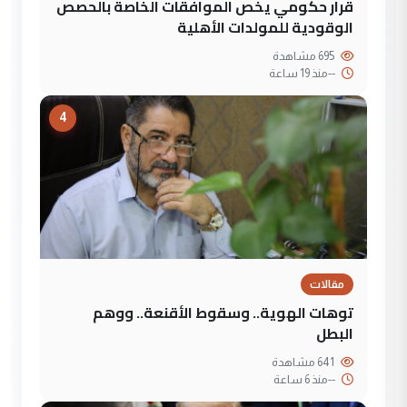
قرار حكومي يخص الموافقات الخاصة بالحصص
الوقودية للمولدات الأهلية
695 مشاهدة
--
منذ 19 ساعة
4
مقالات
توهات الهوية.. وسقوط الأقنعة.. ووهم
البطل
641 مشاهدة
--
منذ 6 ساعة