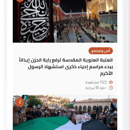
أمن ومجتمع
العتبة العلوية المقدسة ترفع راية الحزن إيذاناً
ببدء مراسم إحياء ذكرى استشهاد الرسول
الأكرم
1122 مشاهدة
--
منذ 18 ساعة
2