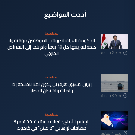
أحدث المواضيع
سياسية
الحكومة العراقية : رواتب الموظفين مؤمّنة ولا
صحة لتوزيعها كل 40 يوماً ولم نلجأ إلى الاقتراض
الخارجي
منذ 2 ساعة
سياسية
إيران: مضيق هرمز لن يكون آمنا للملاحة إذا
واصلت واشنطن الحصار
منذ 3 ساعة
سياسية
الإعلام الأمني: ضربات جوية دقيقة تدمر 8
مضافات لإرهابي "داعش" في كركوك
منذ 4 ساعة