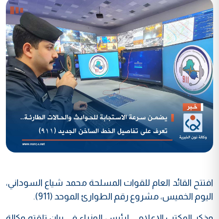
افتتح القائد العام للقوات المسلحة محمد شياع السوداني،
اليوم الخميس، مشروع رقم الطوارئ الموحد (911).
وذكر المكتب الإعلامي لرئيس الوزراء في بيان تلقته وكالة