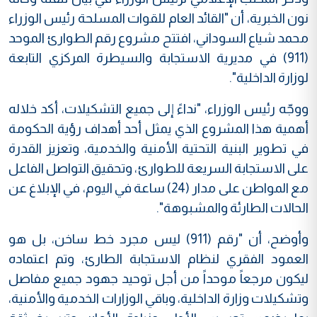
نون الخبرية، أن "القائد العام للقوات المسلحة رئيس الوزراء
محمد شياع السوداني، افتتح مشروع رقم الطوارئ الموحد
(911) في مديرية الاستجابة والسيطرة المركزي التابعة
لوزارة الداخلية".
ووجّه رئيس الوزراء، "نداءً إلى جميع التشكيلات، أكد خلاله
أهمية هذا المشروع الذي يمثل أحد أهداف رؤية الحكومة
في تطوير البنية التحتية الأمنية والخدمية، وتعزيز القدرة
على الاستجابة السريعة للطوارئ، وتحقيق التواصل الفاعل
مع المواطن على مدار (24) ساعة في اليوم، في الإبلاغ عن
الحالات الطارئة والمشبوهة".
وأوضح، أن "رقم (911) ليس مجرد خط ساخن، بل هو
العمود الفقري لنظام الاستجابة الطارئ، وتم اعتماده
ليكون مرجعاً موحداً من أجل توحيد جهود جميع مفاصل
وتشكيلات وزارة الداخلية، وباقي الوزارات الخدمية والأمنية،