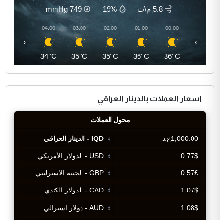
5.8 م\ث
19%
749
mmHg
05:00
04:00
03:00
02:00
01:00
00:00
‹
›
34°C
34°C
35°C
35°C
36°C
36°C
اسعار العملات بالدينار العراقي