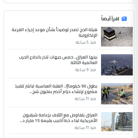
اقرأ أيضاً
هيئة الحج تصدر توضيحاً بشأن موعد إجراء القرعة
الإلكترونية
منذ 5 ساعة
بينها العراق.. خمس جبهات تنذر باندلاع الحرب
العالمية الثالثة
منذ 9 ساعة
بطول 90 كيلومترًا.. العتبة العباسية تباشر تنفيذ
مشروع لإنشاء حزام أخضر بمليون شج...
منذ 11 ساعة
العراق يتفاوض مع ائتلاف بزعامة شيفرون
الأمريكية لبناء خط أنابيب بقيمة 15 مليار د...
منذ 11 ساعة