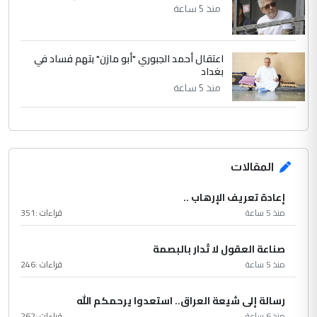
منذ 5 ساعة
اعتقال أحمد الجبوري "أبو مازن" بتهم فساد في
بغداد
منذ 5 ساعة
المقالات
إعادة تعريف الإرهاب ..
منذ 5 ساعة
قراءات :
351
صناعة العقول لا تُدار بالبصمة
منذ 5 ساعة
قراءات :
246
رسالة إلى شيعة العراق.. استعدوا يرحمكم الله
منذ 6 ساعة
قراءات :
262