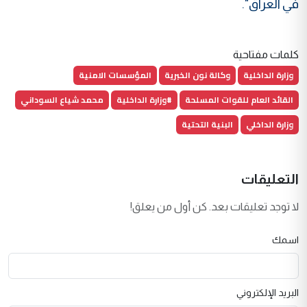
في العراق".
كلمات مفتاحية
وزارة الداخلية
وكالة نون الخبرية
المؤسسات الامنية
القائد العام للقوات المسلحة
#وزارة الداخلية
محمد شياع السوداني
وزارة الداخلي
البنية التحتية
التعليقات
لا توجد تعليقات بعد. كن أول من يعلق!
اسمك
البريد الإلكتروني