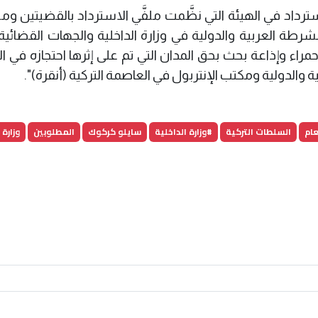
سترداد في الهيئة التي نظَّمت ملفَّي الاسترداد بالقضيتين ومت
لشرطة العربية والدولية في وزارة الداخلية والجهات القضائي
مراء وإذاعة بحث بحق المدان التي تم على إثرها احتجازه في ا
ة والدولية ومكتب الإنتربول في العاصمة التركية (أنقرة)".
عام
السلطات التركية
#وزارة الداخلية
سايلو كركوك
المطلوبين
وزارة 