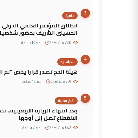
3
علمية
انطلاق المؤتمر العلمي الدولي ا
الحسيني الشريف بحضور شخصيات
740 مشاهدة
--
منذ 13 ساعة
4
سياسية
هيئة الحج تصدر قرارا يخص "لم 
701 مشاهدة
--
منذ 16 ساعة
5
اخبار محلية
بعد انتهاء الزيارة الأربعينية..
الانقطاع تصل إلى أوجها
682 مشاهدة
--
منذ 7 ساعة