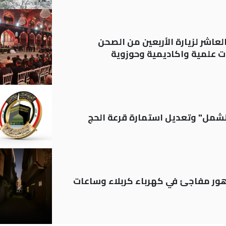
لعاشر لزيارة الأربعين من الصحن
 علمية واكاديمية وحوزوية
الشمل" وتعديل استمارة قرعة الحج
 تدهور مفاجئ في كهرباء كربلاء وساعات