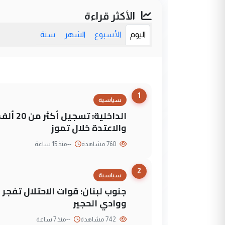
الأكثر قراءة
اليوم
الأسبوع
الشهر
سنة
1
سياسية
الداخلي
والاعتدة خلال تموز
760 مشاهدة
--
منذ 15 ساعة
2
سياسية
جنوب لبنان: قوات الاحتلال تفج
ووادي الحجير
742 مشاهدة
--
منذ 7 ساعة