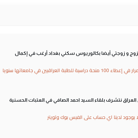
تزوج و زوجتي أيضا بكالوريوس سكني بغداد أرغب في إكمال
بة العراقيين في جامعاتها سنويا
لى العراق نتشرف بلقاء السيد احمد الصافي في العتبات الحسنية
ا يوجود لدينا اي حساب على الفيس بوك وتويتر