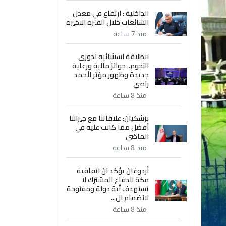
الداخلية : ارتفاع في معدل
الشائعات خلال الفترة الاخيرة
منذ 7 ساعة
انطلاقة استثنائية لدوري
النجوم.. جوائز مالية ورعاية
جديدة وظهور مؤثر لأحمد
راضي
منذ 8 ساعة
بزشكيان: علاقاتنا مع جيراننا
أفضل مما كانت عليه في
الماضي
منذ 8 ساعة
أردوغان يؤكد ان اتفاقية
مكة للدفاع المشترك لا
تستهدف أية دولة ومفتوحة
لانضمام ال...
منذ 8 ساعة