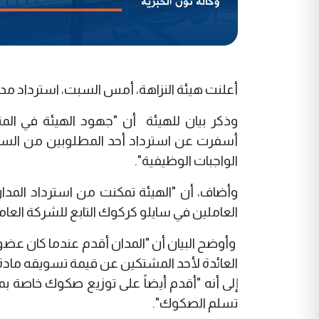
أعلنت هيئة النزاهة، أمس السبت، استرداد مدان
وذكر بيان للهيئة أن "جهود الهيئة في المت
أسفرت عن استرداد أحد المطلوبين من السلطات
الواجبات الوظيفية".
وأضاف، أن "الهيئة تمكنت من استرداد المد
العاملين في سايلو كركوك التابع للشركة العامة
وأوضح البيان أن "المدان أقدم عندما كان ع
العائدة لأحد المشتكين عن قيمة تسويقه مادة 
إلى أنه "أقدم أيضاً على توزيع صكوك خاصة
تسلم الصكوك".