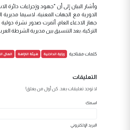
وأشار البيان إلى أن "جهود وإجراءات دائرة الا
الدورية مع الجهات المعنية، لاسيما مديرية ا
جهاز الادعاء العام، أثمرت صدور نشرة دولية ح
التركية، بعد التنسيق بين مديرية الشرطة العربي
وزارة الداخلية
هيئة النزاهة
المال ال
كلمات مفتاحية
التعليقات
لا توجد تعليقات بعد. كن أول من يعلق!
اسمك
البريد الإلكتروني