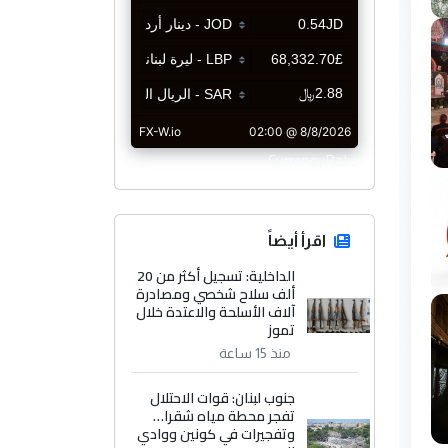
CurrencyRate
اقرأ أيضاً
الداخلية: تسجيل أكثر من 20
ألف سلاح شخصي ومصادرة
آلاف الأسلحة والاعتدة خلال
تموز
منذ 15 ساعة
جنوب لبنان: قوات الاحتلال
تفجر محطة مياه شقرا…
وتفجيرات في كونين ووادي