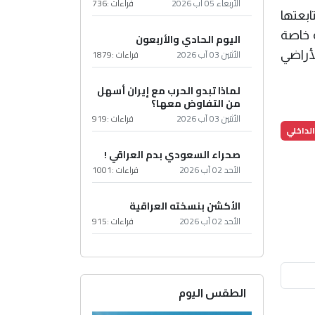
الأربعاء 05 آب 2026
قراءات :
736
ابعتها
ة خاصة
اليوم الحادي والأربعون
الأثنين 03 آب 2026
قراءات :
1879
لأراضي
لماذا تبدو الحرب مع إيران أسهل
من التفاوض معها؟
الأثنين 03 آب 2026
قراءات :
919
الداخلي
صحراء السعودي بدم العراقي !
الأحد 02 آب 2026
قراءات :
1001
الأكشن بنسخته العراقية
الأحد 02 آب 2026
قراءات :
915
الطقس اليوم