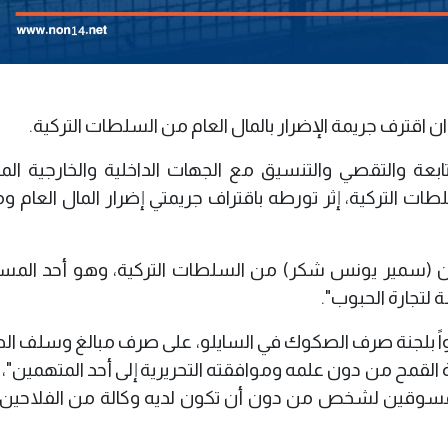
 اقترف جريمة الإضرار بالمال العام من السلطات التركية.
ابعة والتقصي والتنسيق مع الجهات الداخلية والخارجية الم
 التركية، إثر تورطه باقتراف جريمتي إضرار المال العام وم
ان (سمير يونس شكر) من السلطات التركية، وهو أحد المس
 لتجارة الحبوب".
ضواً بلجنة صرف الصكوك في السايلو، على صرف مبالغ وسلف ا
القمح من دون علمه وموافقته التحريرية إلى أحد المتهمين"، 
 بمسوقين لشخص من دون أن تكون لديه وكالة من الفلاحين 