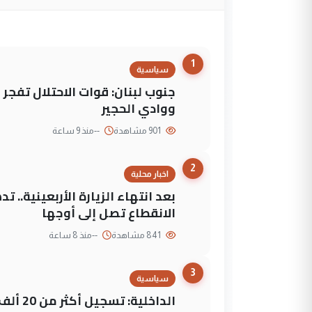
1
سياسية
جنوب لبنان: قوات الاحتلال تفج
ووادي الحجير
901 مشاهدة
--
منذ 9 ساعة
2
اخبار محلية
بعد انتهاء الزيارة الأربعينية..
الانقطاع تصل إلى أوجها
841 مشاهدة
--
منذ 8 ساعة
3
سياسية
الداخلي