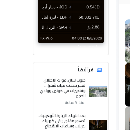
CurrencyRate
اقرأ أيضاً
جنوب لبنان: قوات الاحتلال
تفجر محطة مياه شقرا…
وتفجيرات في كونين ووادي
الحجير
منذ 9 ساعة
بعد انتهاء الزيارة الأربعينية..
تدهور مفاجئ في كهرباء
كربلاء وساعات الانقطاع