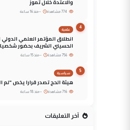
والاعتدة خلال تموز
774 مشاهدة
--
منذ 16 ساعة
4
علمية
انطلاق المؤتمر العلمي الدولي ا
الحسيني الشريف بحضور شخصيات
756 مشاهدة
--
منذ 15 ساعة
5
سياسية
هيئة الحج تصدر قرارا يخص "لم 
716 مشاهدة
--
منذ 18 ساعة
آخر التعليقات