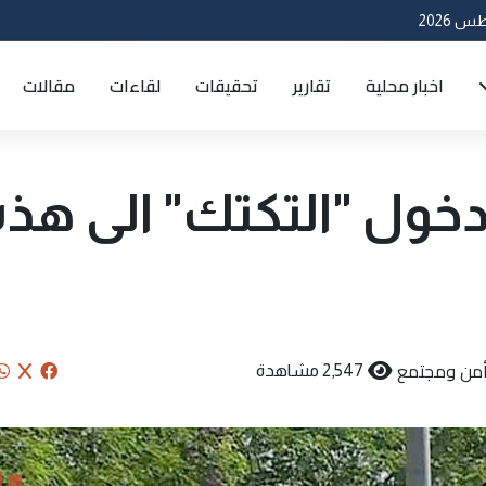
اخبار محلية
تقارير
تحقيقات
لقاءات
مقالات
دخول "التكتك" الى هذه
من ومجتمع
2,547 مشاهدة