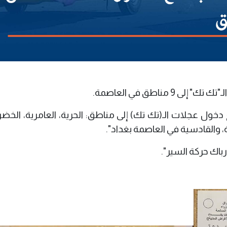
مناطق في العاصمة.
خول عجلات الـ(تك تك) إلى مناطق: الحرية، العامرية، الخضر
، والقادسية في العاصمة بغداد".
باك حركة السير".