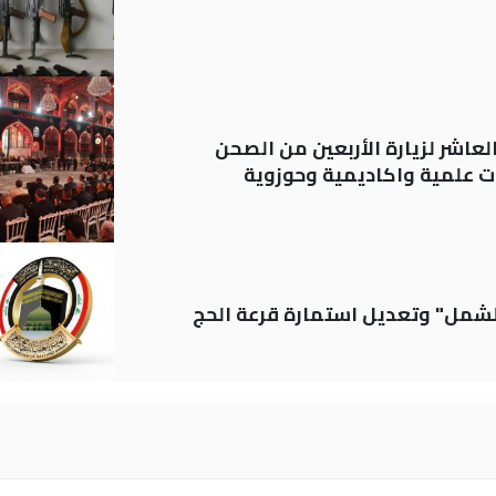
لعاشر لزيارة الأربعين من الصحن
 علمية واكاديمية وحوزوية
الشمل" وتعديل استمارة قرعة الحج