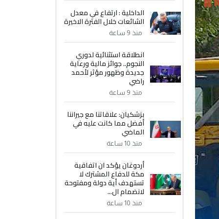
الداخلية : ارتفاع في معدل
الشائعات خلال الفترة الاخيرة
منذ 9 ساعة
انطلاقة استثنائية لدوري
النجوم.. جوائز مالية ورعاية
جديدة وظهور مؤثر لأحمد
راضي
منذ 9 ساعة
بزشكيان: علاقاتنا مع جيراننا
أفضل مما كانت عليه في
الماضي
منذ 10 ساعة
أردوغان يؤكد ان اتفاقية
مكة للدفاع المشترك لا
تستهدف أية دولة ومفتوحة
لانضمام ال...
منذ 10 ساعة