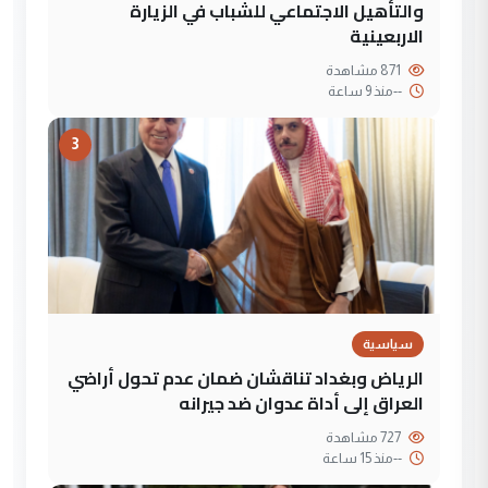
والتأهيل الاجتماعي للشباب في الزيارة
الاربعينية
871 مشاهدة
--
منذ 9 ساعة
3
سياسية
الرياض وبغداد تناقشان ضمان عدم تحول أراضي
العراق إلى أداة عدوان ضد جيرانه
727 مشاهدة
--
منذ 15 ساعة