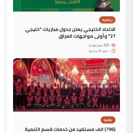
رياضية
الاتحاد الخليجي يعلن جدول مباريات "خليجي
27" وأولى مواجهات العراق
905 مشاهدة
--
منذ 8 ساعة
2
علمية
(796) الف مستفيد من خدمات قسم التنمية