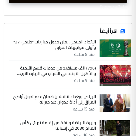
CurrencyRate
اقرأ أيضاً
الاتحاد الخليجي يعلن جدول مباريات "خليجي 27"
وأولى مواجهات العراق
منذ 8 ساعة
(796) الف مستفيد من خدمات قسم التنمية
والتأهيل الاجتماعي للشباب في الزيارة الارب...
منذ 9 ساعة
الرياض وبغداد تناقشان ضمان عدم تحول أراضي
العراق إلى أداة عدوان ضد جيرانه
منذ 15 ساعة
وزيرة الرياضة واثقة من إقامة نهائي كأس
العالم 2030 في إسبانيا
منذ 16 ساعة