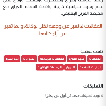
عدم وجود سياسية خارجة واضحة المعالم للعراق مع
محيطه العربي الإقليمي.
المقالات لا تعبر عن وجهة نظر الوكالة، وإنما تعبر
عن آراء كتابها
كلمات مفتاحية
الجماعات
جبهة النصرة
الجماعات الارهابية
الحيوانات
بلاد الشام
الولايات المتحدة
الانهيار
الجماعات الإرهابية
التعليقات
لا توجد تعليقات بعد. كن أول من يعلق!