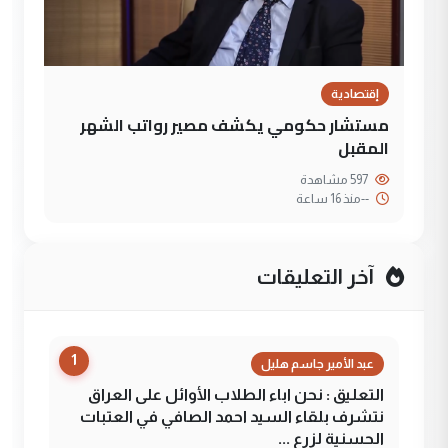
إقتصادية
مستشار حكومي يكشف مصير رواتب الشهر
المقبل
597 مشاهدة
--
منذ 16 ساعة
آخر التعليقات
1
عبد الأمير جاسم هليل
التعليق : نحن اباء الطلاب الأوائل على العراق
نتشرف بلقاء السيد احمد الصافي في العتبات
الحسنية لزرع ...