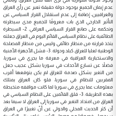
عدم إيمان الجميع بوجود دولة حقيقة تعبر عن رأي العراق
والعراقيين، إضافة إلى عدم استقلال القرار السياسي عن
التأثير الخارجي الذي بات معروفًا للجميع مدى سيطرته
وتحكمه على صانع القرار السياسي العراقي. 2- السيطرة
الطائفية على نظام السياسي القائم اليوم في العراق جعلته
يتخذ قرارته من منظار طائفي وليس من منظار المصلحة
الوطنية لعليا للعراق كبلد ودولة. 3- فشل الأجهزة الأمنية
والاستخبارية العراقية في معرفة ما يجري في سوريا،
فضلاً عن تسارع الأحداث في سوريا بشكل عجيب جعل
من التغير يشكل صدمة للعراق لم يكن يتوقعها أقرب
المقربين للنظام في سوريا، فلو كان العراق يمتلك
معلومات عما يجري في سوريا لما كانت مواقفه متخبطة
بهذه الطريقة. 3- قلق القائمين على النظام السياسي في
العراق من امتداد التغير في سوريا إلى العراق لا سيما بعد
أن كثر الحديث المحلي والدولي عن أنّ تغييرًا في العراق
سيحصل خصوصًا مع وصول الرئيس ترامب إلى الرئاسية