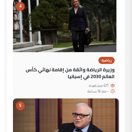
4
رياضية
وزيرة الرياضة واثقة من إقامة نهائي كأس
العالم 2030 في إسبانيا
671 مشاهدة
--
منذ 16 ساعة
5