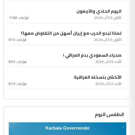
اليوم الحادي والأربعون
الأثنين 03 آب 2026
قراءات :
1769
لماذا تبدو الحرب مع إيران أسهل من التفاوض معها؟
الأثنين 03 آب 2026
قراءات :
813
صحراء السعودي بدم العراقي !
الأحد 02 آب 2026
قراءات :
893
الأكشن بنسخته العراقية
الأحد 02 آب 2026
قراءات :
813
الطقس اليوم
Karbala Governorate