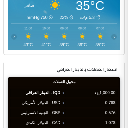
35°C
صافي
5.3 م\ث
22%
750
mmHg
12:00
11:00
10:00
09:00
08:00
07:00
‹
›
45°C
43°C
41°C
39°C
36°C
35°C
اسعار العملات بالدينار العراقي